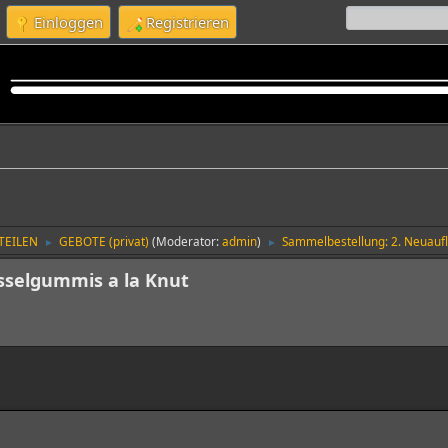
Einloggen
Registrieren
TEILEN
GEBOTE (privat)
(Moderator:
admin
)
Sammelbestellung: 2. Neuaufl
►
►
sselgummis a la Knut