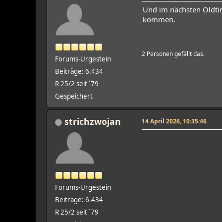
Und im nächsten Oldtim
kommen.
2 Personen gefällt das.
Forums-Urgestein
Beiträge: 6.434
R 25/2 seit ´79
Gespeichert
strichzwojan
14 April 2026, 10:35:46
Forums-Urgestein
Beiträge: 6.434
R 25/2 seit ´79