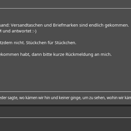
ersand: Versandtaschen und Briefmarken sind endlich gekommen.
M und antwortet :-)
rotzdem nicht. Stückchen für Stückchen.
bekommen habt, dann bitte kurze Rückmeldung an mich.
der sagte, wo kämen wir hin und keiner ginge, um zu sehen, wohin wir käm