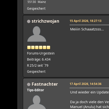
55130
Mainz
Gespeichert
strichzwojan
15 April 2026, 18:27:13
Meiiin Schaaatzsss...
Forums-Urgestein
Beiträge: 6.434
R 25/2 seit ´79
Gespeichert
Fastnachter
17 April 2026, 14:54:36
Tips-Editor
Und wieder ein Update
Da ja doch viele den V
Manuel (Anulu) hat sich