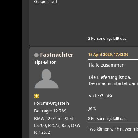
Gespeichert
2 Personen gefällt das.
Fastnachter
15 April 2026, 17:42:36
Tips-Editor
Hallo zusammen,
Die Lieferung ist da.
Demnächst startet dann
Viele Grüße
Forums-Urgestein
Jan.
Beiträge: 12.789
BMW R25/2 mit Steib
8 Personen gefällt das.
LS200, R25/3, R35, DKW
"Wo kämen wir hin, wenn je
RT125/2