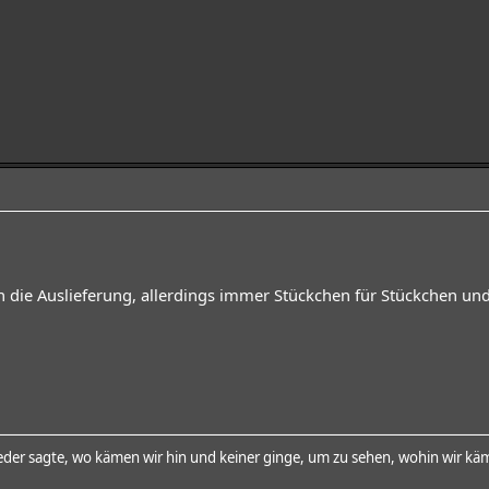
 die Auslieferung, allerdings immer Stückchen für Stückchen und
der sagte, wo kämen wir hin und keiner ginge, um zu sehen, wohin wir käm