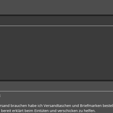
:
ersand brauchen habe ich Versandtaschen und Briefmarken bestell
 bereit erklärt beim Eintüten und verschicken zu helfen.