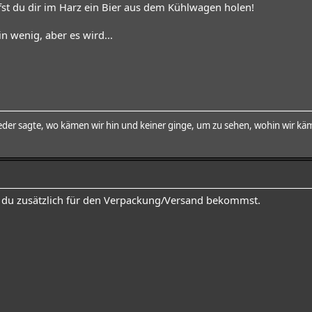
st du dir im Harz ein Bier aus dem Kühlwagen holen!
in wenig, aber es wird...
der sagte, wo kämen wir hin und keiner ginge, um zu sehen, wohin wir käm
s du zusätzlich für den Verpackung/Versand bekommst.