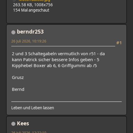
263.58 KB, 1008x756
154 Mal angeschaut
berndr253
26 Juli 2026, 10:19:26
#1
2 und 3 Schaltegabeln vermutlich von r51 - da
kann Patrick sicher bessere Infos geben - 5
Kipphebel Boxer ab 6, 6 Griffgummi ab /5
Grusz
Bernd
Leben und Leben lassen
Kees
26 Juli 2026, 12:22:10