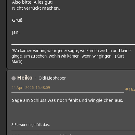
Also bitte: Alles gut!
Nicht verrückt machen.
Gruß
Jan.
"Wo kämen wir hin, wenn jeder sagte, wo kämen wir hin und keiner
ginge, um zu sehen, wohin wir kämen, wenn wir gingen." (Kurt
Marti)
Heiko
Oldi-Liebhaber
24 April 2026, 15:48:09
#16
Sage am Schluss was noch fehlt und wir gleichen aus.
3 Personen gefällt das.