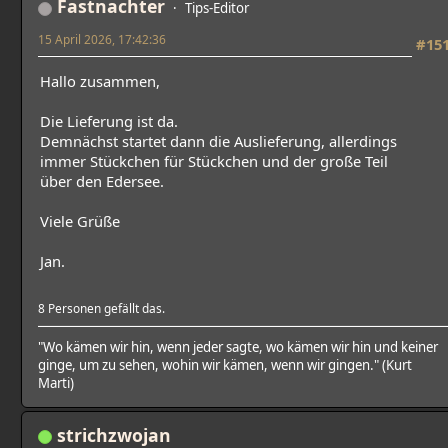
Fastnachter
Tips-Editor
15 April 2026, 17:42:36
#15
Hallo zusammen,
Die Lieferung ist da.
Demnächst startet dann die Auslieferung, allerdings
immer Stückchen für Stückchen und der große Teil
über den Edersee.
Viele Grüße
Jan.
8 Personen gefällt das.
"Wo kämen wir hin, wenn jeder sagte, wo kämen wir hin und keiner
ginge, um zu sehen, wohin wir kämen, wenn wir gingen." (Kurt
Marti)
strichzwojan