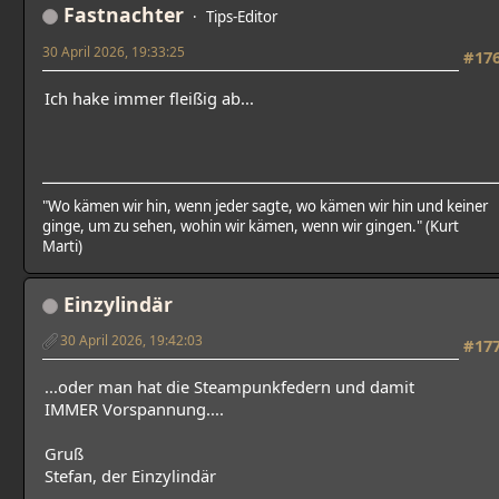
Fastnachter
Tips-Editor
30 April 2026, 19:33:25
#17
Ich hake immer fleißig ab...
"Wo kämen wir hin, wenn jeder sagte, wo kämen wir hin und keiner
ginge, um zu sehen, wohin wir kämen, wenn wir gingen." (Kurt
Marti)
Einzylindär
30 April 2026, 19:42:03
#17
...oder man hat die Steampunkfedern und damit
IMMER Vorspannung....
Gruß
Stefan, der Einzylindär