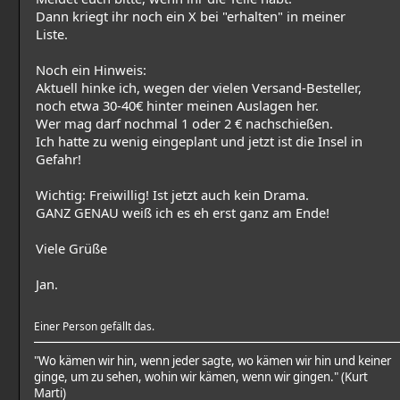
Dann kriegt ihr noch ein X bei "erhalten" in meiner
Liste.
Noch ein Hinweis:
Aktuell hinke ich, wegen der vielen Versand-Besteller,
noch etwa 30-40€ hinter meinen Auslagen her.
Wer mag darf nochmal 1 oder 2 € nachschießen.
Ich hatte zu wenig eingeplant und jetzt ist die Insel in
Gefahr!
Wichtig: Freiwillig! Ist jetzt auch kein Drama.
GANZ GENAU weiß ich es eh erst ganz am Ende!
Viele Grüße
Jan.
Einer Person gefällt das.
"Wo kämen wir hin, wenn jeder sagte, wo kämen wir hin und keiner
ginge, um zu sehen, wohin wir kämen, wenn wir gingen." (Kurt
Marti)