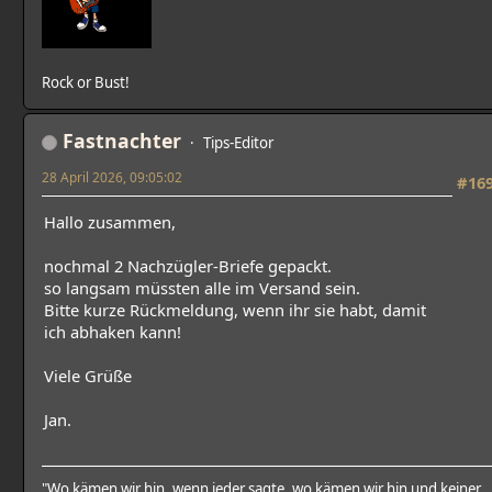
Rock or Bust!
Fastnachter
Tips-Editor
28 April 2026, 09:05:02
#16
Hallo zusammen,
nochmal 2 Nachzügler-Briefe gepackt.
so langsam müssten alle im Versand sein.
Bitte kurze Rückmeldung, wenn ihr sie habt, damit
ich abhaken kann!
Viele Grüße
Jan.
"Wo kämen wir hin, wenn jeder sagte, wo kämen wir hin und keiner