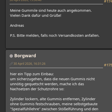
#17
Meine Gummile sind heute auch angekommen.
Vielen Dank dafür und Grüße!
Andreas
P.S. Bitte melden, falls noch Versandkosten anfallen.
Borgward
30 April 2026, 16:31:26
#17
hier ein Tipp zum Einbau:
um sicherzugehen, dass die neuen Gummis nicht
unnötig gequetscht werden, mache ich das
Nachsetzen der Schutzrohre so:
Zylinder lockern, alte Gummis entfernen, Zylinder
ohne Gummis festschrauben, meine selbstgebaute
"Spezialfühllehre" zwischen Stößelführung und den