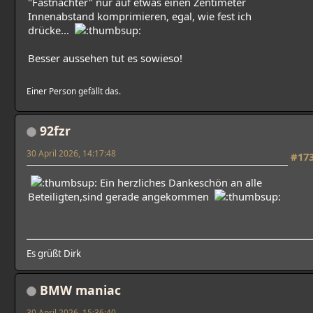
"Fastnachter" nur auf etwas einen Zentimeter
Innenabstand komprimieren, egal, wie fest ich
drücke...
Besser aussehen tut es sowieso!
Einer Person gefällt das.
92fzr
30 April 2026, 14:17:48
#17
Ein herzliches Dankeschön an alle
Beteiligten,sind gerade angekommen
Es grüßt Dirk
BMW maniac
30 April 2026, 15:36:40