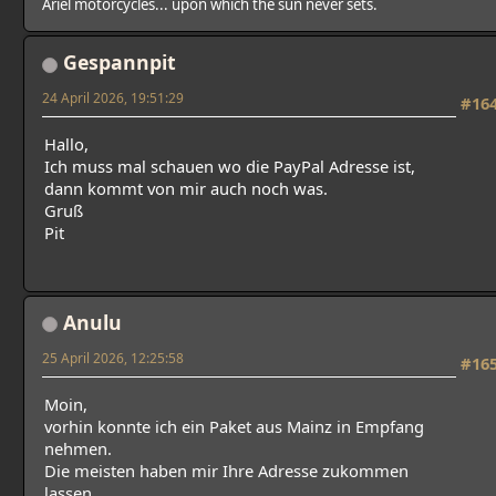
Ariel motorcycles... upon which the sun never sets.
Gespannpit
24 April 2026, 19:51:29
#16
Hallo,
Ich muss mal schauen wo die PayPal Adresse ist,
dann kommt von mir auch noch was.
Gruß
Pit
Anulu
25 April 2026, 12:25:58
#16
Moin,
vorhin konnte ich ein Paket aus Mainz in Empfang
nehmen.
Die meisten haben mir Ihre Adresse zukommen
lassen.