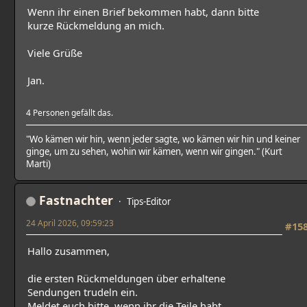
Wenn ihr einen Brief bekommen habt, dann bitte
kurze Rückmeldung an mich.
Viele Grüße
Jan.
4 Personen gefällt das.
"Wo kämen wir hin, wenn jeder sagte, wo kämen wir hin und keiner
ginge, um zu sehen, wohin wir kämen, wenn wir gingen." (Kurt
Marti)
Fastnachter
Tips-Editor
24 April 2026, 09:59:23
#15
Hallo zusammen,
die ersten Rückmeldungen über erhaltene
Sendungen trudeln ein.
Meldet euch bitte, wenn ihr die Teile habt.