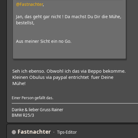
@Fastnachter
,
Jan, das geht gar nicht ! Da machst Du Dir die Mühe,
bestellst,
Aus meiner Sicht ein no Go.
Seh ich ebenso. Obwohl ich das via Beppo bekomme.
Kleinen Obulus via paypal entrichtet fuer Deine
Mühe!
Einer Person gefällt das.
Danke & lieber Gruss Rainer
BMW R25/3
Fastnachter
Tips-Editor