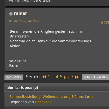
wer nicht will, findet Gründe
rainer
01 Mai 2026, 14:00:27
#17
Bei mir waren die Ringlein gestern auch im
Briefkasten.
Nochmal vielen Dank für die Sammelbestellungs-
Aktion!
Viele Grüße
Rainer
|
Seiten
1
4
5
7
...
6
BENUTZER-AKTION
NACH OBEN
Similar topics (5)
Sammelbestellung, Wellensicherung 3,2mm, Lima
Begonnen von
Hape25/3