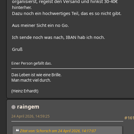
organisierst, regelst den Versand und hinkst 30-40€
hinterher.
Dazu noch ein hochwertiges Teil, das es so nicht gibt.
Aus meiner Sicht ein no Go.
Ich sende noch was nach, IBAN hab ich noch.
Gruß
Einer Person gefällt das.
Das Leben ist wie eine Brille.
Man macht viel durch.
(Heinz Erhardt)
raingem
24 April 2026, 14:59:25
#16
Zitat von: Schorsch am 24 April 2026, 14:17:07