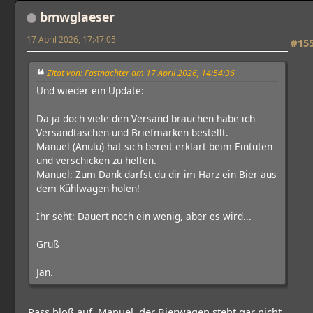
bmwglaeser
17 April 2026, 17:47:05
#15
Zitat von: Fastnachter am 17 April 2026, 14:54:36
Und wieder ein Update:
Da ja doch viele den Versand brauchen habe ich
Versandtaschen und Briefmarken bestellt.
Manuel (Anulu) hat sich bereit erklärt beim Eintüten
und verschicken zu helfen.
Manuel: Zum Dank darfst du dir im Harz ein Bier aus
dem Kühlwagen holen!
Ihr seht: Dauert noch ein wenig, aber es wird...
Gruß
Jan.
Pass bloß auf, Manuel, der Bierwagen steht gar nicht