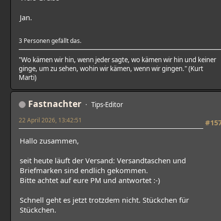
Jan.
3 Personen gefällt das.
"Wo kämen wir hin, wenn jeder sagte, wo kämen wir hin und keiner
ginge, um zu sehen, wohin wir kämen, wenn wir gingen." (Kurt
Marti)
Fastnachter
Tips-Editor
22 April 2026, 13:42:51
#15
Hallo zusammen,
seit heute läuft der Versand: Versandtaschen und
Briefmarken sind endlich gekommen.
Bitte achtet auf eure PM und antwortet :-)
Schnell geht es jetzt trotzdem nicht. Stückchen für
Stückchen.