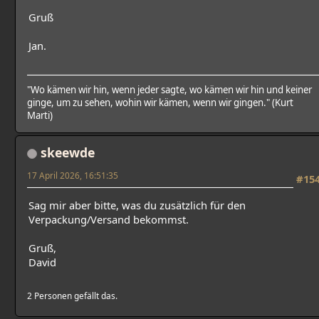
Gruß
Jan.
"Wo kämen wir hin, wenn jeder sagte, wo kämen wir hin und keiner
ginge, um zu sehen, wohin wir kämen, wenn wir gingen." (Kurt
Marti)
skeewde
17 April 2026, 16:51:35
#15
Sag mir aber bitte, was du zusätzlich für den
Verpackung/Versand bekommst.
Gruß,
David
2 Personen gefällt das.