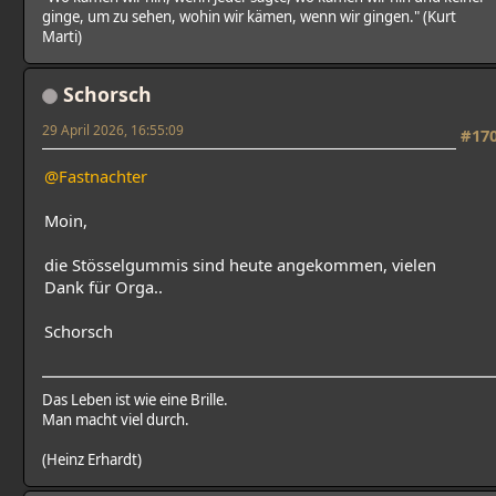
ginge, um zu sehen, wohin wir kämen, wenn wir gingen." (Kurt
Marti)
Schorsch
29 April 2026, 16:55:09
#17
@Fastnachter
Moin,
die Stösselgummis sind heute angekommen, vielen
Dank für Orga..
Schorsch
Das Leben ist wie eine Brille.
Man macht viel durch.
(Heinz Erhardt)