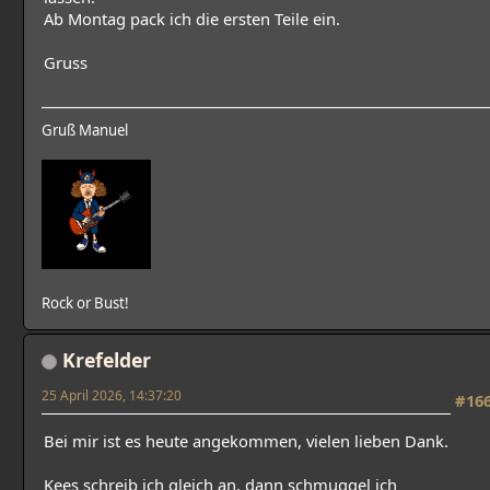
Ab Montag pack ich die ersten Teile ein.
Gruss
Gruß Manuel
Rock or Bust!
Krefelder
25 April 2026, 14:37:20
#16
Bei mir ist es heute angekommen, vielen lieben Dank.
Kees schreib ich gleich an, dann schmuggel ich