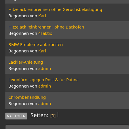
Hitzelack einbrennen ohne Geruchsbelästigung
Begonnen von
Karl
Hitzelack "einbrennen" ohne Backofen
Begonnen von
4Taktix
BMW Embleme aufarbeiten
Begonnen von
Karl
Lackier-Anleitung
Begonnen von
admin
Leinölfirnis gegen Rost & für Patina
Begonnen von
admin
Chrombehandlung
Begonnen von
admin
|
Seiten
1
NACH OBEN