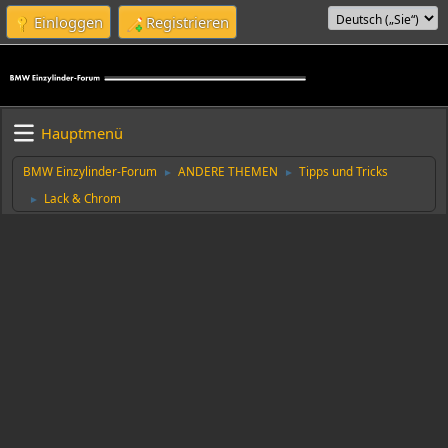
Einloggen
Registrieren
Hauptmenü
BMW Einzylinder-Forum
ANDERE THEMEN
Tipps und Tricks
►
►
Lack & Chrom
►