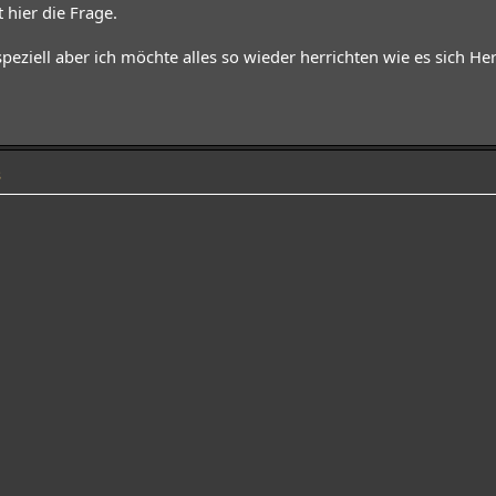
 hier die Frage.
 speziell aber ich möchte alles so wieder herrichten wie es sich 
8