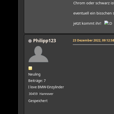
Chrom oder schwarz ist
eventuell ein bisschen
jetzt kommt ihr!
Philipp123
23 Dezember 2022, 09:12:5
Neuling
Beiträge: 7
I love BMW-Einzylinder
30459
Hannover
Gespeichert