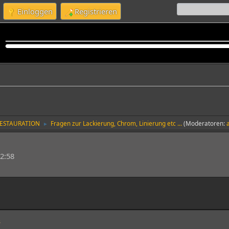
Einloggen
Registrieren
RESTAURATION
Fragen zur Lackierung, Chrom, Linierung etc ...
(Moderatoren:
►
2:58
8