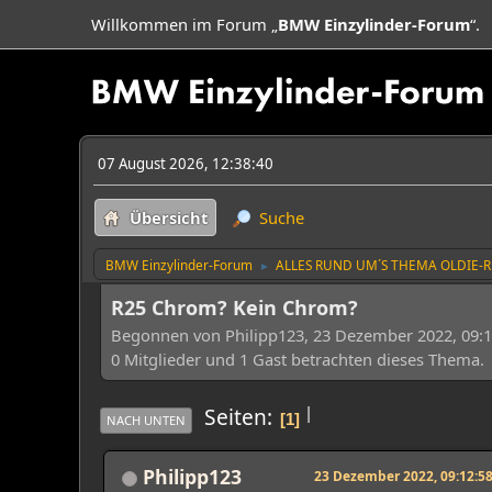
Willkommen im Forum „
BMW Einzylinder-Forum
“.
07 August 2026, 12:38:40
Übersicht
Suche
BMW Einzylinder-Forum
ALLES RUND UM´S THEMA OLDIE-
►
R25 Chrom? Kein Chrom?
Begonnen von Philipp123, 23 Dezember 2022, 09:1
0 Mitglieder und 1 Gast betrachten dieses Thema.
|
Seiten
1
NACH UNTEN
Philipp123
23 Dezember 2022, 09:12:5