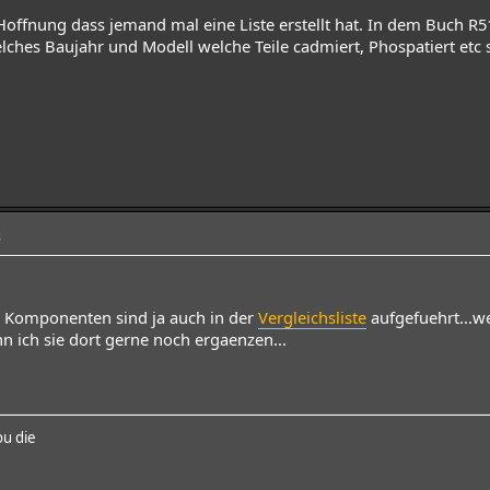
 Hoffnung dass jemand mal eine Liste erstellt hat. In dem Buch R51
lches Baujahr und Modell welche Teile cadmiert, Phospatiert etc 
8
 Komponenten sind ja auch in der
Vergleichsliste
aufgefuehrt...w
 ich sie dort gerne noch ergaenzen...
ou die