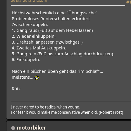
26 Mai 2012, 21:32:10
#
Höchstwahrscheinlich eine "Übungssache".
Problemloses Runterschalten erfordert
Zwischenkuppeln:
1. Gang raus (Fuß auf dem Hebel lassen)
2. Wieder einkuppeln.
3. Drehzahl anpassen ("Zwischgas").
4. Zweites Mal Auskuppeln.
5. Gang rein (Fuß bis zum Anschlag durchdrücken).
6. Einkuppeln.
Nach ein bißchen üben geht das "im Schlaf"...
meistens...
Rütz
I never dared to be radical when young.
For fear it would make me conservative when old. (Robert Frost)
motorbiker