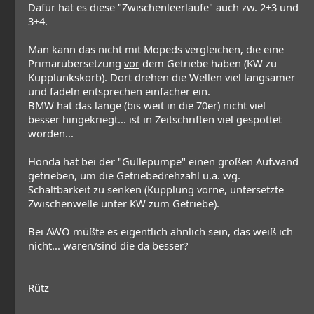
Dafür hat es diese "Zwischenleerläufe" auch zw. 2+3 und
3+4.
Man kann das nicht mit Mopeds vergleichen, die eine
Primärübersetzung
vor
dem Getriebe haben (KW zu
Kupplunkskorb). Dort drehen die Wellen viel langsamer
und fädeln entsprechen einfacher ein.
BMW hat das lange (bis weit in die 70er) nicht viel
besser hingekriegt... ist in Zeitschriften viel gespottet
worden...
Honda hat bei der "Güllepumpe" einen großen Aufwand
getrieben, um die Getriebedrehzahl u.a. wg.
Schaltbarkeit zu senken (Kupplung vorne, untersetzte
Zwischenwelle unter KW zum Getriebe).
Bei AWO müßte es eigentlich ähnlich sein, das weiß ich
nicht... waren/sind die da besser?
Rütz