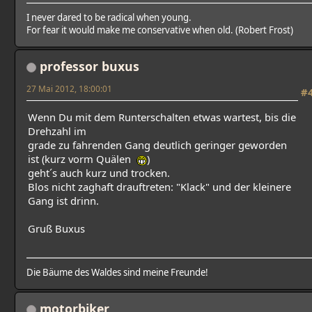
I never dared to be radical when young.
For fear it would make me conservative when old. (Robert Frost)
professor buxus
27 Mai 2012, 18:00:01
#
Wenn Du mit dem Runterschalten etwas wartest, bis die
Drehzahl im
grade zu fahrenden Gang deutlich geringer geworden
ist (kurz vorm Quälen
)
geht´s auch kurz und trocken.
Blos nicht zaghaft drauftreten: "Klack" und der kleinere
Gang ist drinn.
Gruß Buxus
Die Bäume des Waldes sind meine Freunde!
motorbiker