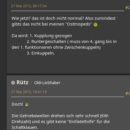
27 Mai 2012, 09:17:34
#
Wie jetzt? das ist doch nicht normal? Also zumindest
gibts das nicht bei meinen "Ostmopeds"
Da wird: 1. Kupplung gezogen
2. Runtergeschalten ( muss von 4. gang bis in
den 1. funktionieren ohne Zwischenkuppeln)
3. Einkuppeln.
Rütz
Oldi-Liebhaber
27 Mai 2012, 16:41:18
#
Doch!
Die Getriebewellen drehen sich sehr schnell (KW-
Drehzahl) und es gibt keine "Einfädelhilfe" für die
Schaltklauen.