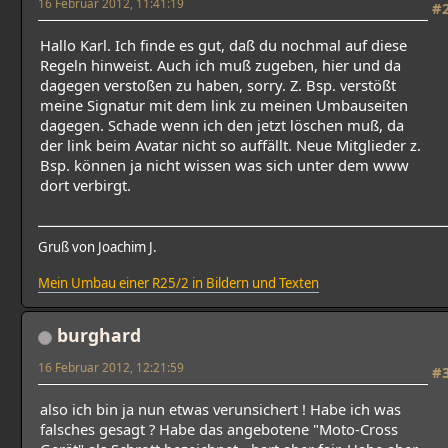
16 Februar 2012, 11:41:19
#
Hallo Karl. Ich finde es gut, daß du nochmal auf diese
Regeln hinweist. Auch ich muß zugeben, hier und da
dagegen verstoßen zu haben, sorry. Z. Bsp. verstößt
meine Signatur mit dem link zu meinen Umbauseiten
dagegen. Schade wenn ich den jetzt löschen muß, da
der link beim Avatar nicht so auffällt. Neue Mitglieder z.
Bsp. können ja nicht wissen was sich unter dem www
dort verbirgt.
Gruß von Joachim J.
Mein Umbau einer R25/2 in Bildern und Texten
burghard
16 Februar 2012, 12:21:59
#
also ich bin ja nun etwas verunsichert ! Habe ich was
falsches gesagt ? Habe das angebotene "Moto-Cross