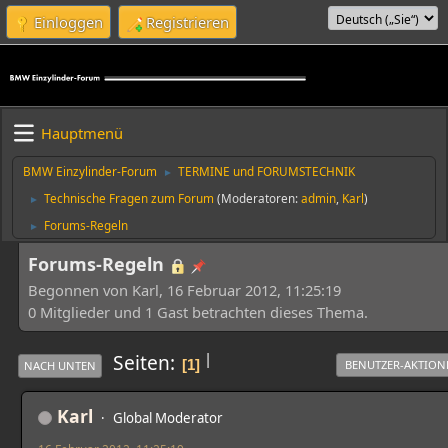
Einloggen
Registrieren
Hauptmenü
BMW Einzylinder-Forum
TERMINE und FORUMSTECHNIK
►
Technische Fragen zum Forum
(Moderatoren:
admin
,
Karl
)
►
Forums-Regeln
►
Forums-Regeln
Begonnen von Karl, 16 Februar 2012, 11:25:19
0 Mitglieder und 1 Gast betrachten dieses Thema.
|
Seiten
1
BENUTZER-AKTION
NACH UNTEN
Karl
Global Moderator