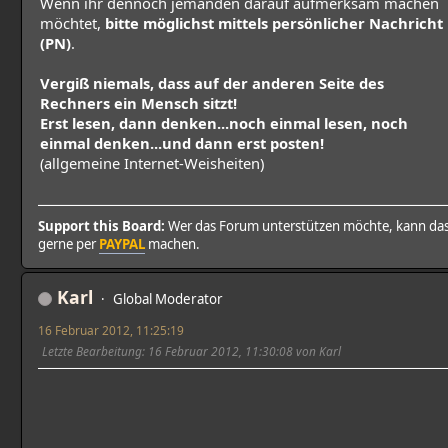
Wenn ihr dennoch jemanden darauf aufmerksam machen
möchtet,
bitte möglichst mittels persönlicher Nachricht
(PN)
.
Vergiß niemals, dass auf der anderen Seite des
Rechners ein Mensch sitzt!
Erst lesen, dann denken...noch einmal lesen, noch
einmal denken...und dann erst posten!
(allgemeine Internet-Weisheiten)
Support this Board:
Wer das Forum unterstützen möchte, kann da
gerne per
PAYPAL
machen.
Karl
Global Moderator
16 Februar 2012, 11:25:19
Letzte Bearbeitung
: 16 Februar 2012, 11:30:08 von Karl