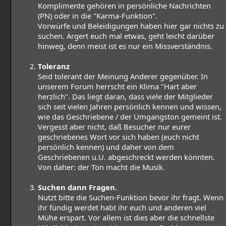
Komplimente gehören in persönliche Nachrichten
(PN) oder in die "Karma-Funktion".
Vorwürfe und Beleidigungen haben hier gar nichts zu
suchen. Ärgert euch mal etwas, geht leicht darüber
hinweg, denn meist ist es nur ein Missverständnis.
Toleranz
Seid tolerant der Meinung Anderer gegenüber. In
unserem Forum herrscht ein Klima "Hart aber
herzlich". Das liegt daran, dass viele der Mitglieder
sich seit vielen Jahren persönlich kennen und wissen,
wie das Geschriebene / der Umgangston gemeint ist.
Vergesst aber nicht, daß Besucher nur eurer
geschriebenes Wort vor sich haben (euch nicht
persönlich kennen) und daher von dem
Geschriebenen u.U. abgeschreckt werden könnten.
Von daher: der Ton macht die Musik.
Suchen dann Fragen.
Nutzt bitte die Suchen-Funktion bevor ihr fragt. Wenn
ihr fündig werdet habt ihr euch und anderen viel
Mühe erspart. Vor allem ist dies aber die schnellste