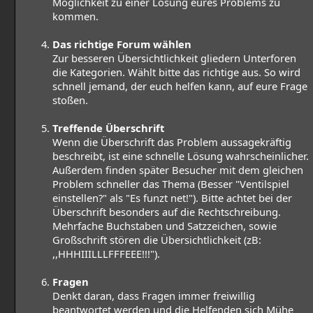
Möglichkeit zu einer Lösung eures Problems zu
kommen.
Das richtige Forum wählen
Zur besseren Übersichtlichkeit gliedern Unterforen
die Kategorien. Wählt bitte das richtige aus. So wird
schnell jemand, der euch helfen kann, auf eure Frage
stoßen.
Treffende Überschrift
Wenn die Überschrift das Problem aussagekräftig
beschreibt, ist eine schnelle Lösung wahrscheinlicher.
Außerdem finden später Besucher mit dem gleichen
Problem schneller das Thema (Besser "Ventilspiel
einstellen?" als "Es funzt net!"). Bitte achtet bei der
Überschrift besonders auf die Rechtschreibung.
Mehrfache Buchstaben und Satzzeichen, sowie
Großschrift stören die Übersichtlichkeit (zB:
,,HHHIIILLLFFFEEE!!!").
Fragen
Denkt daran, dass Fragen immer freiwillig
beantwortet werden und die Helfenden sich Mühe