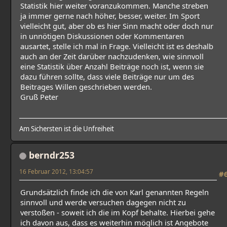
Statistik hier weiter voranzukommen. Manche streben
ja immer gerne nach höher, besser, weiter. Im Sport
vielleicht gut, aber ob es hier Sinn macht oder doch nur
in unnötigen Diskussionen oder Kommentaren
ausartet, stelle ich mal in Frage. Vielleicht ist es deshalb
auch an der Zeit darüber nachzudenken, wie sinnvoll
eine Statistik über Anzahl Beiträge noch ist, wenn sie
dazu führen sollte, dass viele Beiträge nur um des
Beitrages Willen geschrieben werden.
Gruß Peter
Am Sichersten ist die Unfreiheit
berndr253
16 Februar 2012, 13:04:57
#
Grundsätzlich finde ich die von Karl genannten Regeln
sinnvoll und werde versuchen dagegen nicht zu
verstoßen - soweit ich die im Kopf behalte. Hierbei gehe
ich davon aus, dass es weiterhin möglich ist Angebote