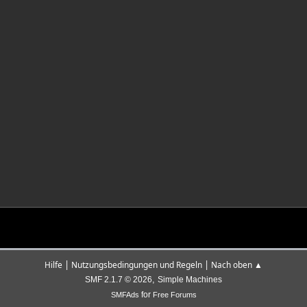
|
|
Hilfe
Nutzungsbedingungen und Regeln
Nach oben ▲
,
SMF 2.1.7 © 2026
Simple Machines
for
SMFAds
Free Forums