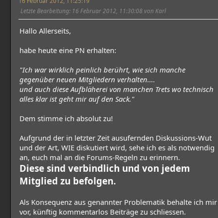
16 Februar 2012, 11:25:19
Letzte Bearbeitung
: 16 Februar 2012, 11:30:08 von Karl
Hallo Allerseits,
habe heute eine PN erhalten:
"Ich war wirklich peinlich berührt, wie sich manche
gegenüber neuen Mitgliedern verhalten....
und auch diese Aufbläherei von manchen Trets wo technisch
alles klar ist geht mir auf den Sack."
Dem stimme ich absolut zu!
Aufgrund der in letzter Zeit ausufernden Diskussions-Wut
und der Art, WIE diskutiert wird, sehe ich es als notwendig
an, euch mal an die Forums-Regeln zu erinnern.
Diese sind verbindlich und von jedem
Mitglied zu befolgen.
Als Konsequenz aus genannter Problematik behalte ich mir
vor, künftig kommentarlos Beiträge zu schliessen.