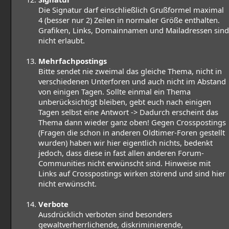
Die Signatur darf einschließlich Grußformel maximal
4 (besser nur 2) Zeilen in normaler Größe enthalten.
Grafiken, Links, Domainnamen und Mailadressen sind
nicht erlaubt.
Mehrfachpostings
Bitte sendet nie zweimal das gleiche Thema, nicht in
verschiedenen Unterforen und auch nicht im Abstand
von einigen Tagen. Sollte einmal ein Thema
unberücksichtigt bleiben, gebt euch nach einigen
Tagen selbst eine Antwort -> Dadurch erscheint das
Thema dann wieder ganz oben! Gegen Crosspostings
(Fragen die schon in anderen Oldtimer-Foren gestellt
wurden) haben wir hier eigentlich nichts, bedenkt
jedoch, dass diese in fast allen anderen Forum-
Communities nicht erwünscht sind. Hinweise mit
Links auf Crosspostings wirken störend und sind hier
nicht erwünscht.
Verbote
Ausdrücklich verboten sind besonders
gewaltverherrlichende, diskriminierende,