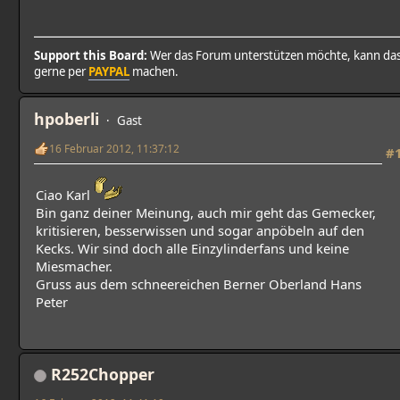
Support this Board:
Wer das Forum unterstützen möchte, kann da
gerne per
PAYPAL
machen.
hpoberli
Gast
16 Februar 2012, 11:37:12
#
Ciao Karl
Bin ganz deiner Meinung, auch mir geht das Gemecker,
kritisieren, besserwissen und sogar anpöbeln auf den
Kecks. Wir sind doch alle Einzylinderfans und keine
Miesmacher.
Gruss aus dem schneereichen Berner Oberland Hans
Peter
R252Chopper