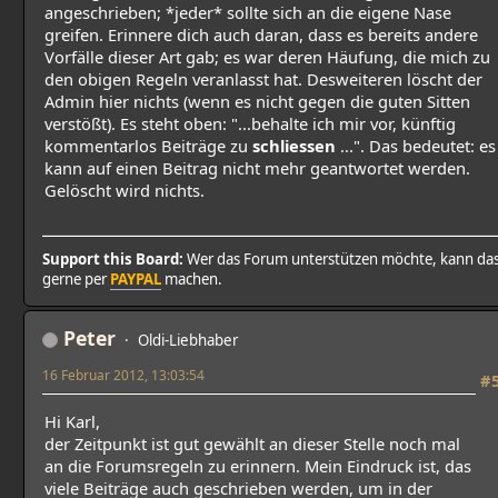
angeschrieben; *jeder* sollte sich an die eigene Nase
greifen. Erinnere dich auch daran, dass es bereits andere
Vorfälle dieser Art gab; es war deren Häufung, die mich zu
den obigen Regeln veranlasst hat. Desweiteren löscht der
Admin hier nichts (wenn es nicht gegen die guten Sitten
verstößt). Es steht oben: "...behalte ich mir vor, künftig
kommentarlos Beiträge zu
schliessen
...". Das bedeutet: es
kann auf einen Beitrag nicht mehr geantwortet werden.
Gelöscht wird nichts.
Support this Board:
Wer das Forum unterstützen möchte, kann da
gerne per
PAYPAL
machen.
Peter
Oldi-Liebhaber
16 Februar 2012, 13:03:54
#
Hi Karl,
der Zeitpunkt ist gut gewählt an dieser Stelle noch mal
an die Forumsregeln zu erinnern. Mein Eindruck ist, das
viele Beiträge auch geschrieben werden, um in der