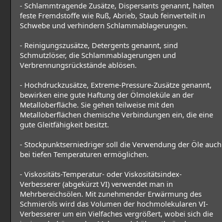
- Schlammtragende Zusätze, Dispersants genannt, halten
feste Fremdstoffe wie Ruß, Abrieb, Staub feinverteilt in
Schwebe und verhindern Schlammablagerungen.
- Reinigungszusätze, Detergents genannt, sind
Schmutzlöser, die Schlammablagerungen und
Verbrennungsrückstände ablösen.
- Hochdruckzusätze, Extreme-Pressure-Zusätze genannt,
bewirken eine gute Haftung der Ölmoleküle an der
Metalloberfläche. Sie gehen teilweise mit den
Metalloberflächen chemische Verbindungen ein, die eine
gute Gleitfähigkeit besitzt.
- Stockpunktserniedriger soll die Verwendung der Öle auch
bei tiefen Temperaturen ermöglichen.
- Viskositäts-Temperatur- oder Viskositätsindex-
Verbesserer (abgekürzt VI) verwendet man in
Mehrbereichsölen. Mit zunehmender Erwärmung des
Schmieröls wird das Volumen der hochmolekularen VI-
Verbesserer um ein Vielfaches vergrößert, wobei sich die