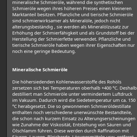
mineralische Schmieröle, während die synthetischen
Schmieröle wegen ihres höheren Preises einen kleineren
Marktanteil besitzen. Pflanzliche und tierische Schmieröle
sind schmierwirksamer als Mineralöle, jedoch nicht
alterungsbeständig , sie werden als Mineralölzusatz zur
Erhöhung der Schmierfähigkeit und als Grundstoff bei der
Herstellung der Schmierfette verwendet. Pflanzliche und
tierische Schmieröle haben wegen ihrer Eigenschaften nur
noch eine geringe Bedeutung.
Mineralische Schmieröle
Die höhersiedenden Kohlenwasserstoffe des Rohöls
zersetzen sich bei Temperaturen oberhalb +400 °C. Deshalb
destilliert man Schmieröle unter vermindertem Luftdruck
im Vakuum. Dadurch wird die Siedetemperatur um ca. 150
°C herabgesetzt. Die so gewonnenen Schmieröldestillate
enthalten noch verschiedene unerwünschte Bestandteile,
die schon nach kurzem Einsatz zu Alterungserscheinungen
wie Zunahme der Viskosität, Entstehung von Säuren und
Ölschlamm führen. Diese werden durch Raffination mit
Säuren, Laugen, Bleicherde, Lösungsmitteln usw. entfernt.