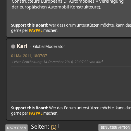
Constructeurs Europeans D` Automobiles = Vereinigung
der europäischen Automobil Konstrukteure).
Support this Board:
Wer das Forum unterstützen möchte, kann da
gerne per
PAYPAL
machen.
Karl
Global Moderator
01 Mai 2011, 18:37:37
Letzte Bearbeitung
: 14 Dezember 2014, 23:07:33 von Karl
Support this Board:
Wer das Forum unterstützen möchte, kann da
gerne per
PAYPAL
machen.
|
Seiten
1
BENUTZER-AKTION
NACH OBEN