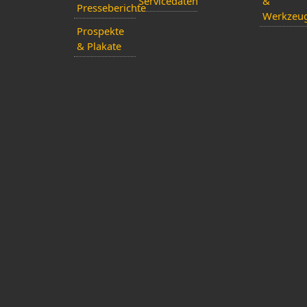
Servicedaten
&
Presseberichte
Werkzeu
Prospekte
& Plakate