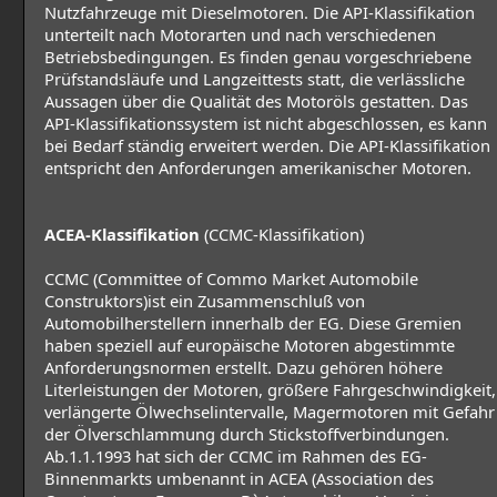
Nutzfahrzeuge mit Dieselmotoren. Die API-Klassifikation
unterteilt nach Motorarten und nach verschiedenen
Betriebsbedingungen. Es finden genau vorgeschriebene
Prüfstandsläufe und Langzeittests statt, die verlässliche
Aussagen über die Qualität des Motoröls gestatten. Das
API-Klassifikationssystem ist nicht abgeschlossen, es kann
bei Bedarf ständig erweitert werden. Die API-Klassifikation
entspricht den Anforderungen amerikanischer Motoren.
ACEA-Klassifikation
(CCMC-Klassifikation)
CCMC (Committee of Commo Market Automobile
Construktors)ist ein Zusammenschluß von
Automobilherstellern innerhalb der EG. Diese Gremien
haben speziell auf europäische Motoren abgestimmte
Anforderungsnormen erstellt. Dazu gehören höhere
Literleistungen der Motoren, größere Fahrgeschwindigkeit,
verlängerte Ölwechselintervalle, Magermotoren mit Gefahr
der Ölverschlammung durch Stickstoffverbindungen.
Ab.1.1.1993 hat sich der CCMC im Rahmen des EG-
Binnenmarkts umbenannt in ACEA (Association des