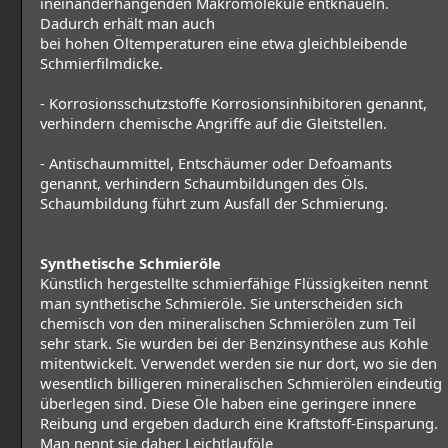
ineinanderhängenden Makromoleküle entknäueln.
Dadurch erhält man auch
bei hohen Öltemperaturen eine etwa gleichbleibende
Schmierfilmdicke.
- Korrosionsschutzstoffe Korrosionsinhibitoren genannt,
verhindern chemische Angriffe auf die Gleitstellen.
- Antischaummittel, Entschäumer oder Defoamants
genannt, verhindern Schaumbildungen des Öls.
Schaumbildung führt zum Ausfall der Schmierung.
Synthetische Schmieröle
Künstlich hergestellte schmierfähige Flüssigkeiten nennt
man synthetische Schmieröle. Sie unterscheiden sich
chemisch von den mineralischen Schmierölen zum Teil
sehr stark. Sie wurden bei der Benzinsynthese aus Kohle
mitentwickelt. Verwendet werden sie nur dort, wo sie den
wesentlich billigeren mineralischen Schmierölen eindeutig
überlegen sind. Diese Öle haben eine geringere innere
Reibung und ergeben dadurch eine Kraftstoff-Einsparung.
Man nennt sie daher Leichtlauföle