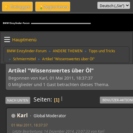
Einloggen
Registrieren
Hauptmenü
BMW Einzylinder-Forum
ANDERE THEMEN
Tipps und Tricks
►
►
Schmiermittel
Artikel "Wissenswertes über Öl"
►
►
Artikel "Wissenswertes über Öl"
Begonnen von Karl, 01 Mai 2011, 18:37:37
0 Mitglieder und 1 Gast betrachten dieses Thema.
|
Seiten
1
BENUTZER-AKTION
NACH UNTEN
Karl
Global Moderator
01 Mai 2011, 18:37:37
Letzte Bearbeitung
: 14 Dezember 2014, 23:07:33 von Karl