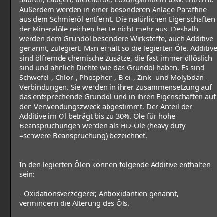
Außerdem werden in einer besonderen Anlage Paraffine
aus dem Schmieröl entfernt. Die natürlichen Eigenschaften
der Mineralöle reichen heute nicht mehr aus. Deshalb
werden dem Grundöl besondere Wirkstoffe, auch Additive
genannt, zulegiert. Man erhält so die legierten Öle. Additive
sind ölfremde chemische Zusätze, die fast immer öllöslich
sind und ähnlich Dichte wie das Grundöl haben. Es sind
Schwefel-, Chlor-, Phosphor-, Blei-, Zink- und Molybdän-
Verbindungen. Sie werden in ihrer Zusammensetzung auf
das entsprechende Grundöl und in ihren Eigenschaften auf
den Verwendungszweck abgestimmt. Der Anteil der
Additive im Öl beträgt bis zu 30%. Öle für hohe
Beanspruchungen werden als HD-Öle (heavy duty
=schwere Beanspruchung) bezeichnet.
In den legierten Ölen können folgende Additive enthalten
sein:
- Oxidationsverzögerer, Antioxidantien genannt,
vermindern die Alterung des Öls.