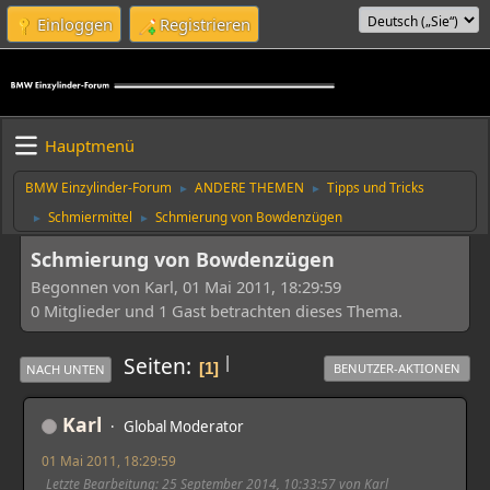
Einloggen
Registrieren
Hauptmenü
BMW Einzylinder-Forum
ANDERE THEMEN
Tipps und Tricks
►
►
Schmiermittel
Schmierung von Bowdenzügen
►
►
Schmierung von Bowdenzügen
Begonnen von Karl, 01 Mai 2011, 18:29:59
0 Mitglieder und 1 Gast betrachten dieses Thema.
|
Seiten
1
BENUTZER-AKTIONEN
NACH UNTEN
Karl
Global Moderator
01 Mai 2011, 18:29:59
Letzte Bearbeitung
: 25 September 2014, 10:33:57 von Karl