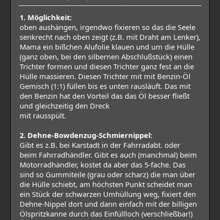
1. Möglichkeit:
oben aushängen, irgendwo fixieren so das die Seele
senkrecht nach oben zeigt (z.B. mit Draht am Lenker),
Mama ein bißchen Alufolie klauen und um die Hülle
(ganz oben, bei den silbernen Abschlußstück) einen
Trichter formen und diesen Trichter ganz fest an die
Hülle massieren. Diesen Trichter mit mit Benzin-Öl
Gemisch (1:1) füllen bis es unten rausläuft. Das mit
den Benzin hat den Vorteil das das Öl besser fließt
und gleichzeitig den Dreck
mit rausspült.
2. Dehne-Bowdenzug-Schmiernippel:
Gibt es z.B. bei Karstadt in der Fahrradabt. oder
beim Fahrradhändler. Gibt es auch (manchmal) beim
Motorradhändler, kostet da aber das 5-fache. Das
sind so Gummiteile (grau oder scharz) die man über
die Hülle schiebt, am höchsten Punkt scheidet man
ein Stück der schwarzen Umhüllung weg, fixiert den
Dehne-Nippel dort und dann einfach mit der billigen
Ölspritzkanne durch das Einfüllloch (verschließbar!)