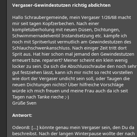
Vergaser-Gewindestutzen richtig abdichten
Hallo Schraubergemeinde, mein Vergaser 1/26/68 macht
mir seit tagen Kopfzerbechen. Nach einer
kompletüberholung mit neuen Düsen, Dichtungen,
Schwimmernadelventil Instandsetzung etc. kämpfe ich
noch mit Spritverlust vermutlich am Gewindestutzen des
Schlauchschwenkanschluss. Nach einiger Zeit tritt dort
Sprit aus. Hat hier schon mal jemand den Gewindestutzen
erneuert bzw. repariert? Meiner scheint ein klein wenig
locker zu sein. Da sich die Abschlusschraube den noch sehr
gut festziehen lässt, kann ich mir nicht so recht vorstellen
wie dort der Vergaser undicht sein soll, oder Taugen die
neuen Dichtungen nichts? Über hilfreiche Vorschläge
würde ich mich freuen und meine Frau auch da ich seit
Tagen nach Tanke rieche ;-)
Grüße Sven
Antwort:
Odeon8: [...] könnte genau mein Vergaser sein, den Du da
beschreibst. Nach der langen Winterpause wollte der nach