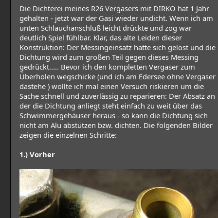
Die Dichterei meines R26 Vergasers mit DIRKO hat 1 Jahr
gehalten - jetzt war der Gasi wieder undicht. Wenn ich am
unten Schlauchanschluß leicht drückte und zog war
deutlich Spiel fühlbar. Klar, das alte Leiden dieser
Konstruktion: Der Messingeinsatz hatte sich gelöst und die
Dichtung wird zum großen Teil gegen dieses Messing
gedrückt..... Bevor ich den kompletten Vergaser zum
Überholen wegschicke (und ich am Edersee ohne Vergaser
dastehe ) wollte ich mal einen Versuch riskieren um die
Sache schnell und zuverlässig zu reparieren: Der Absatz an
der die Dichtung anliegt steht einfach zu weit über das
Schwimmergehäuser heraus - so kann die Dichtung sich
nicht am Alu abstützen bzw. dichten. Die folgenden Bilder
zeigen die einzelnen Schritte:
1.) Vorher