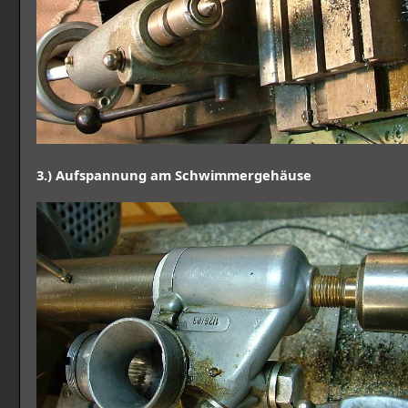
3.) Aufspannung am Schwimmergehäuse