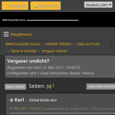
Einloggen
Registrieren
Hauptmenü
BMW Einzylinder-Forum
ANDERE THEMEN
Tipps und Tricks
►
►
Motor & Getriebe
Vergaser undicht?
►
►
Vergaser undicht?
Begonnen von Karl, 01 Mai 2011, 10:42:37
0 Mitglieder und 1 Gast betrachten dieses Thema.
|
Seiten
1
BENUTZER-AKTION
NACH UNTEN
Karl
Global Moderator
01 Mai 2011, 10:42:37
Letzte Bearbeitung
: 22 April 2016, 17:26:25 von Karl