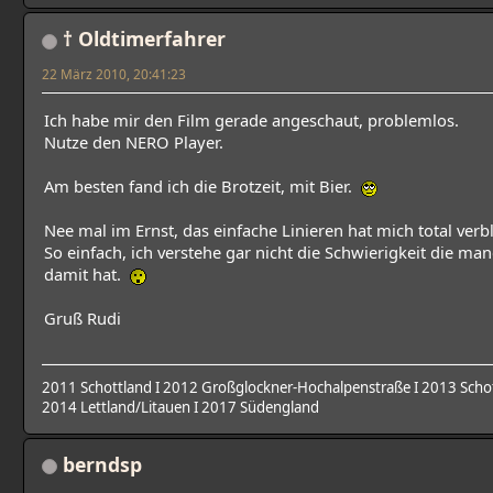
† Oldtimerfahrer
22 März 2010, 20:41:23
Ich habe mir den Film gerade angeschaut, problemlos.
Nutze den NERO Player.
Am besten fand ich die Brotzeit, mit Bier.
Nee mal im Ernst, das einfache Linieren hat mich total verbl
So einfach, ich verstehe gar nicht die Schwierigkeit die ma
damit hat.
Gruß Rudi
2011 Schottland I 2012 Großglockner-Hochalpenstraße I 2013 Schot
2014 Lettland/Litauen I 2017 Südengland
berndsp