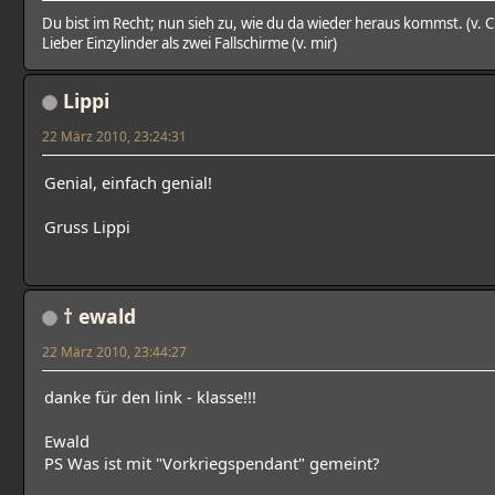
Du bist im Recht; nun sieh zu, wie du da wieder heraus kommst. (v. 
Lieber Einzylinder als zwei Fallschirme (v. mir)
Lippi
22 März 2010, 23:24:31
Genial, einfach genial!
Gruss Lippi
† ewald
22 März 2010, 23:44:27
danke für den link - klasse!!!
Ewald
PS Was ist mit "Vorkriegspendant" gemeint?