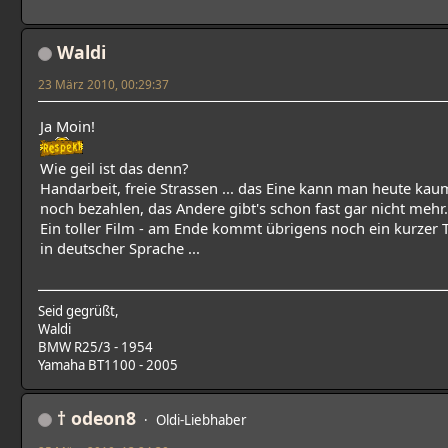
Waldi
23 März 2010, 00:29:37
Ja Moin!
Wie geil ist das denn?
Handarbeit, freie Strassen ... das Eine kann man heute kau
noch bezahlen, das Andere gibt's schon fast gar nicht mehr.
Ein toller Film - am Ende kommt übrigens noch ein kurzer T
in deutscher Sprache ...
Seid gegrüßt,
Waldi
BMW R25/3 - 1954
Yamaha BT1100 - 2005
† odeon8
Oldi-Liebhaber