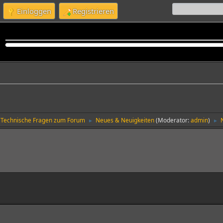
Einloggen
Registrieren
Technische Fragen zum Forum
Neues & Neuigkeiten
(Moderator:
admin
)
►
►