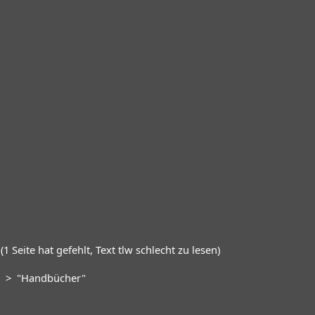
1 Seite hat gefehlt, Text tlw schlecht zu lesen)
S" > "Handbücher"