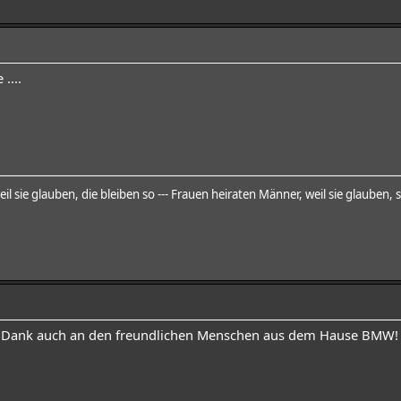
....
l sie glauben, die bleiben so --- Frauen heiraten Männer, weil sie glauben, s
hen Dank auch an den freundlichen Menschen aus dem Hause BMW!