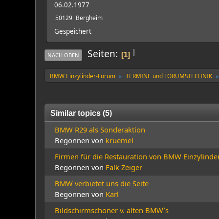
06.02.1977
50129
Bergheim
Gespeichert
|
Seiten
1
NACH OBEN
BMW Einzylinder-Forum
TERMINE und FORUMSTECHNIK
►
Similar topics (5)
BMW R29 als Sonderaktion
Begonnen von
kruemel
Firmen für die Restauration von BMW Einzylinde
Begonnen von
Falk Zeiger
BMW verbietet uns die Seite
Begonnen von
Karl
Bildschirmschoner v. alten BMW`s