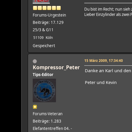
Du bist im Recht; nun sieh
Lieber Einzylinder als zwei F
Forums-Urgestein
Beiträge: 17.129
25/3 & G11
51109
Köln
Gespeichert
15 März 2009, 17:34:40
Kompressor_Peter
Danke an Karl und den
Tips-Editor
Peter und Kevin
Forums-Veteran
Beiträge: 1.283
Elefantentreffen 04. -