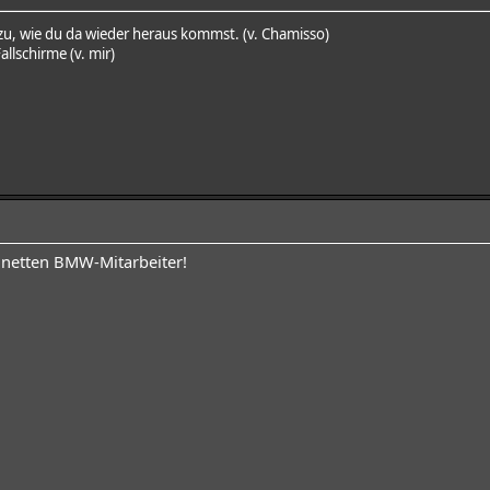
 zu, wie du da wieder heraus kommst. (v. Chamisso)
allschirme (v. mir)
 netten BMW-Mitarbeiter!