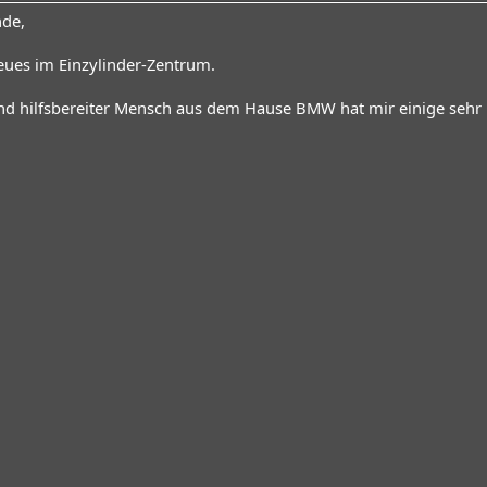
nde,
eues im Einzylinder-Zentrum.
und hilfsbereiter Mensch aus dem Hause BMW hat mir einige sehr i