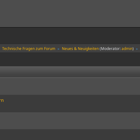
Technische Fragen zum Forum
Neues & Neuigkeiten
(Moderator:
admin
)
►
►
►
rn