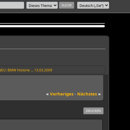
NEU: BMW Historie ... 13.03.2009
«
Vorheriges
-
Nächstes
»
DRUCKEN