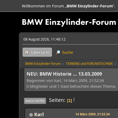
Willkommen im Forum „
BMW Einzylinder-Forum
“.
08 August 2026, 11:48:12
Übersicht
Suche
BMW Einzylinder-Forum
TERMINE und FORUMSTECHNIK
►
►
NEU: BMW Historie ... 13.03.2009
Begonnen von Karl, 14 März 2009, 21:52:34
0 Mitglieder und 1 Gast betrachten dieses Thema.
|
Seiten
1
NACH UNTEN
Karl
14 März 2009, 21:52:34