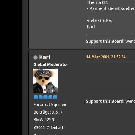
Thema 02:
- Pannenliste ist soebe
Viele Grüße,
Karl
Support this Board:
Wer d
Karl
14 März 2009, 21:52:34
Global Moderator
Support this Board:
Wer d
Forums-Urgestein
Beiträge: 9.517
BMW R25/0
63065
Offenbach