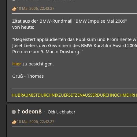
10 Mai 2006, 22:42:27
Zitat aus der BMW-Rundmail "BMW Impulse Mai 2006"
von heute:
"Begeistert applaudierten das Publikum und Prominente wi
Josef Liefers den Gewinnern des BMW Kurzfilm Award 2006
Premiere am 5. Mai in Duisburg. "
Hier
zu besichtigen.
Gruß - Thomas
HUBRAUMISTDURCHNIXZUERSETZENAUSSERDURCHNOCHMEHR
† odeon8
Oldi-Liebhaber
10 Mai 2006, 22:42:27