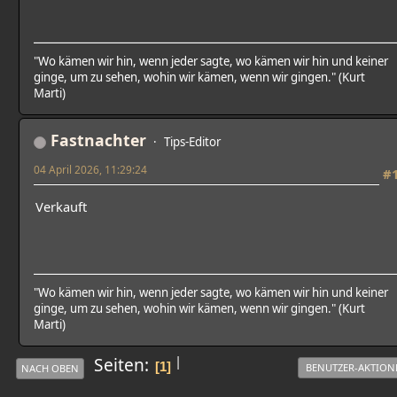
"Wo kämen wir hin, wenn jeder sagte, wo kämen wir hin und keiner
ginge, um zu sehen, wohin wir kämen, wenn wir gingen." (Kurt
Marti)
Fastnachter
Tips-Editor
04 April 2026, 11:29:24
#
Verkauft
"Wo kämen wir hin, wenn jeder sagte, wo kämen wir hin und keiner
ginge, um zu sehen, wohin wir kämen, wenn wir gingen." (Kurt
Marti)
|
Seiten
1
BENUTZER-AKTION
NACH OBEN