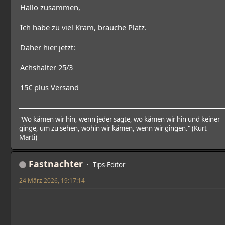
Hallo zusammen,
Ich habe zu viel Kram, brauche Platz.
Daher hier jetzt:
Achshalter 25/3
15€ plus Versand
"Wo kämen wir hin, wenn jeder sagte, wo kämen wir hin und keiner
ginge, um zu sehen, wohin wir kämen, wenn wir gingen." (Kurt
Marti)
Fastnachter
Tips-Editor
24 März 2026, 19:17:14