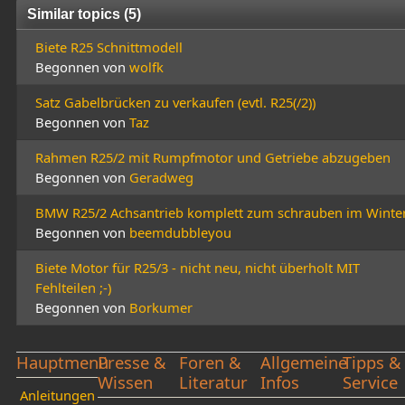
Similar topics (5)
Biete R25 Schnittmodell
Begonnen von
wolfk
Satz Gabelbrücken zu verkaufen (evtl. R25(/2))
Begonnen von
Taz
Rahmen R25/2 mit Rumpfmotor und Getriebe abzugeben
Begonnen von
Geradweg
BMW R25/2 Achsantrieb komplett zum schrauben im Winte
Begonnen von
beemdubbleyou
Biete Motor für R25/3 - nicht neu, nicht überholt MIT
Fehlteilen ;-)
Begonnen von
Borkumer
Hauptmenü
Presse &
Foren &
Allgemeine
Tipps &
Wissen
Literatur
Infos
Service
Anleitungen