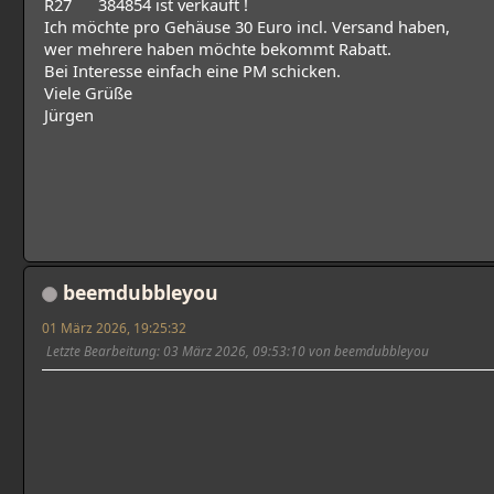
R27 384854 ist verkauft !
Ich möchte pro Gehäuse 30 Euro incl. Versand haben,
wer mehrere haben möchte bekommt Rabatt.
Bei Interesse einfach eine PM schicken.
Viele Grüße
Jürgen
beemdubbleyou
01 März 2026, 19:25:32
Letzte Bearbeitung
: 03 März 2026, 09:53:10 von beemdubbleyou