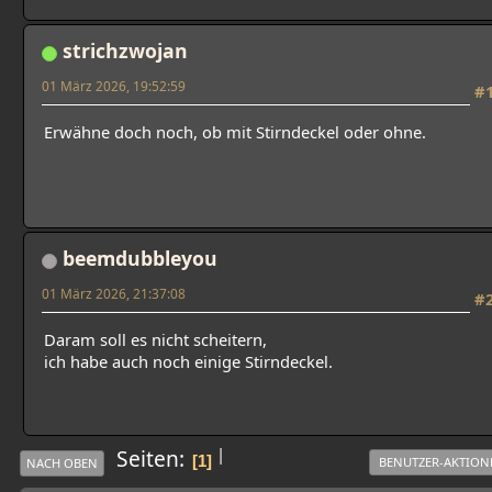
strichzwojan
01 März 2026, 19:52:59
#
Erwähne doch noch, ob mit Stirndeckel oder ohne.
beemdubbleyou
01 März 2026, 21:37:08
#
Daram soll es nicht scheitern,
ich habe auch noch einige Stirndeckel.
|
Seiten
1
BENUTZER-AKTION
NACH OBEN