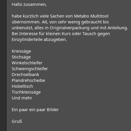
Hallo zusammen,
habe kürzlich viele Sachen von Metabo Multitool
übernommen. Alt, von sehr wenig gebraucht bis
unbenutzt, alles in Originalverpackung und mit Anleitung.
Bei Interesse für kleinen Kurs oder Tausch gegen
Einzylinderteile abzugeben.
Kreissäge
Stichsäge
Winkelschleifer
Schweingschleifer
Drechselbank
Plandrehscheibe
Hobeltisch
Tischkteissäge
Und mehr
Ein paar ein paar Bilder
Gruß