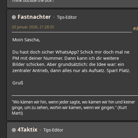
Think outside the box !
Fastnachter
Tips-Editor
20 Januar 2026, 21:28:35
#
Moin Sascha,
Du hast doch sicher WhatsApp? Schick mir doch mal ne
PM mit deiner Nummer. Dann kann ich dir weitere
Bilder schicken. Aber grundsätzlich: die Idee war: ein
zentraler Antrieb, dann alles nur als Aufsatz. Spart Platz.
Gruß
"Wo kämen wir hin, wenn jeder sagte, wo kämen wir hin und keiner
ginge, um zu sehen, wohin wir kämen, wenn wir gingen." (Kurt
Marti)
4Taktix
Tips-Editor