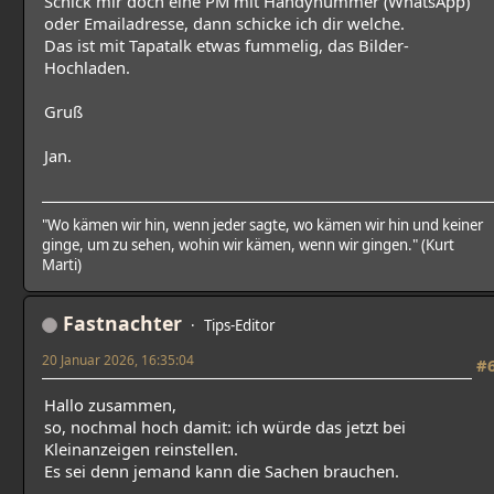
Schick mir doch eine PM mit Handynummer (WhatsApp)
oder Emailadresse, dann schicke ich dir welche.
Das ist mit Tapatalk etwas fummelig, das Bilder-
Hochladen.
Gruß
Jan.
"Wo kämen wir hin, wenn jeder sagte, wo kämen wir hin und keiner
ginge, um zu sehen, wohin wir kämen, wenn wir gingen." (Kurt
Marti)
Fastnachter
Tips-Editor
20 Januar 2026, 16:35:04
#
Hallo zusammen,
so, nochmal hoch damit: ich würde das jetzt bei
Kleinanzeigen reinstellen.
Es sei denn jemand kann die Sachen brauchen.