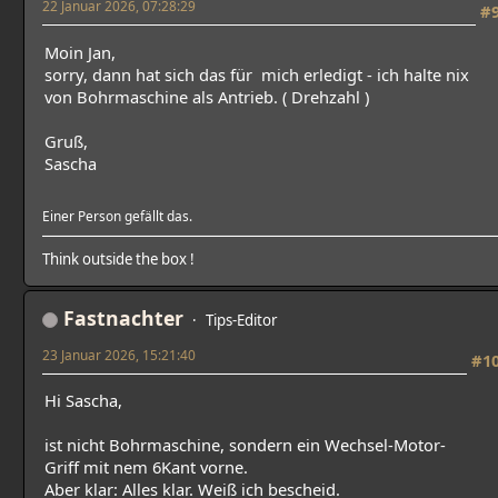
22 Januar 2026, 07:28:29
#
Moin Jan,
sorry, dann hat sich das für mich erledigt - ich halte nix
von Bohrmaschine als Antrieb. ( Drehzahl )
Gruß,
Sascha
Einer Person gefällt das.
Think outside the box !
Fastnachter
Tips-Editor
23 Januar 2026, 15:21:40
#1
Hi Sascha,
ist nicht Bohrmaschine, sondern ein Wechsel-Motor-
Griff mit nem 6Kant vorne.
Aber klar: Alles klar. Weiß ich bescheid.