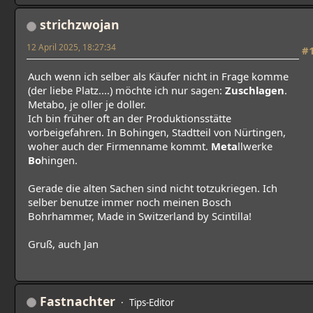
strichzwojan
12 April 2025, 18:27:34
#
Auch wenn ich selber als Käufer nicht in Frage komme
(der liebe Platz....) möchte ich nur sagen:
Zuschlagen
.
Metabo, je oller je doller.
Ich bin früher oft an der Produktionsstätte
vorbeigefahren. In Bohingen, Stadtteil von Nürtingen,
woher auch der Firmenname kommt.
Meta
llwerke
Bo
hingen.
Gerade die alten Sachen sind nicht totzukriegen. Ich
selber benutze immer noch meinen Bosch
Bohrhammer, Made in Switzerland by Scintilla!
Gruß, auch Jan
Fastnachter
Tips-Editor