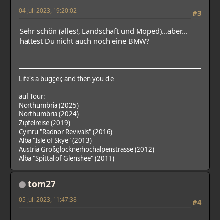
04 Juli 2023, 19:20:02
#3
Sehr schön (alles!, Landschaft und Moped)...aber...
hattest Du nicht auch noch eine BMW?
Life's a bugger, and then you die
auf Tour:
Northumbria (2025)
Northumbria (2024)
Zipfelreise (2019)
Cymru "Radnor Revivals" (2016)
Alba "Isle of Skye" (2013)
Austria Großglocknerhochalpenstrasse (2012)
Alba "Spittal of Glenshee" (2011)
tom27
05 Juli 2023, 11:47:38
#4