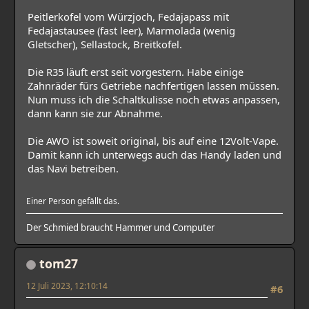
Peitlerkofel vom Würzjoch, Fedajapass mit
Fedajastausee (fast leer), Marmolada (wenig
Gletscher), Sellastock, Breitkofel.
Die R35 läuft erst seit vorgestern. Habe einige
Zahnräder fürs Getriebe nachfertigen lassen müssen.
Nun muss ich die Schaltkulisse noch etwas anpassen,
dann kann sie zur Abnahme.
Die AWO ist soweit original, bis auf eine 12Volt-Vape.
Damit kann ich unterwegs auch das Handy laden und
das Navi betreiben.
Einer Person gefällt das.
Der Schmied braucht Hammer und Computer
tom27
12 Juli 2023, 12:10:14
#6