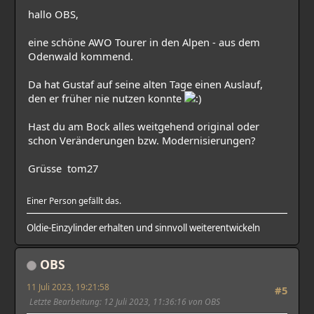
hallo OBS,
eine schöne AWO Tourer in den Alpen - aus dem
Odenwald kommend.
Da hat Gustaf auf seine alten Tage einen Auslauf,
den er früher nie nutzen konnte
Hast du am Bock alles weitgehend original oder
schon Veränderungen bzw. Modernisierungen?
Grüsse tom27
Einer Person gefällt das.
Oldie-Einzylinder erhalten und sinnvoll weiterentwickeln
OBS
11 Juli 2023, 19:21:58
#5
Letzte Bearbeitung
: 12 Juli 2023, 11:36:16 von OBS