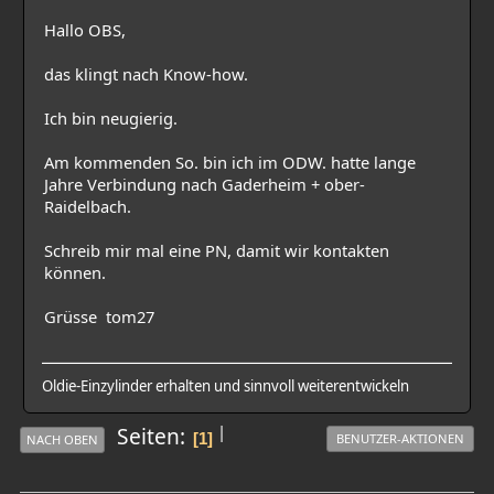
Hallo OBS,
das klingt nach Know-how.
Ich bin neugierig.
Am kommenden So. bin ich im ODW. hatte lange
Jahre Verbindung nach Gaderheim + ober-
Raidelbach.
Schreib mir mal eine PN, damit wir kontakten
können.
Grüsse tom27
Oldie-Einzylinder erhalten und sinnvoll weiterentwickeln
|
Seiten
1
BENUTZER-AKTIONEN
NACH OBEN