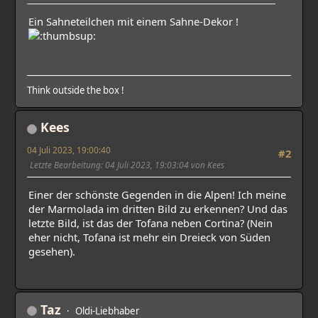
Ein Sahneteilchen mit einem Sahne-Dekor !
Think outside the box !
Kees
04 Juli 2023, 19:00:40
#2
Letzte Bearbeitung
: 04 Juli 2023, 19:03:04 von Kees
Einer der schönste Gegenden in die Alpen! Ich meine
der Marmolada im dritten Bild zu erkennen? Und das
letzte Bild, ist das der Tofana neben Cortina? (Nein
eher nicht, Tofana ist mehr ein Dreieck von Süden
gesehen).
Taz
Oldi-Liebhaber