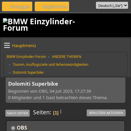
Einloggen
Registrieren
Hauptmenü
BMW Einzylinder-Forum
ANDERE THEMEN
►
Touren, Ausflugsziele und Sehenswürdigkeiten
►
Dolomiti Superbike
►
Dolomiti Superbike
Begonnen von OBS, 04 Juli 2023, 17:27:39
0 Mitglieder und 1 Gast betrachten dieses Thema.
|
Seiten
1
BENUTZER-AKTIONEN
NACH UNTEN
OBS