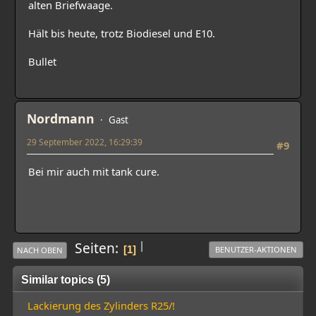
alten Briefwaage.
Hält bis heute, trotz Biodiesel und E10.
Bullet
Nordmann
Gast
29 September 2022, 16:29:39
#9
Bei mir auch mit tank cure.
|
Seiten
1
BENUTZER-AKTIONEN
NACH OBEN
Similar topics (5)
Lackierung des Zylinders R25/!