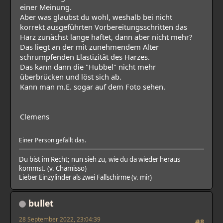
einer Meinung.
Aber was glaubst du wohl, weshalb bei nicht
korrekt ausgeführten Vorbereitungsschritten das
Harz zunächst lange haftet, dann aber nicht mehr?
Das liegt an der mit zunehmendem Alter
schrumpfenden Elastizität des Harzes.
Das kann dann die "Hubbel" nicht mehr
überbrücken und löst sich ab.
Kann man m.E. sogar auf dem Foto sehen.
Clemens
Einer Person gefällt das.
Du bist im Recht; nun sieh zu, wie du da wieder heraus
kommst. (v. Chamisso)
Lieber Einzylinder als zwei Fallschirme (v. mir)
bullet
28 September 2022, 23:04:39
#8