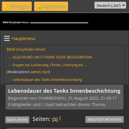
Einloggen
Registrieren
Hauptmenü
BMW Einzylinder-Forum
ALLES RUND UM´S THEMA OLDIE-RESTAURATION
►
Fragen zur Lackierung, Chrom, Linierung etc ...
►
(Moderatoren:
admin
,
Karl
)
Lebensdauer des Tanks Innenbeschichtung
►
Lebensdauer des Tanks Innenbeschichtung
Begonnen von CHAMBONDU, 31 August 2022, 21:43:17
0 Mitglieder und 1 Gast betrachten dieses Thema.
|
Seiten
1
BENUTZER-AKTIONEN
NACH UNTEN