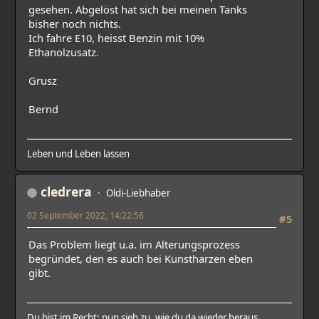
gesehen. Abgelöst hat sich bei meinen Tanks
bisher noch nichts.
Ich fahre E10, heisst Benzin mit 10%
Ethanolzusatz.
Grusz
Bernd
Leben und Leben lassen
cledrera
Oldi-Liebhaber
02 September 2022, 14:22:56
#5
Das Problem liegt u.a. im Alterungsprozess
begründet, den es auch bei Kunstharzen eben
gibt.
Du bist im Recht; nun sieh zu, wie du da wieder heraus