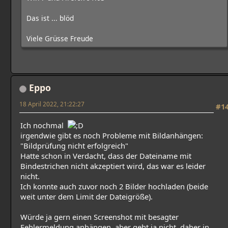
Das ist ... blöd
Viele Grüsse Freude
Eppo
18 April 2022, 21:22:27
#1
Ich nochmal
irgendwie gibt es noch Probleme mit Bildanhängen:
"Bildprüfung nicht erfolgreich"
Hatte schon in Verdacht, dass der Dateiname mit
Bindestrichen nicht akzeptiert wird, das war es leider
nicht.
Ich konnte auch zuvor noch 2 Bilder hochladen (beide
weit unter dem Limit der Dateigröße).
Würde ja gern einen Screenshot mit besagter
Fehlermeldung anhängen, aber geht ja nicht, daher in