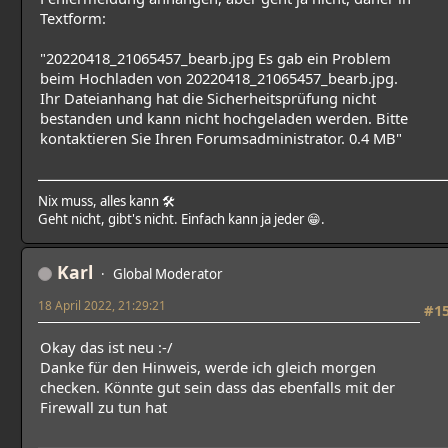
Textform:
"20220418_21065457_bearb.jpg Es gab ein Problem
beim Hochladen von 20220418_21065457_bearb.jpg.
Ihr Dateianhang hat die Sicherheitsprüfung nicht
bestanden und kann nicht hochgeladen werden. Bitte
kontaktieren Sie Ihren Forumsadministrator. 0.4 MB"
Nix muss, alles kann 🛠
Geht nicht, gibt's nicht. Einfach kann ja jeder 😁.
Karl
Global Moderator
18 April 2022, 21:29:21
#1
Okay das ist neu :-/
Danke für den Hinweis, werde ich gleich morgen
checken. Könnte gut sein dass das ebenfalls mit der
Firewall zu tun hat