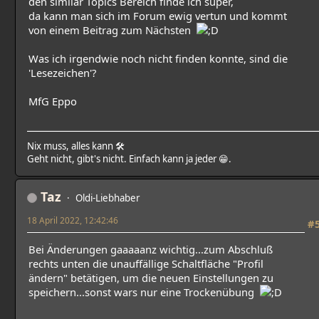
den similar Topics Bereich finde ich super,
da kann man sich im Forum ewig vertun und kommt
von einem Beitrag zum Nächsten
Was ich irgendwie noch nicht finden konnte, sind die
'Lesezeichen'?
MfG Eppo
Nix muss, alles kann 🛠
Geht nicht, gibt's nicht. Einfach kann ja jeder 😁.
Taz
Oldi-Liebhaber
18 April 2022, 12:42:46
#
Bei Änderungen gaaaaanz wichtig...zum Abschluß
rechts unten die unauffällige Schaltfläche "Profil
ändern" betätigen, um die neuen Einstellungen zu
speichern...sonst wars nur eine Trockenübung