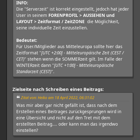
INFO:
Die "Serverzeit" ist korrekt eingestellt, jedoch hat jeder
User in seinem
FORENPROFIL > AUSSEHEN und
LAYOUT > Zeitformat / ZeitZONE
die Möglichkeit,
seine individuelle Zeit einzustellen.
Bedeutet:
Für User/Mitglieder aus Mitteleuropa sollte hier das
Zeitformat "
[UTC +2:00] - Mitteleuropäische Zeit (CEST /
CET)
" stehen wenn die SOMMERzeit gilt. Im Falle der
WINTERzeit dann "
[UTC +1:00] - Mitteleuropäische
Standarzeit (CEST)
".
Zielseite nach Schreiben eines Beitrags:
Zitat von: Heiko am 18 April 2022, 06:31:02
Was mir aber gar nicht gefällt ist, dass nach dem
Erstellen eines Beitrages zurückgesprungen wird in
eine Übersicht und nicht auf den Tret mit dem
erstellten Beitrag.... oder kann man das irgendwo
einstellen?