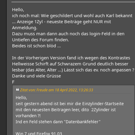
Hello,
ich noch mal: Wie geschildert und wohl auch Karl bekannt
... Anzeige 1Zyl - neueste Beiträge geht NUR mit
Anmeldung.
Dazu muss man dann auch noch das login-Feld in den
Untiefen des Forum finden.
Beides ist schon blöd ...
In der Vorherigen Version fand ich wegen des Kontrastes
Hellweisse Schirft auf Schwrazem Grund deutlich besser
lesbar (das Alter, Alter ...) Lässt sich das ev. noch anpassen ?
Danke und viele Grüsse
F
Zitat von: Freude am 18 April 2022, 13:26:33
Hello,
seit gestern abend ist bei mir die Einzylinder-Startseite
mit den neuesten Beitragen leer, dito 2Zylinder ist
vorhanden ?!
Ind en Feld stehen dann "Datenbankfehler"
Win 7 und Firefox 91.03