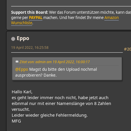
Support this Board:
Wer das Forum unterstützen möchte, kann da
gerne per
PAYPAL
machen. Und hier findet Ihr meine
Amazon
Wunschliste
.
Eppo
19 April 2022, 16:25:58
#2
Zitat von: admin am 19 April 2022, 16:00:17
@Eppo
Magst du bitte den Upload nochmal
ausprobieren? Danke.
Hallo Karl,
es geht leider immer noch nicht, habe jetzt auch
eibnmal nur mit einer Namenslänge von 8 Zahlen
versucht.
Leider wieder gleiche Fehlermeldung.
MFG