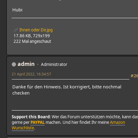
Hubi
Ihnen oder Dir.jpg
17.86 KB, 729x199
222 Mal angeschaut
admin
Administrator
21 April 2022, 16:34:57
#2
Danke für den Hinweis. Ist korrigiert, bitte nochmal
checken
Support this Board:
Wer das Forum unterstützen möchte, kann da
gerne per
PAYPAL
machen. Und hier findet Ihr meine
Amazon
Wunschliste
.