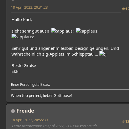
18 April 2022, 20:31:28
#1
Hallo Karl,
sieht sehr gut aus!!
Sehr gut und angenehm lesbar, Design gelungen. Und
wahrscheinlich zig-Applets im Schlepptau ...
Beste Grüße
Ekki
Einer Person gefällt das.
When too perfect, lieber Gott böse!
Freude
18 April 2022, 20:55:39
#1
Letzte Bearbeitung
: 18 April 2022, 21:01:06 von Freude