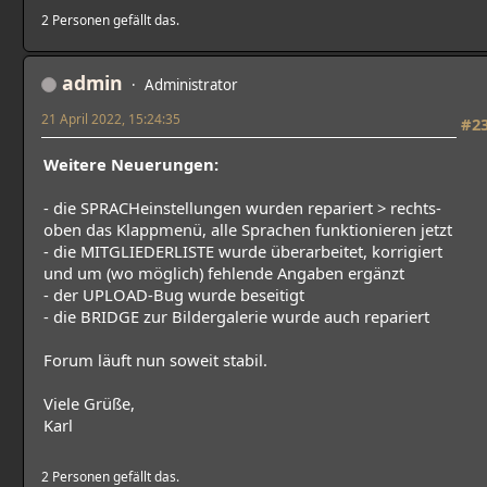
2 Personen gefällt das.
admin
Administrator
21 April 2022, 15:24:35
#2
Weitere Neuerungen:
- die SPRACHeinstellungen wurden repariert > rechts-
oben das Klappmenü, alle Sprachen funktionieren jetzt
- die MITGLIEDERLISTE wurde überarbeitet, korrigiert
und um (wo möglich) fehlende Angaben ergänzt
- der UPLOAD-Bug wurde beseitigt
- die BRIDGE zur Bildergalerie wurde auch repariert
Forum läuft nun soweit stabil.
Viele Grüße,
Karl
2 Personen gefällt das.