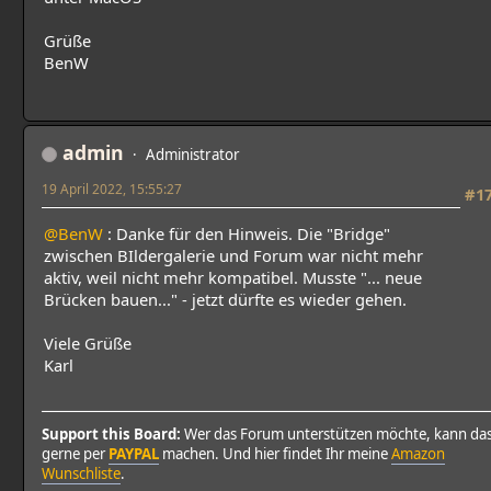
Grüße
BenW
admin
Administrator
19 April 2022, 15:55:27
#1
@BenW
: Danke für den Hinweis. Die "Bridge"
zwischen BIldergalerie und Forum war nicht mehr
aktiv, weil nicht mehr kompatibel. Musste "... neue
Brücken bauen..." - jetzt dürfte es wieder gehen.
Viele Grüße
Karl
Support this Board:
Wer das Forum unterstützen möchte, kann da
gerne per
PAYPAL
machen. Und hier findet Ihr meine
Amazon
Wunschliste
.