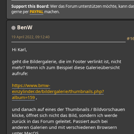
Support this Board:
Wer das Forum unterstützen möchte, kann da
gerne per
PAYPAL
machen.
BenW
19 April 2022, 09:12:40
#1
Hi Karl,
geht die Bildergalerie, die im Footer verlinkt ist, nicht
mehr? Wenn ich zum Beispiel diese Galerieübersicht
aufrufe:
https://www.bmw-
einzylinder.de/bildergalerie/thumbnails.php?
album=159
,
und danach auf eines der Thumbnails / Bildvorschauen
klicke, öffnet sich nicht das Bild, sondern ich werde
zurück in das Forum geleitet. Passiert auch bei
anderen Galerien und mit verschiedenen Browsern
unter MacOS