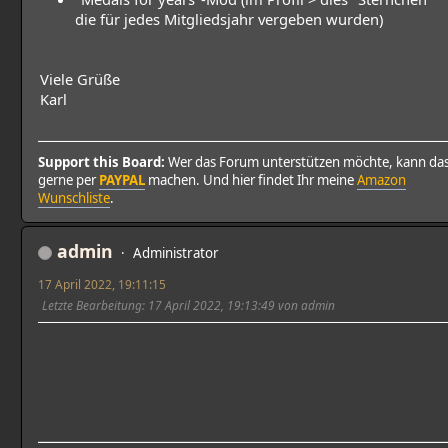
die für jedes Mitgliedsjahr vergeben wurden)
Viele Grüße
Karl
Support this Board:
Wer das Forum unterstützen möchte, kann da
gerne per
PAYPAL
machen. Und hier findet Ihr meine
Amazon
Wunschliste
.
admin
Administrator
17 April 2022, 19:11:15
Letzte Bearbeitung
: 17 April 2022, 19:13:49 von admin