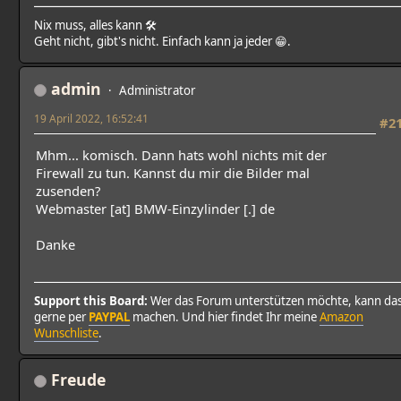
Nix muss, alles kann 🛠
Geht nicht, gibt's nicht. Einfach kann ja jeder 😁.
admin
Administrator
19 April 2022, 16:52:41
#2
Mhm... komisch. Dann hats wohl nichts mit der
Firewall zu tun. Kannst du mir die Bilder mal
zusenden?
Webmaster [at] BMW-Einzylinder [.] de
Danke
Support this Board:
Wer das Forum unterstützen möchte, kann da
gerne per
PAYPAL
machen. Und hier findet Ihr meine
Amazon
Wunschliste
.
Freude