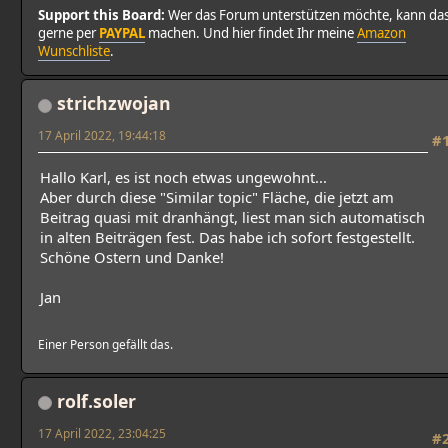
Support this Board:
Wer das Forum unterstützen möchte, kann da
gerne per
PAYPAL
machen. Und hier findet Ihr meine
Amazon
Wunschliste
.
strichzwojan
17 April 2022, 19:44:18
#
Hallo Karl, es ist noch etwas ungewohnt...
Aber durch diese "Similar topic" Fläche, die jetzt am
Beitrag quasi mit dranhängt, liest man sich automatisch
in alten Beiträgen fest. Das habe ich sofort festgestellt.
Schöne Ostern und Danke!
Jan
Einer Person gefällt das.
rolf.soler
17 April 2022, 23:04:25
#