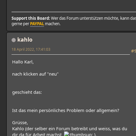
Support this Board:
Wer das Forum unterstützen möchte, kann da
gerne per
PAYPAL
machen.
kahlo
18 April 2022, 17:41:03
#
Hallo Karl,
nach klicken auf "neu"
geschieht das:
Ist das mein persönliches Problem oder allgemein?
Grüsse,
Kahlo (der selber ein Forum betreibt und weiss, was du
dir da für Arbeit machst
).