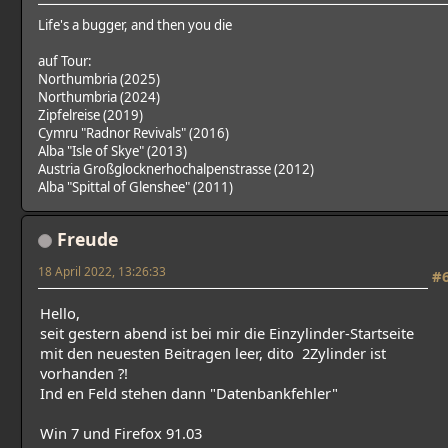
Life's a bugger, and then you die
auf Tour:
Northumbria (2025)
Northumbria (2024)
Zipfelreise (2019)
Cymru "Radnor Revivals" (2016)
Alba "Isle of Skye" (2013)
Austria Großglocknerhochalpenstrasse (2012)
Alba "Spittal of Glenshee" (2011)
Freude
18 April 2022, 13:26:33
#
Hello,
seit gestern abend ist bei mir die Einzylinder-Startseite
mit den neuesten Beitragen leer, dito 2Zylinder ist
vorhanden ?!
Ind en Feld stehen dann "Datenbankfehler"
Win 7 und Firefox 91.03