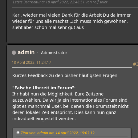
Letzte Bearbeitung
: 18 April 2022, 22:48:51 von rolf.soler
Karl, wieder mal vielen Dank für die Arbeit Du da immer
wieder für uns alle machst...Ich muss mich gewöhnen,
sieht aber schon mal sehr gut aus
admin
Administrator
18 April 2022, 11:24:17
#
Kurzes Feedback zu den bisher häufigsten Fragen:
"Falsche Uhrzeit im Forum":
Ihr habt nun die Möglichkeit, Eure Zeitzone
auszuwählen. Da wir ja ein internationales Forum sind
gibt es manchmal User, bei denen die Forumszeit nicht
deren lokaler Zeit entspricht. Dies kann nun ganz
individuell eingestellt werden.
Zitat von: admin am 14 April 2022, 15:03:12