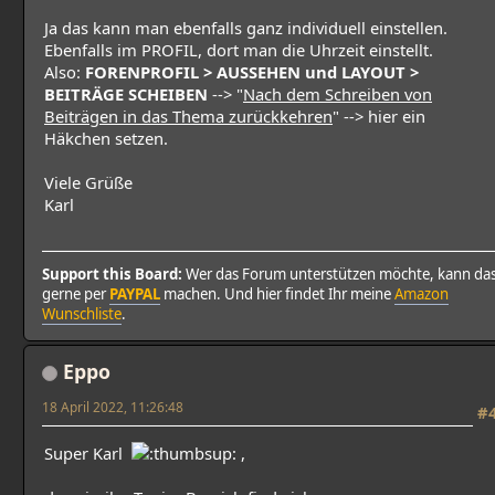
Ja das kann man ebenfalls ganz individuell einstellen.
Ebenfalls im PROFIL, dort man die Uhrzeit einstellt.
Also:
FORENPROFIL > AUSSEHEN und LAYOUT >
BEITRÄGE SCHEIBEN
--> "
Nach dem Schreiben von
Beiträgen in das Thema zurückkehren
" --> hier ein
Häkchen setzen.
Viele Grüße
Karl
Support this Board:
Wer das Forum unterstützen möchte, kann da
gerne per
PAYPAL
machen. Und hier findet Ihr meine
Amazon
Wunschliste
.
Eppo
18 April 2022, 11:26:48
#
Super Karl
,