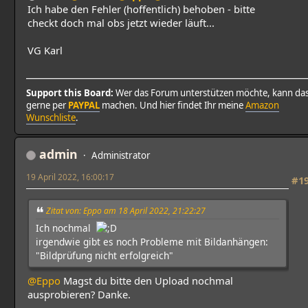
Ich habe den Fehler (hoffentlich) behoben - bitte
checkt doch mal obs jetzt wieder läuft...
VG Karl
Support this Board:
Wer das Forum unterstützen möchte, kann da
gerne per
PAYPAL
machen. Und hier findet Ihr meine
Amazon
Wunschliste
.
admin
Administrator
19 April 2022, 16:00:17
#1
Zitat von: Eppo am 18 April 2022, 21:22:27
Ich nochmal
irgendwie gibt es noch Probleme mit Bildanhängen:
"Bildprüfung nicht erfolgreich"
@Eppo
Magst du bitte den Upload nochmal
ausprobieren? Danke.