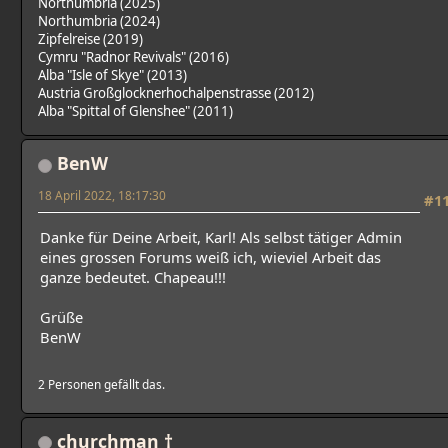
Northumbria (2025)
Northumbria (2024)
Zipfelreise (2019)
Cymru "Radnor Revivals" (2016)
Alba "Isle of Skye" (2013)
Austria Großglocknerhochalpenstrasse (2012)
Alba "Spittal of Glenshee" (2011)
BenW
18 April 2022, 18:17:30
#1
Danke für Deine Arbeit, Karl! Als selbst tätiger Admin
eines grossen Forums weiß ich, wieviel Arbeit das
ganze bedeutet. Chapeau!!!
Grüße
BenW
2 Personen gefällt das.
churchman †