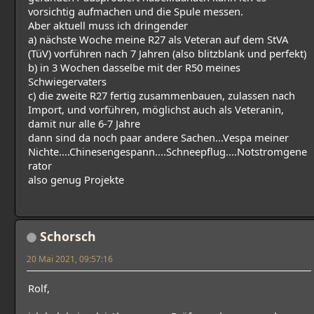
vorsichtig aufmachen und die Spule messen.
Aber aktuell muss ich dringender
a) nächste Woche meine R27 als Veteran auf dem StVA
(TüV) vorführen nach 7 Jahren (also blitzblank und perfekt)
b) in 3 Wochen dasselbe mit der R50 meines
Schwiegervaters
c) die zweite R27 fertig zusammenbauen, zulassen nach
Import, und vorführen, möglichst auch als Veteranin,
damit nur alle 6-7 Jahre
dann sind da noch paar andere Sachen...Vespa meiner
Nichte....Chinesengespann....Schneepflug....Notstromgene
rator
also genug Projekte
Schorsch
20 Mai 2021, 09:57:16
Rolf,