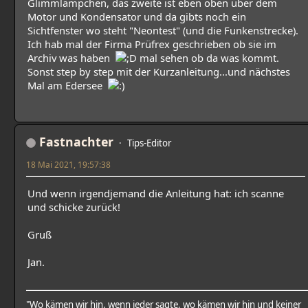
Glimmlämpchen, das zweite ist eben oben über dem
Motor und Kondensator und da gibts noch ein
Sichtfenster wo steht "Neontest" (und die Funkenstrecke).
Ich hab mal der Firma Prüfrex geschrieben ob sie im
Archiv was haben
mal sehen ob da was kommt.
Sonst step by step mit der Kurzanleitung...und nächstes
Mal am Edersee
Fastnachter
Tips-Editor
18 Mai 2021, 19:57:38
Und wenn irgendjemand die Anleitung hat: ich scanne
und schicke zurück!
Gruß
Jan.
"Wo kämen wir hin, wenn jeder sagte, wo kämen wir hin und keiner