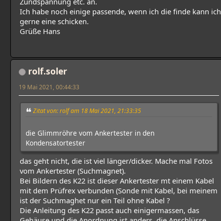
Zündspannung etc. an.
Ich habe noch einige passende, wenn ich die finde kann ich
gerne eine schicken.
Grüße Hans
rolf.soler
19 Mai 2021, 00:44:33
Zitat von: rolf am 18 Mai 2021, 21:33:35
die Glimmröhre vom Ankertester in den
Kondensatortester
das geht nicht, die ist viel länger/dicker. Mache mal Fotos
vom Ankertester (Suchmagnet).
Bei Bildern des K22 ist dieser Ankertester mt einem Kabel
mit dem Prüfrex verbunden (Sonde mit Kabel, bei meinem
ist der Suchmaghet nur ein Teil ohne Kabel ?
Die Anleitung des K22 passt auch einigermassen, das
Gehäuse und die Anordnung ist anders, die Anschlüsse