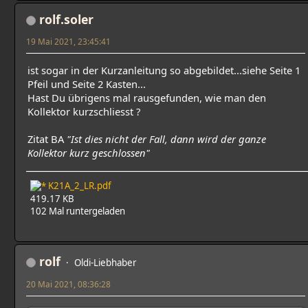
rolf.soler
19 Mai 2021, 23:45:41
ist sogar in der Kurzanleitung so abgebildet...siehe Seite 1
Pfeil und Seite 2 Kasten...
Hast Du übrigens mal rausgefunden, wie man den
Kollektor kurzschliesst ?
Zitat BA
"Ist dies nicht der Fall, dann wird der ganze
Kollektor kurz geschlossen"
K21A_2_LR.pdf
419.17 KB
102 Mal runtergeladen
rolf
Oldi-Liebhaber
20 Mai 2021, 08:36:28