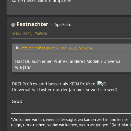
käme dieses Glimmlämpchen
Fastnachter
Tips-Editor
18 Mai 2021, 17:05:28
Zitat von: rolf.soler am 18 Mai 2021, 16:53:14
Hast Du auch einen Prüfrex, anderes Modell ? Universal
wie Jan?
DREI Prüfrex sind besser als KEIN Prüfrex
Universal hat bisher nur der Jan hier, soweit ich weiß.
Gruß
"Wo kämen wir hin, wenn jeder sagte, wo kämen wir hin und keiner
ginge, um zu sehen, wohin wir kämen, wenn wir gingen." (Kurt Marti