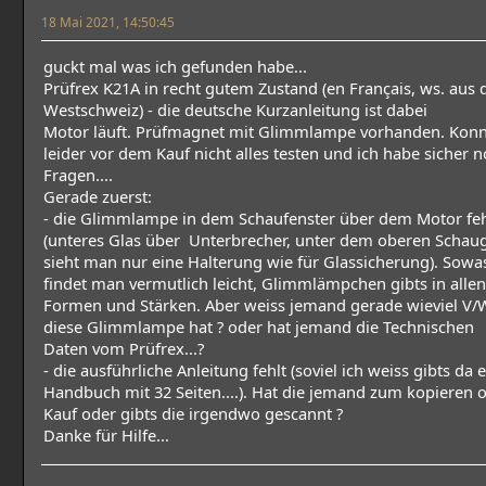
18 Mai 2021, 14:50:45
guckt mal was ich gefunden habe...
Prüfrex K21A in recht gutem Zustand (en Français, ws. aus 
Westschweiz) - die deutsche Kurzanleitung ist dabei
Motor läuft. Prüfmagnet mit Glimmlampe vorhanden. Konn
leider vor dem Kauf nicht alles testen und ich habe sicher 
Fragen....
Gerade zuerst:
- die Glimmlampe in dem Schaufenster über dem Motor feh
(unteres Glas über Unterbrecher, unter dem oberen Schau
sieht man nur eine Halterung wie für Glassicherung). Sowa
findet man vermutlich leicht, Glimmlämpchen gibts in allen
Formen und Stärken. Aber weiss jemand gerade wieviel V/
diese Glimmlampe hat ? oder hat jemand die Technischen
Daten vom Prüfrex...?
- die ausführliche Anleitung fehlt (soviel ich weiss gibts da 
Handbuch mit 32 Seiten....). Hat die jemand zum kopieren 
Kauf oder gibts die irgendwo gescannt ?
Danke für Hilfe...