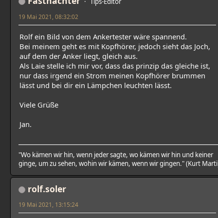
Fastnachter
Tips-Editor
19 Mai 2021, 08:32:02
Rolf ein Bild von dem Ankertester wäre spannend.
Bei meinem geht es mit Kopfhörer, jedoch sieht das Joch,
auf dem der Anker liegt, gleich aus.
Als Laie stelle ich mir vor, dass das prinzip das gleiche ist,
nur dass irgend ein Strom meinen Kopfhörer brummen
lässt und bei dir ein Lämpchen leuchten lässt.
Viele Grüße
Jan.
"Wo kämen wir hin, wenn jeder sagte, wo kämen wir hin und keiner
ginge, um zu sehen, wohin wir kämen, wenn wir gingen." (Kurt Marti
rolf.soler
19 Mai 2021, 13:15:24