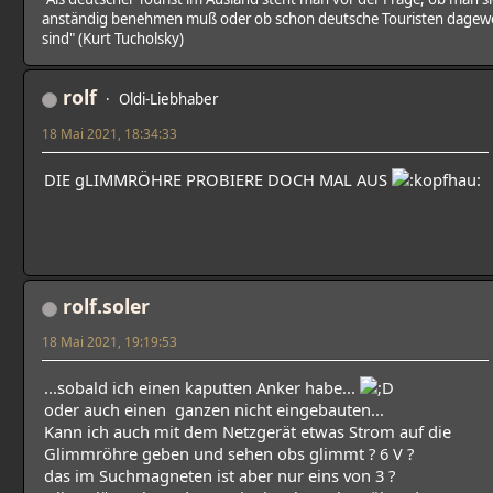
anständig benehmen muß oder ob schon deutsche Touristen dagew
sind" (Kurt Tucholsky)
rolf
Oldi-Liebhaber
18 Mai 2021, 18:34:33
DIE gLIMMRÖHRE PROBIERE DOCH MAL AUS
rolf.soler
18 Mai 2021, 19:19:53
...sobald ich einen kaputten Anker habe...
oder auch einen ganzen nicht eingebauten...
Kann ich auch mit dem Netzgerät etwas Strom auf die
Glimmröhre geben und sehen obs glimmt ? 6 V ?
das im Suchmagneten ist aber nur eins von 3 ?