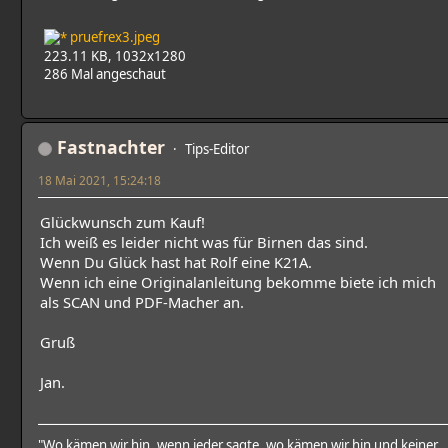
pruefrex3.jpeg
223.11 KB, 1032x1280
286 Mal angeschaut
Fastnachter
Tips-Editor
18 Mai 2021, 15:24:18
Glückwunsch zum Kauf!
Ich weiß es leider nicht was für Birnen das sind.
Wenn Du Glück hast hat Rolf eine K21A.
Wenn ich eine Originalanleitung bekomme biete ich mich
als SCAN und PDF-Macher an.
Gruß
Jan.
"Wo kämen wir hin, wenn jeder sagte, wo kämen wir hin und keiner