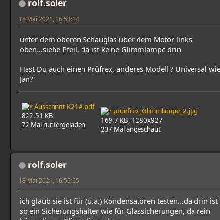
rolf.soler
18 Mai 2021, 16:53:14
unter dem oberen Schauglas über dem Motor links
oben...siehe Pfeil, da ist keine Glimmlampe drin
Hast Du auch einen Prüfrex, anderes Modell ? Universal wi
Jan?
Ausschnitt K21A.pdf
pruefrex_Glimmlampe_2.jpg
822.51 KB
169.7 KB, 1280x927
72 Mal runtergeladen
237 Mal angeschaut
rolf.soler
18 Mai 2021, 16:55:55
ich glaub sie ist für (u.a.) Kondensatoren testen...da drin ist
so ein Sicherungshalter wie für Glassicherungen, da rein