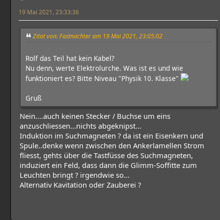
19 Mai 2021, 23:33:36
Zitat von: Fastnachter am 19 Mai 2021, 23:05:02
Rolf das Teil hat kein Kabel?
Nu denn, werte Elektrolurche. Was ist es und wie
funktioniert es? Bitte Niveau "Physik 10. Klasse"
Gruß
Nein....auch keinen Stecker / Buchse um eins
anzuschliessen...nichts abgeknipst...
Induktion im Suchmagneten ? da ist ein Eisenkern und
Spule..denke wenn zwischen den Ankerlamellen Strom
fliesst, gehts über die Tastfüsse des Suchmagneten,
induziert ein Feld, dass dann die Glimm-Soffitte zum
Leuchten bringt ? irgendwie so...
Alternativ Kavitation oder Zauberei ?