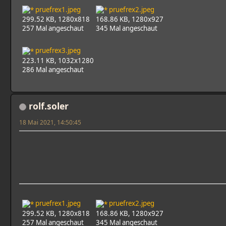
pruefrex1.jpeg
pruefrex2.jpeg
299.52 KB, 1280x818
168.86 KB, 1280x927
257 Mal angeschaut
345 Mal angeschaut
pruefrex3.jpeg
223.11 KB, 1032x1280
286 Mal angeschaut
rolf.soler
18 Mai 2021, 14:50:45
pruefrex1.jpeg
pruefrex2.jpeg
299.52 KB, 1280x818
168.86 KB, 1280x927
257 Mal angeschaut
345 Mal angeschaut