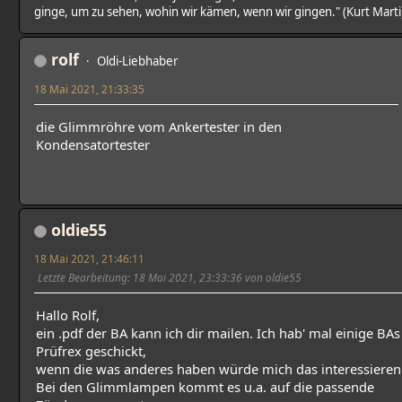
ginge, um zu sehen, wohin wir kämen, wenn wir gingen." (Kurt Marti
rolf
Oldi-Liebhaber
18 Mai 2021, 21:33:35
die Glimmröhre vom Ankertester in den
Kondensatortester
oldie55
18 Mai 2021, 21:46:11
Letzte Bearbeitung
: 18 Mai 2021, 23:33:36 von oldie55
Hallo Rolf,
ein .pdf der BA kann ich dir mailen. Ich hab' mal einige BAs
Prüfrex geschickt,
wenn die was anderes haben würde mich das interessieren
Bei den Glimmlampen kommt es u.a. auf die passende