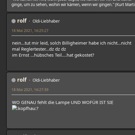
ginge, um zu sehen, wohin wir kämen, wenn wir gingen." (Kurt Marti
rolf
Oldi-Liebhaber
18 Mai 2021, 16:25:27
nein...tut mir leid, solch Billigheimer habe ich nicht...nicht
mal Reglertester...dz dz dz
im Ernst ...hübsches Teil....hat gekostet?
rolf
Oldi-Liebhaber
18 Mai 2021, 16:27:39
WO GENAU fehlt die Lampe UND WOFÜR IST SIE
?