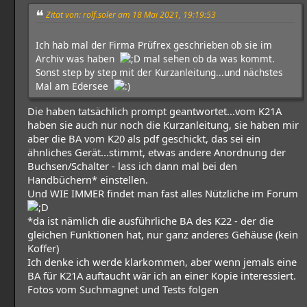
Zitat von: rolf.soler am 18 Mai 2021, 19:19:53
Ich hab mal der Firma Prüfrex geschrieben ob sie im
Archiv was haben
mal sehen ob da was kommt.
Sonst step by step mit der Kurzanleitung...und nächstes
Mal am Edersee
Die haben tatsächlich prompt geantwortet...vom K21A
haben sie auch nur noch die Kurzanleitung, sie haben mir
aber die BA vom K20 als pdf geschickt, das sei ein
ähnliches Gerät...stimmt, etwas andere Anordnung der
Buchsen/Schalter - lass ich dann mal bei den
Handbüchern* einstellen.
Und WIE IMMER findet man fast alles Nützliche im Forum
*da ist nämlich die ausführliche BA des K22 - der die
gleichen Funktionen hat, nur ganz anderes Gehäuse (kein
Koffer)
Ich denke ich werde klarkommen, aber wenn jemals eine
BA für K21A auftaucht wär ich an einer Kopie interessiert.
Fotos vom Suchmagnet und Tests folgen