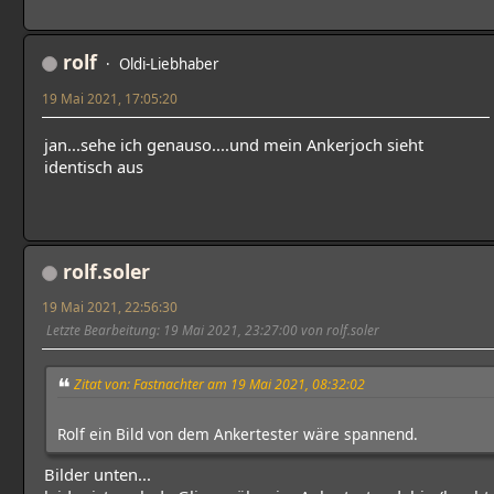
rolf
Oldi-Liebhaber
19 Mai 2021, 17:05:20
jan...sehe ich genauso....und mein Ankerjoch sieht
identisch aus
rolf.soler
19 Mai 2021, 22:56:30
Letzte Bearbeitung
: 19 Mai 2021, 23:27:00 von rolf.soler
Zitat von: Fastnachter am 19 Mai 2021, 08:32:02
Rolf ein Bild von dem Ankertester wäre spannend.
Bilder unten...