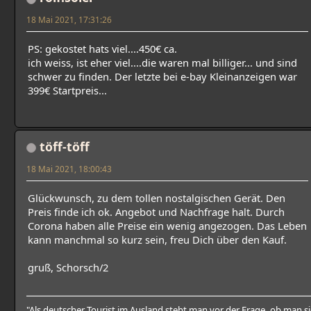
18 Mai 2021, 17:31:26
PS: gekostet hats viel....450€ ca.
ich weiss, ist eher viel....die waren mal billiger... und sind
schwer zu finden. Der letzte bei e-bay Kleinanzeigen war
399€ Startpreis...
töff-töff
18 Mai 2021, 18:00:43
Glückwunsch, zu dem tollen nostalgischen Gerät. Den
Preis finde ich ok. Angebot und Nachfrage halt. Durch
Corona haben alle Preise ein wenig angezogen. Das Leben
kann manchmal so kurz sein, freu Dich über den Kauf.
gruß, Schorsch/2
"Als deutscher Tourist im Ausland steht man vor der Frage, ob man s