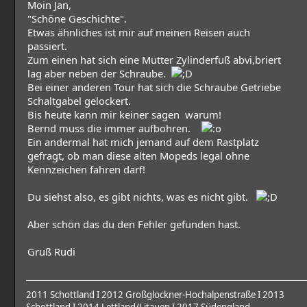
Moin Jan,
"Schöne Geschichte".
Etwas ähnliches ist mir auf meinen Reisen auch
passiert.
Zum einen hat sich eine Mutter Zylinderfuß abvi,briert
lag aber neben der Schraube.
Bei einer anderen Tour hat sich die Schraube Getriebe
Schaltgabel gelockert.
Bis heute kann mir keiner sagen warum!
Bernd muss die immer aufbohren.
Ein andermal hat mich jemand auf dem Rastplatz
gefragt, ob man diese alten Mopeds legal ohne
Kennzeichen fahren darf!
Du siehst also, es gibt nichts, was es nicht gibt.
Aber schön das du den Fehler gefunden hast.
Gruß Rudi
2011 Schottland I 2012 Großglockner-Hochalpenstraße I 2013
Schottland I 2014 Lettland/Litauen I 2017 Südengland