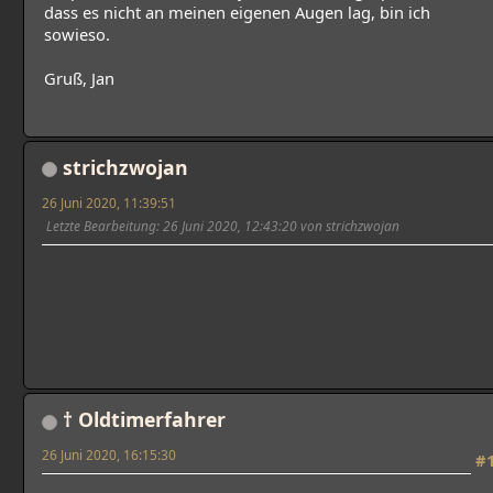
dass es nicht an meinen eigenen Augen lag, bin ich
sowieso.
Gruß, Jan
strichzwojan
26 Juni 2020, 11:39:51
Letzte Bearbeitung
: 26 Juni 2020, 12:43:20 von strichzwojan
† Oldtimerfahrer
26 Juni 2020, 16:15:30
#