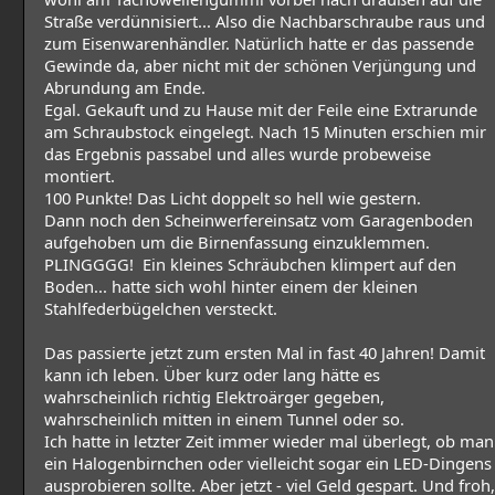
Straße verdünnisiert... Also die Nachbarschraube raus und
zum Eisenwarenhändler. Natürlich hatte er das passende
Gewinde da, aber nicht mit der schönen Verjüngung und
Abrundung am Ende.
Egal. Gekauft und zu Hause mit der Feile eine Extrarunde
am Schraubstock eingelegt. Nach 15 Minuten erschien mir
das Ergebnis passabel und alles wurde probeweise
montiert.
100 Punkte! Das Licht doppelt so hell wie gestern.
Dann noch den Scheinwerfereinsatz vom Garagenboden
aufgehoben um die Birnenfassung einzuklemmen.
PLINGGGG! Ein kleines Schräubchen klimpert auf den
Boden... hatte sich wohl hinter einem der kleinen
Stahlfederbügelchen versteckt.
Das passierte jetzt zum ersten Mal in fast 40 Jahren! Damit
kann ich leben. Über kurz oder lang hätte es
wahrscheinlich richtig Elektroärger gegeben,
wahrscheinlich mitten in einem Tunnel oder so.
Ich hatte in letzter Zeit immer wieder mal überlegt, ob man
ein Halogenbirnchen oder vielleicht sogar ein LED-Dingens
ausprobieren sollte. Aber jetzt - viel Geld gespart. Und froh,