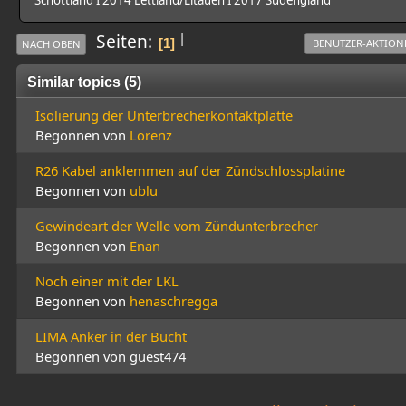
|
Seiten
1
BENUTZER-AKTION
NACH OBEN
Similar topics (5)
Isolierung der Unterbrecherkontaktplatte
Begonnen von
Lorenz
R26 Kabel anklemmen auf der Zündschlossplatine
Begonnen von
ublu
Gewindeart der Welle vom Zündunterbrecher
Begonnen von
Enan
Noch einer mit der LKL
Begonnen von
henaschregga
LIMA Anker in der Bucht
Begonnen von guest474