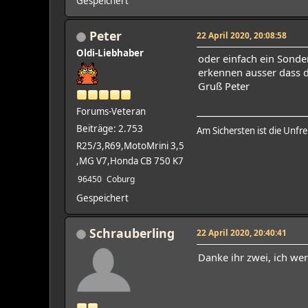
Gespeichert
Peter
22 April 2020, 20:08:58
Oldi-Liebhaber
oder einfach ein Sonde
erkennen ausser dass d
Gruß Peter
Forums-Veteran
Beiträge: 2.753
Am Sichersten ist die Unfre
R25/3,R69,MotoMrini 3,5
,MG V7,Honda CB 750 K7
96450
Coburg
Gespeichert
Schrauberling
22 April 2020, 20:40:41
Danke ihr zwei, ich w