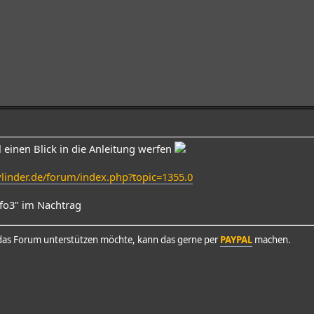
al einen Blick in die Anleitung werfen
ylinder.de/forum/index.php?topic=1355.0
nfo3" im Nachtrag
as Forum unterstützen möchte, kann das gerne per
PAYPAL
machen.