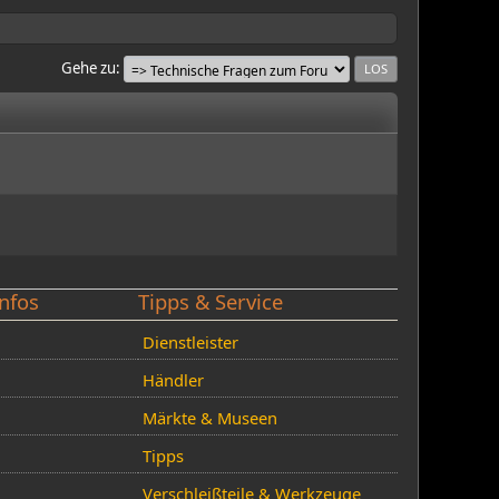
Gehe zu
nfos
Tipps & Service
Dienstleister
Händler
Märkte & Museen
Tipps
Verschleißteile & Werkzeuge