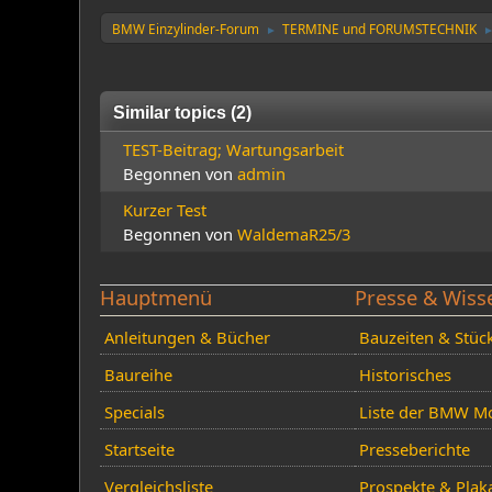
BMW Einzylinder-Forum
TERMINE und FORUMSTECHNIK
►
Similar topics (2)
TEST-Beitrag; Wartungsarbeit
Begonnen von
admin
Kurzer Test
Begonnen von
WaldemaR25/3
Hauptmenü
Presse & Wiss
Anleitungen & Bücher
Bauzeiten & Stüc
Baureihe
Historisches
Specials
Liste der BMW Mo
Startseite
Presseberichte
Vergleichsliste
Prospekte & Plak