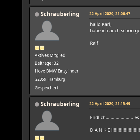
Schrauberling
22 April 2020, 21:06:47
hallo Karl,
habe ich auch schon ge
Ralf
Aktives Mitglied
Beiträge: 32
I love BMW-Einzylinder
22359
Hamburg
Gespeichert
Schrauberling
22 April 2020, 21:15:49
Endlich...................
D A N K E !!!!!!!!!!!!!!!!!!!!!!!