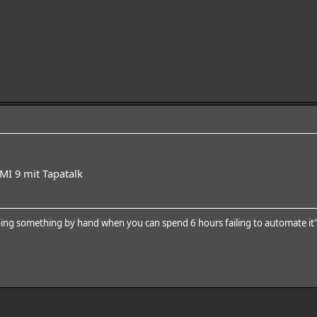
I 9 mit Tapatalk
ing something by hand when you can spend 6 hours failing to automate it