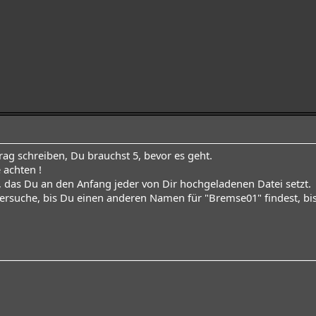
trag schreiben, Du brauchst 5, bevor es geht.
 achten !
s, das Du an den Anfang jeder von Dir hochgeladenen Datei setzt.
Versuche, bis Du einen anderen Namen für "Bremse01" findest,