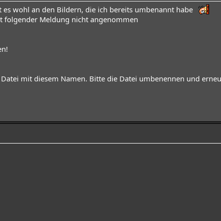
egt es wohl an den Bildern, die ich bereits umbenannt habe
it folgender Meldung nicht angenommen
en!
ine Datei mit diesem Namen. Bitte die Datei umbenennen und erne