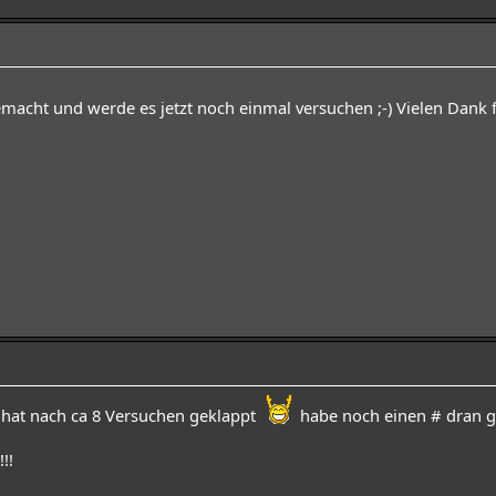
macht und werde es jetzt noch einmal versuchen ;-) Vielen Dank f
... es hat nach ca 8 Versuchen geklappt
habe noch einen # dran g
!!!