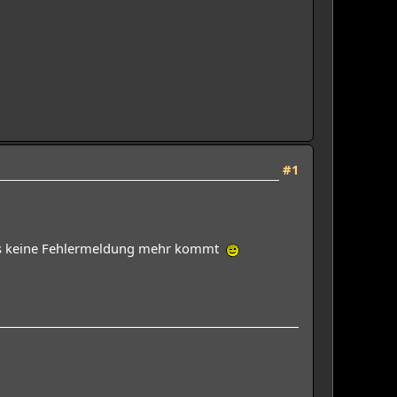
#1
 bis keine Fehlermeldung mehr kommt