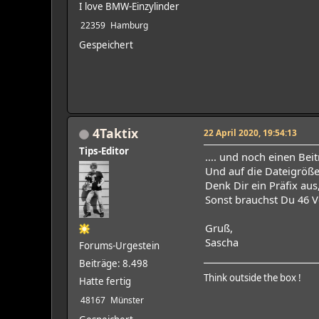
I love BMW-Einzylinder
22359
Hamburg
Gespeichert
4Taktix
22 April 2020, 19:54:13
Tips-Editor
.... und noch einen Bei
Und auf die Dateigröße
Denk Dir ein Präfix au
Sonst brauchst Du 46 
Gruß,
Sascha
Forums-Urgestein
Beiträge: 8.498
Think outside the box !
Hatte fertig
48167
Münster