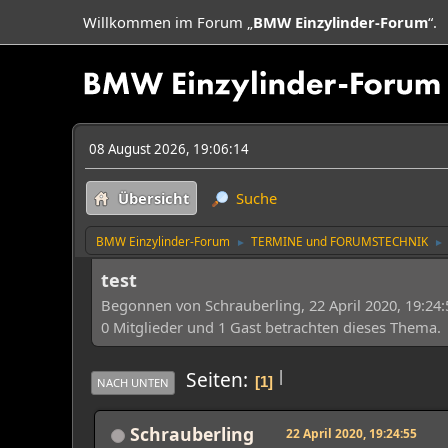
Willkommen im Forum „
BMW Einzylinder-Forum
“.
08 August 2026, 19:06:14
Übersicht
Suche
BMW Einzylinder-Forum
TERMINE und FORUMSTECHNIK
►
►
test
Begonnen von Schrauberling, 22 April 2020, 19:24:
0 Mitglieder und 1 Gast betrachten dieses Thema.
|
Seiten
1
NACH UNTEN
Schrauberling
22 April 2020, 19:24:55