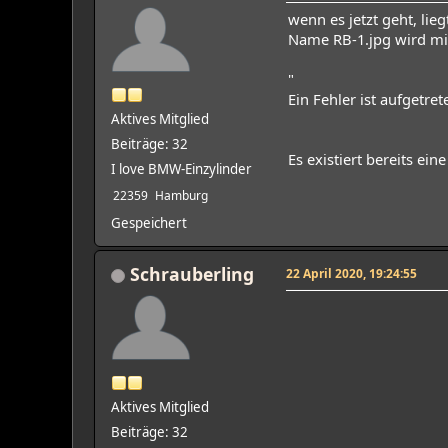
wenn es jetzt geht, li
Name RB-1.jpg wird m
"
Ein Fehler ist aufgetret
Aktives Mitglied
Beiträge: 32
Es existiert bereits e
I love BMW-Einzylinder
22359
Hamburg
Gespeichert
Schrauberling
22 April 2020, 19:24:55
Aktives Mitglied
Beiträge: 32