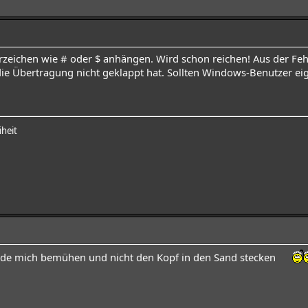
rzeichen wie # oder $ anhängen. Wird schon reichen! Aus der Fe
ie Übertragung nicht geklappt hat. Sollten Windows-Benutzer e
iheit
erde mich bemühen und nicht den Kopf in den Sand stecken