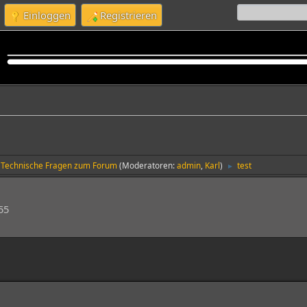
Einloggen
Registrieren
Technische Fragen zum Forum
(Moderatoren:
admin
,
Karl
)
test
►
55