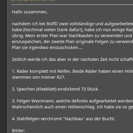
Hallo zusammen,
nachdem ich bei RolfD zwei vollständige und aufgearbeitet
habe (Nochmal vielen Dank dafür!), habe ich nun einige Rä
übrig. Mein erster Plan war Nachbauten zu verwenden und s
einzuspeichen, der zweite Plan originale Felgen zu verwend
Plan sie irgendwo einzuschicken....
Zeitlich werde ich das aber in der nächsten Zeit nicht schaff
1. Räder komplett mit Reifen. Beide Räder haben einen Hö
stammen von meiner R27.
2. Speichen (Kleeblatt) eindickend 73 Stück.
3. Felgen Weinmann, welche definitiv aufgearbeitet werde
Wahrscheinlich auch einen Höhenschlag. Ich habe sie so ge
4. Stahlfelgen verchromt "Nachbau" aus der Bucht.
Bilder: