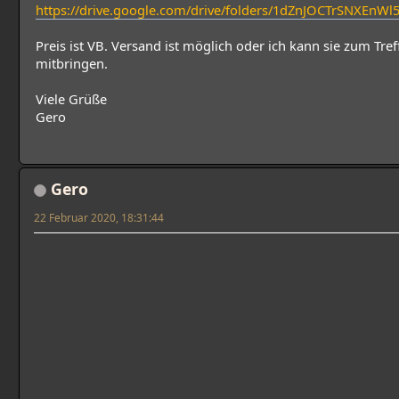
https://drive.google.com/drive/folders/1dZnJOCTrSNXEnW
Preis ist VB. Versand ist möglich oder ich kann sie zum Tr
mitbringen.
Viele Grüße
Gero
Gero
22 Februar 2020, 18:31:44