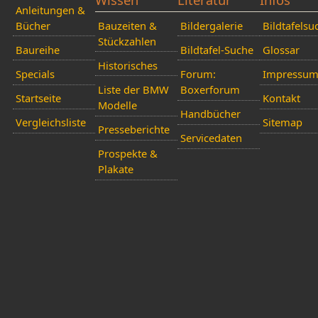
Anleitungen &
Bücher
Bauzeiten &
Bildergalerie
Bildtafelsu
Stückzahlen
Baureihe
Bildtafel-Suche
Glossar
Historisches
Specials
Forum:
Impressu
Liste der BMW
Boxerforum
Startseite
Kontakt
Modelle
Handbücher
Vergleichsliste
Sitemap
Presseberichte
Servicedaten
Prospekte &
Plakate