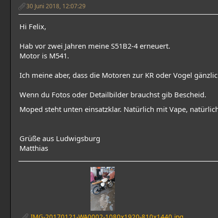
30 Juni 2018, 12:07:29
Hi Felix,
Hab vor zwei Jahren meine S51B2-4 erneuert.
Motor is M541.
Ich meine aber, dass die Motoren zur KR oder Vogel gänzlic
Wenn du Fotos oder Detailbilder brauchst gib Bescheid.
Moped steht unten einsatzklar. Natürlich mit Vape, natürlic
Grüße aus Ludwigsburg
Matthias
IMG-20170121-WA0002-1080x1920-810x1440.jpg