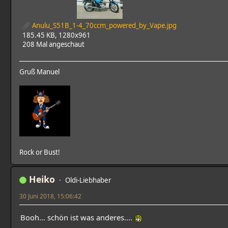
Anulu_S51B_1-4_70ccm_powered_by_Vape.jpg
185.45 KB, 1280x961
208 Mal angeschaut
Gruß Manuel
Rock or Bust!
Heiko
Oldi-Liebhaber
30 Juni 2018, 15:06:42
Booh... schön ist was anderes....