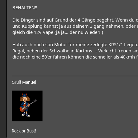
BEHALTEN!!
Die Dinger sind auf Grund der 4 Gänge begehrt. Wenn du de
und Kupplung kannst ja aus deinem 3 gang nehmen, oder 
gleich die 12V Vape (ja ja... der nu wieder! )
Hab auch noch son Motor für meine zerlegte KR51/1 liegen
Regal, neben der Schwalbe in Kartons.... Vieleicht freuen s
die noch eine 50'er fahren können die schneller als 40kmh f
Gruß Manuel
Rock or Bust!