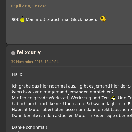
02 Juli 2018, 19:06:37
90€
Man muß ja auch mal Glück haben.
felixcurly
30 November 2018, 18:40:34
Hallo,
ich grabe das hier nochmal aus... gibt es jemand hier der
kann bzw kann mir jemand jemanden empfehlen?
Mir fehlen gerade Werkstatt, Werkzeug und Zeit
. Und E
hab ich auch noch keine. Und da die Schwalbe täglich im Ei
Habicht-Motor überholen lassen um dann direkt tauschen 
Dann könnte ich den aktuellen Motor in Eigenregie überhol
Danke schonmal!