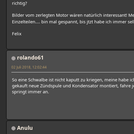
richtig?
Bilder vom zerlegten Motor wären natürlich interessant! Me
Einzelteilen.... bin mal gespannt, bis jtzt habe ich immer se
Felix
rolando61
02 Juli 2018, 12:02:44
So eine Schwalbe ist nicht kaputt zu kriegen, meine habe ich
gekauft neue Zündspule und Kondensator montiert, fahre je
springt immer an.
Anulu