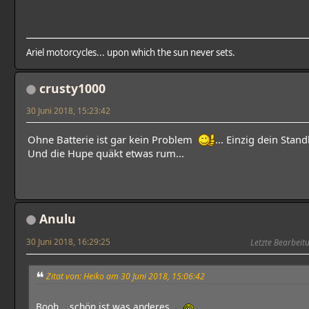
Ariel motorcycles... upon which the sun never sets.
crusty1000
30 Juni 2018, 15:23:42
Ohne Batterie ist gar kein Problem
... Einzig dein Stan
Und die Hupe quäkt etwas rum...
Anulu
30 Juni 2018, 16:29:25
Letzte Bearbeit
Zitat von: Heiko am 30 Juni 2018, 15:06:42
Booh... schön ist was anderes....