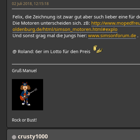
02 Juli 2018, 12:15:18
Felix, die Zeichnung ist zwar gut aber such lieber eine für
Die Motoren unterscheiden sich. zB:
http://www.mopedfre
oldenburg.de/html/simson_motoren.html#explo
Und sonst grag mal die Jungs hier:
www.simsonforum.de
.
@ Roland: 6er im Lotto für den Preis
Gruß Manuel
Rock or Bust!
crusty1000