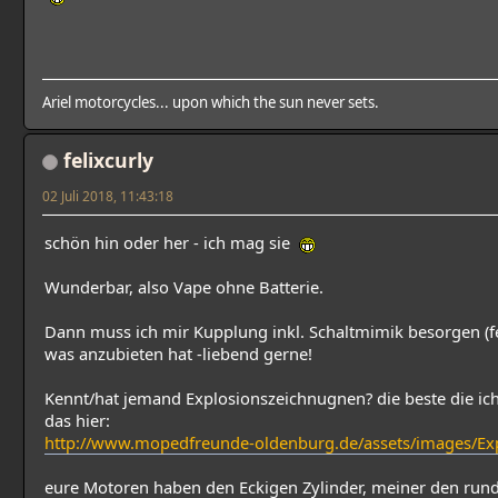
Ariel motorcycles... upon which the sun never sets.
felixcurly
02 Juli 2018, 11:43:18
schön hin oder her - ich mag sie
Wunderbar, also Vape ohne Batterie.
Dann muss ich mir Kupplung inkl. Schaltmimik besorgen (feh
was anzubieten hat -liebend gerne!
Kennt/hat jemand Explosionszeichnugnen? die beste die ich
das hier:
http://www.mopedfreunde-oldenburg.de/assets/images/Ex
eure Motoren haben den Eckigen Zylinder, meiner den rund