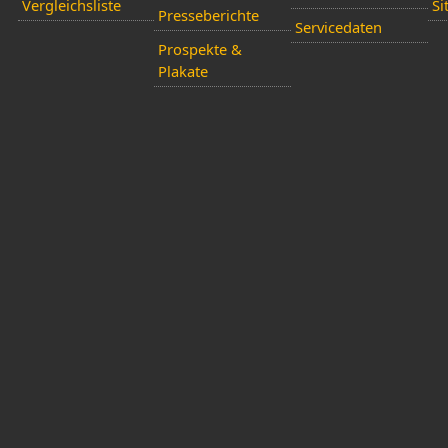
Vergleichsliste
Si
Presseberichte
Servicedaten
Prospekte &
Plakate