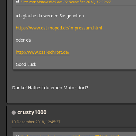
Zitat von: MathiasR25 am 02 Dezember 2018, 19:39:27
ich glaube da werden Sie geholfen
https://www.ost-moped.de/impressum.html
oder da
http://www.ossi-schrott.de/
Good Luck
Danke! Hattest du einen Motor dort?
crusty1000
10 Dezember 2018, 12:45:27