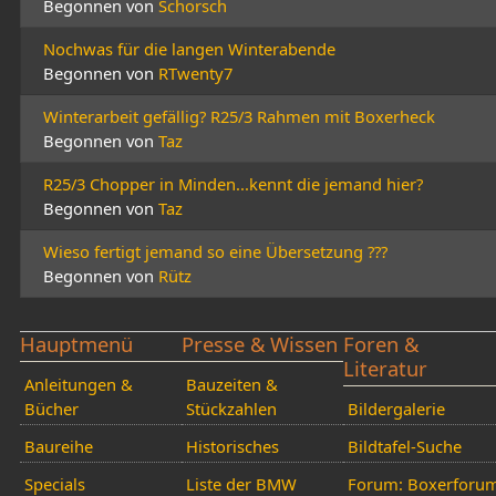
Begonnen von
Schorsch
Nochwas für die langen Winterabende
Begonnen von
RTwenty7
Winterarbeit gefällig? R25/3 Rahmen mit Boxerheck
Begonnen von
Taz
R25/3 Chopper in Minden...kennt die jemand hier?
Begonnen von
Taz
Wieso fertigt jemand so eine Übersetzung ???
Begonnen von
Rütz
Hauptmenü
Presse & Wissen
Foren &
Literatur
Anleitungen &
Bauzeiten &
Bücher
Stückzahlen
Bildergalerie
Baureihe
Historisches
Bildtafel-Suche
Specials
Liste der BMW
Forum: Boxerforu