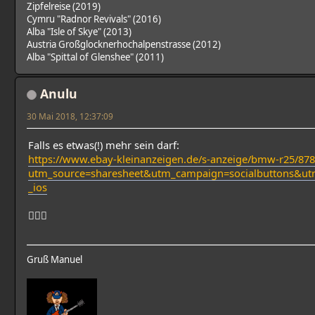
Zipfelreise (2019)
Cymru "Radnor Revivals" (2016)
Alba "Isle of Skye" (2013)
Austria Großglocknerhochalpenstrasse (2012)
Alba "Spittal of Glenshee" (2011)
Anulu
30 Mai 2018, 12:37:09
Falls es etwas(!) mehr sein darf:
https://www.ebay-kleinanzeigen.de/s-anzeige/bmw-r25/87
utm_source=sharesheet&utm_campaign=socialbuttons&u
_ios
🤦🏻‍♂️
Gruß Manuel