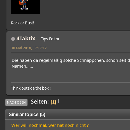
Rock or Bust!
4Taktix
Tips-Editor
30 Mai 2018, 17:17:12
Die haben da regelmäßig solche Schnäppchen, schon seit d
Namen......
Think outside the box !
|
Seiten
1
NACH OBEN
Similar topics (5)
Wer will nochmal, wer hat noch nicht ?