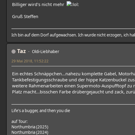
Billiger wird's nicht mehr
Gruß Steffen
Ich bin auf dem Dorf aufgewachsen. Ich wurde nicht erzogen, ich 
Taz
Oldi-Liebhaber
29 Mai 2018, 11:52:22
Ein echtes Schnäppchen...nahezu komplette Gabel, Motor
Tankbefestigungsschraube und der hippe Katzenbuckel zu
weitere Rahmenarbeiten einen Supermoto-Auspufftopf zu 
Platz macht...bisschen Farbe drübergejaucht und zack, zurüc
Life's a bugger, and then you die
auf Tour:
Northumbria (2025)
Northumbria (2024)