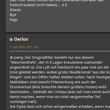
Festschraubteil nicht haben) ... 6 E.
Klasse.
Bye
Ingo
Oerlov
11 Juli 2005, 09:11:42
@ Joerg: Der Originalfilter besteht nur aus diesem
"Maschendraht", der in 6 Lagen kreuzweise zueinander
angeordnet ist. Die Luft soll hierdurch ein paar mal um die
Ecke geleitet werden, wobei grobe Staubkrümel "aus der K
fliegen" und am Ölfilm haften bleiben sollen. Nach heutige
Maßstäben sind sowohl Filterwirkung wie auch der
Druckverlust (Rütz brauchte danach größere Düsen) wohl
bescheiden... Deshalb der Umbau (was soll man sonst auch
damit machen, wenn man ein total vergammeltes Teil
rumliegen hat?).
Die Optik lässt sich schon einigermaßen erhalten, wenn m