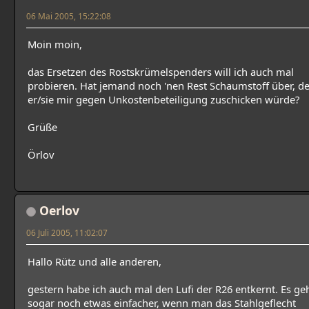
06 Mai 2005, 15:22:08
Moin moin,
das Ersetzen des Rostskrümelspenders will ich auch mal
probieren. Hat jemand noch 'nen Rest Schaumstoff über, d
er/sie mir gegen Unkostenbeteiligung zuschicken würde?
Grüße
Örlov
Oerlov
06 Juli 2005, 11:02:07
Hallo Rütz und alle anderen,
gestern habe ich auch mal den Lufi der R26 entkernt. Es ge
sogar noch etwas einfacher, wenn man das Stahlgeflecht