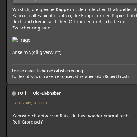
Wirklich, die gleiche Kappe mit dem gleichen Drahtgeflecht
Kann ich alles nicht glauben, die Kappe für den Papier-Lufi 
doch auch keine seitlichen Öffnungen mehr, da die im
Zwischenring sind.
Anselm V(öllig verwirrt)
I never dared to be radical when young.
For fear it would make me conservative when old. (Robert Frost)
rolf
Oldi-Liebhaber
13 Juli 2005, 10:12:01
Kannst dich entwirren Rütz, du hast wieder einmal recht.
Rolf G(ordisch)