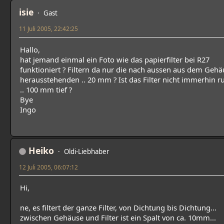
isie
Gast
11 Juli 2005, 22:42:25
Hallo,
hat jemand einmal ein Foto wie das papierfilter bei R27
funktioniert ? Filtern da nur die nach aussen aus dem Gehä
herausstehenden .. 20 mm ? Ist das Filter nicht immerhin r
.. 100 mm tief ?
Bye
Ingo
Heiko
Oldi-Liebhaber
12 Juli 2005, 06:07:12
Hi,
ne, es filtert der ganze Filter, von Dichtung bis Dichtung...
zwischen Gehäuse und Filter ist ein Spalt von ca. 10mm...