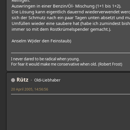
Reinigen:
Auswringen in einer Benzin/Öl- Mischung (1+1 bis 1+2).
Die Lösung kann eigentlich dauernd wiederverwendet wer
sich der Schmutz nach ein paar Tagen unten absetzt und m
Umfüllen wieder eine saubere hat (habe ich zumindest bish
immer so mit dem Rostkrümelspender gemacht.).
Anselm W(ider den Feinstaub)
I never dared to be radical when young.
For fear it would make me conservative when old. (Robert Frost)
Rütz
Oldi-Liebhaber
20 April 2005, 14:56:56