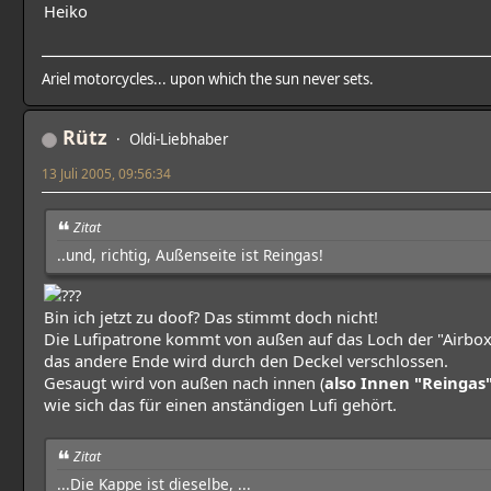
Heiko
Ariel motorcycles... upon which the sun never sets.
Rütz
Oldi-Liebhaber
13 Juli 2005, 09:56:34
Zitat
..und, richtig, Außenseite ist Reingas!
Bin ich jetzt zu doof? Das stimmt doch nicht!
Die Lufipatrone kommt von außen auf das Loch der "Airbox
das andere Ende wird durch den Deckel verschlossen.
Gesaugt wird von außen nach innen (
also Innen "Reingas
wie sich das für einen anständigen Lufi gehört.
Zitat
...Die Kappe ist dieselbe, ...