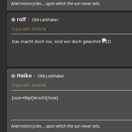
Ariel motorcycles... upon which the sun never sets.
rolf
Oldi-Liebhaber
14 Juli 2005, 09:35:18
Das macht doch nix, sind wir doch gewohnt
Heiko
Oldi-Liebhaber
14 Juli 2005, 09:49:38
[size=06pt]Arsch![/size]
Ariel motorcycles... upon which the sun never sets.