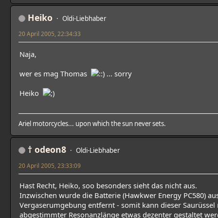
Heiko
Oldi-Liebhaber
20 April 2005, 22:34:33
Naja,
wer es mag Thomas
... sorry
Heiko
Ariel motorcycles... upon which the sun never sets.
† odeon8
Oldi-Liebhaber
20 April 2005, 23:33:09
Hast Recht, Heiko, soo besonders sieht das nicht aus.
Inzwischen wurde die Batterie (Hawkwer Energy PC580) au
Vergaserumgebung entfernt - somit kann dieser Saurüssel 
abgestimmter Resonanzlänge etwas dezenter gestaltet wer