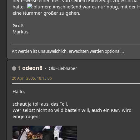
netterweise einen Rest von seinem Filterzeugs zugeschickt
hatte.
Anschließend war es nur nötig, mit der 
eine Nummer größer zu gehen.
Gruß
Markus
Alt werden ist unausweichlich, erwachsen werden optional...
† odeon8
Oldi-Liebhaber
20 April 2005, 18:15:06
Hallo,
schaut ja toll aus, das Teil.
Wer selbst nicht so wild basteln will, auch ein K&N wird
eingetragen: