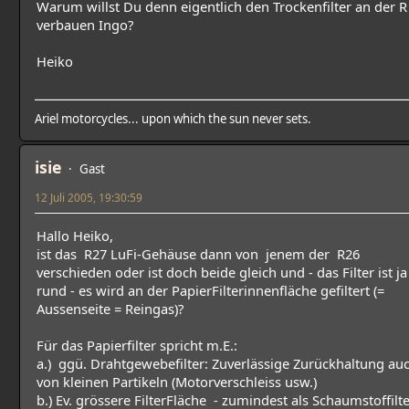
Warum willst Du denn eigentlich den Trockenfilter an der R
verbauen Ingo?
Heiko
Ariel motorcycles... upon which the sun never sets.
isie
Gast
12 Juli 2005, 19:30:59
Hallo Heiko,
ist das R27 LuFi-Gehäuse dann von jenem der R26
verschieden oder ist doch beide gleich und - das Filter ist ja
rund - es wird an der PapierFilterinnenfläche gefiltert (=
Aussenseite = Reingas)?
Für das Papierfilter spricht m.E.:
a.) ggü. Drahtgewebefilter: Zuverlässige Zurückhaltung au
von kleinen Partikeln (Motorverschleiss usw.)
b.) Ev. grössere FilterFläche - zumindest als Schaumstoffilt