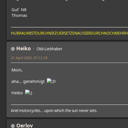
Gut´ N8
Thomas
HUBRAUMISTDURCHNIXZUERSETZENAUSSERDURCHNOCHMEHR
Heiko
Oldi-Liebhaber
21 April 2005, 07:12:18
Moin,
aha... genehmigt
Heiko
Ariel motorcycles... upon which the sun never sets.
Oerlov