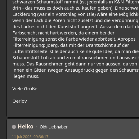
schwarzen Schaumstoff nimmt (ist jedenfalls in K&N-Filtern
drin - das muss es doch auch zu kaufen geben). Eine schwa
Lackierung (war ein Vorschlag von Isie) wäre eine Möglichke
wenn der Lack die Poren nicht zusetzt und die Verdünnung
des Lackes nicht den Kunststoff angreift. Ausserdem darf d
Farbschicht nicht hart werden, da einem bei der
Filterreinigung sonst die Farbe wieder abbröselt. Apropos
Filterreinigung: Joerg, das mit der Drahtschicht auf der
Lufteintrittsseite ist leider auch keine gute Idee, da man di
Schaumstoff-Lufi ab und zu mal rausnehmen und auswasc
muss. Das Rausnehmen geht dann nur von aussen, da von
innen ein Gitter (wegen Ansaugdruck) gegen den Schaumst
liegen muss.
Viele Grüße
Oerlov
Heiko
Oldi-Liebhaber
11 Juli 2005, 09:36:17