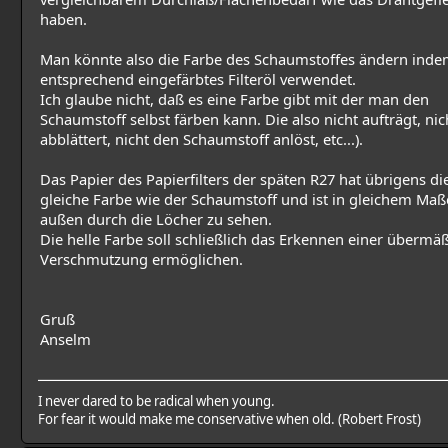
haben.
Man könnte also die Farbe des Schaumstoffes ändern ind
entsprechend eingefärbtes Filteröl verwendet.
Ich glaube nicht, daß es eine Farbe gibt mit der man den
Schaumstoff selbst färben kann. Die also nicht aufträgt, nic
abblättert, nicht den Schaumstoff anlöst, etc...).
Das Papier des Papierfilters der späten R27 hat übrigens di
gleiche Farbe wie der Schaumstoff und ist in gleichem Maß
außen durch die Löcher zu sehen.
Die helle Farbe soll schließlich das Erkennen einer übermä
Verschmutzung ermöglichen.
Gruß
Anselm
I never dared to be radical when young.
For fear it would make me conservative when old. (Robert Frost)