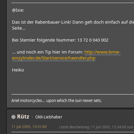
@Isie:
Das ist der Rabenbauer-Link! Dann geh doch einfach auf di
Seite...
Bei Stemler folgende Nummer: 13 72 0 043 002
... und noch ein Tip hier im Forum:
http://www.bmw-
einzylinder.de/Start/service/haendler.php
Heiko
Ariel motorcycles... upon which the sun never sets.
Rütz
Oldi-Liebhaber
11 Juli 2005, 13:31:00
Letzte Bearbeitung
: 11 Juli 2005, 13:34:00 von