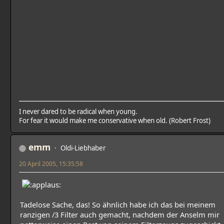
I never dared to be radical when young.
For fear it would make me conservative when old. (Robert Frost)
emm
Oldi-Liebhaber
20 April 2005, 15:35:58
Tadelose Sache, das! So ähnlich habe ich das bei meinem
ranzigen /3 Filter auch gemacht, nachdem der Anselm mir