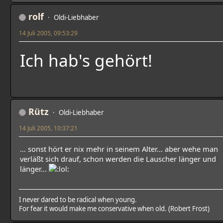
rolf
Oldi-Liebhaber
14 Juli 2005, 09:53:29
Ich hab's gehört!
Rütz
Oldi-Liebhaber
14 Juli 2005, 10:37:21
... sonst hört er nix mehr in seinem Alter... aber wehe man
verläßt sich drauf, schon werden die Lauscher länger und
länger...
I never dared to be radical when young.
For fear it would make me conservative when old. (Robert Frost)