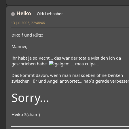
Heiko
Oldi-Liebhaber
13 Juli 2005, 22:48:46
@Rolf und Rütz:
Männer,
ihr habt ja so Recht... das war der totale Mist den ich da
geschrieben habe
... mea culpa...
Das kommt davon, wenn man mal soeben ohne Denken
zwischen Tür und Angel antwortet... hab´s gerade verbesser
Sorry...
Heiko S(chäm)