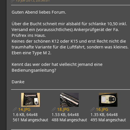
Guten Abend liebes Forum.
Über die Bucht schneit mir alsbald für schlanke 10,50 inkl.
Versand ein (voraussichtliches) Ankerprüfgerät der Fa.
Prüfrex ins Haus.
Keines der schönen K12 oder K15 und erst Recht nicht die
traumhafte Variante für die Luftfahrt, sondern was kleines.
Eben eine Type M 2.
Kennt das wer oder hat vielleicht jemand eine
Bedienungsanleitung?
Danke
14.JPG
18.JPG
16.JPG
1.6 KB, 64x48
1.53 KB, 64x48
1.35 KB, 64x48
561 Mal angeschaut
488 Mal angeschaut
495 Mal angeschaut