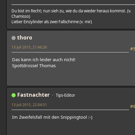
Du bist im Recht; nun sieh zu, wie du da wieder heraus kommst. (v.
Chamisso)
Lieber Einzylinder als zwei Fallschirme (v. mir)
thoro
13 Juli 2015, 21:46:26
#
Das kann ich leider auch nicht!
Spottdrossel Thomas
Fastnachter
Tips-Editor
13 Juli 2015, 22:04:51
#
Im Zweifelsfall mit den Snippingtool :-)