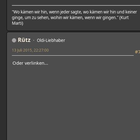
"Wo kämen wir hin, wenn jeder sagte, wo kämen wir hin und keiner
ginge, um zu sehen, wohin wir kämen, wenn wir gingen." (Kurt
Marti)
Rütz
Oldi-Liebhaber
13 Juli 2015, 22:27:00
#
Oder verlinken...