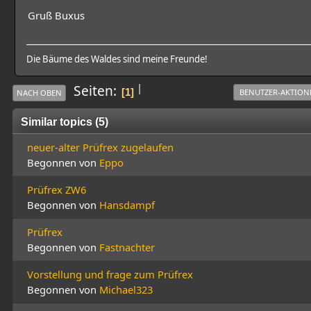
Gruß Buxus
Die Bäume des Waldes sind meine Freunde!
|
Seiten
1
BENUTZER-AKTION
NACH OBEN
Similar topics (5)
neuer-alter Prüfrex zugelaufen
Begonnen von
Eppo
Prüfrex ZW6
Begonnen von
Hansdampf
Prüfrex
Begonnen von
Fastnachter
Vorstellung und frage zum Prüfrex
Begonnen von
Michael323