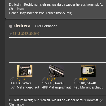
Du bist im Recht; nun sieh zu, wie du da wieder heraus kommst. (v.
Chamisso)
Lieber Einzylinder als zwei Fallschirme (v. mir)
cledrera
Oldi-Liebhaber
13 Juli 2015, 20:36:01
14.JPG
18.JPG
16.JPG
1.6 KB, 64x48
1.53 KB, 64x48
1.35 KB, 64x48
561 Mal angeschaut
488 Mal angeschaut
495 Mal angeschaut
Du bist im Recht; nun sieh zu, wie du da wieder heraus kommst. (v.
Chamisso)