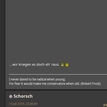
...wir kriegen es doch eh' raus.
I never dared to be radical when young.
For fear it would make me conservative when old. (Robert Frost)
Schorsch
13 Juli 2015, 22:36:09
#