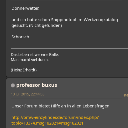
Donnerwetter,
und ich hatte schon Snippingtool im Werkzeugkatalog
gesucht. (Nicht gefunden)
Schorsch
Das Leben ist wie eine Brille.
Man macht viel durch.
(Heinz Erhardt)
professor buxus
13 Juli 2015, 22:44:03
#
Unser Forum bietet Hilfe an in allen Lebensfragen:
http://bmw-einzylinder.de/forum/index.php?
topic=13374.msg182021#msg182021