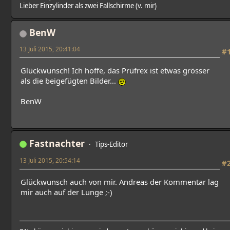
Lieber Einzylinder als zwei Fallschirme (v. mir)
BenW
13 Juli 2015, 20:41:04
#
Glückwunsch! Ich hoffe, das Prüfrex ist etwas grösser
als die beigefügten Bilder...
BenW
Fastnachter
Tips-Editor
13 Juli 2015, 20:54:14
#
Glückwunsch auch von mir. Andreas der Kommentar lag
mir auch auf der Lunge ;-)