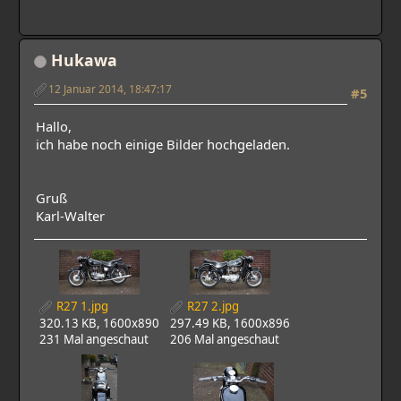
Hukawa
12 Januar 2014, 18:47:17
#5
Hallo,
ich habe noch einige Bilder hochgeladen.
Gruß
Karl-Walter
R27 1.jpg
R27 2.jpg
320.13 KB, 1600x890
297.49 KB, 1600x896
231 Mal angeschaut
206 Mal angeschaut