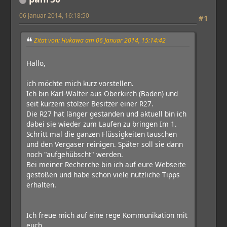
06 Januar 2014, 16:18:50
#1
Zitat von: Hukawa am 06 Januar 2014, 15:14:42
Hallo,
ich möchte mich kurz vorstellen.
Ich bin Karl-Walter aus Oberkirch (Baden) und
seit kurzem stolzer Besitzer einer R27.
Die R27 hat länger gestanden und aktuell bin ich
dabei sie wieder zum Laufen zu bringen Im 1.
Schritt mal die ganzen Flüssigkeiten tauschen
und den Vergaser reinigen. Später soll sie dann
noch "aufgehübscht" werden.
Bei meiner Recherche bin ich auf eure Webseite
gestoßen und habe schon viele nützliche Tipps
erhalten.
Ich freue mich auf eine rege Kommunikation mit
euch.