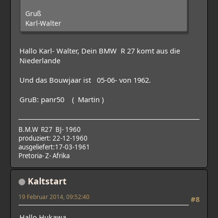
Gruß
Karl-Walter
Hallo Karl- Walter, Dein BMW R 27 komt aus die
Niederlande
Und das Bouwjaar ist 05-06- von 1962.
GruB: panr50 ( Martin )
B.M.W R27 BJ- 1960
produziert: 22-12-1960
ausgeliefert:17-03-1961
Pretoria- Z- Afrika
Kaltstart
19 Februar 2014, 09:52:40
#8
Hallo Hukawa,