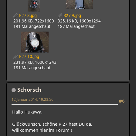
R27 3.jpg
R27 9.jpg
201.96 KB, 722x1600
325.16 KB, 1600x1294
191 Mal angeschaut
187 Mal angeschaut
R27 10.jpg
231.97 KB, 1600x1243
181 Mal angeschaut
Schorsch
12 Januar 2014, 19:23:56
#6
Hallo Hukawa,
Glückwunsch, schöne R 27 hast Du da,
willkommen hier im Forum !