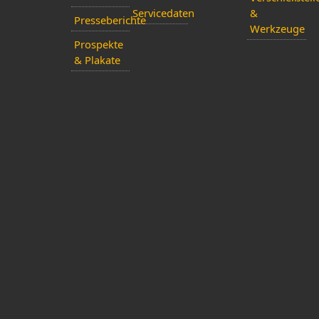
Servicedaten
&
Presseberichte
Werkzeuge
Prospekte
& Plakate