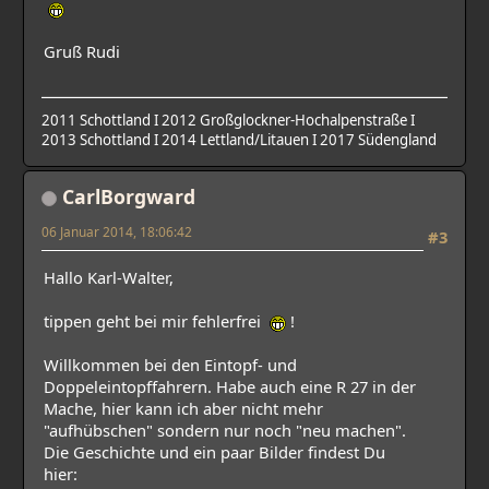
Gruß Rudi
2011 Schottland I 2012 Großglockner-Hochalpenstraße I
2013 Schottland I 2014 Lettland/Litauen I 2017 Südengland
CarlBorgward
06 Januar 2014, 18:06:42
#3
Hallo Karl-Walter,
tippen geht bei mir fehlerfrei
!
Willkommen bei den Eintopf- und
Doppeleintopffahrern. Habe auch eine R 27 in der
Mache, hier kann ich aber nicht mehr
"aufhübschen" sondern nur noch "neu machen".
Die Geschichte und ein paar Bilder findest Du
hier: