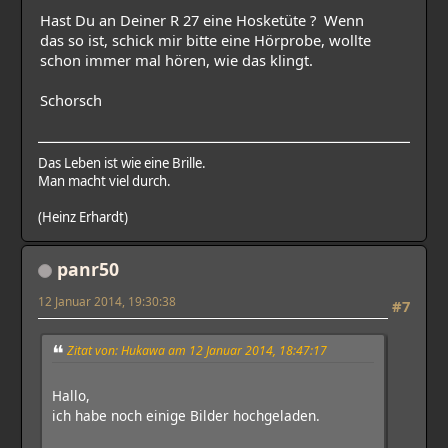
Hast Du an Deiner R 27 eine Hosketüte ? Wenn
das so ist, schick mir bitte eine Hörprobe, wollte
schon immer mal hören, wie das klingt.
Schorsch
Das Leben ist wie eine Brille.
Man macht viel durch.
(Heinz Erhardt)
panr50
12 Januar 2014, 19:30:38
#7
Zitat von: Hukawa am 12 Januar 2014, 18:47:17
Hallo,
ich habe noch einige Bilder hochgeladen.