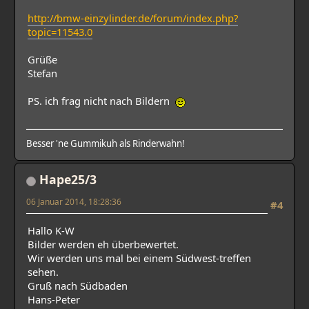
http://bmw-einzylinder.de/forum/index.php?
topic=11543.0
Grüße
Stefan
PS. ich frag nicht nach Bildern
Besser 'ne Gummikuh als Rinderwahn!
Hape25/3
06 Januar 2014, 18:28:36
#4
Hallo K-W
Bilder werden eh überbewertet.
Wir werden uns mal bei einem Südwest-treffen
sehen.
Gruß nach Südbaden
Hans-Peter