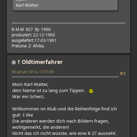
Karl-Walter
B.M.W R27 BJ- 1960
produziert: 22-12-1960
ausgeliefert:17-03-1961
Pretoria- Z- Afrika
† Oldtimerfahrer
06 Januar 2014, 17:55:59
#2
Moin Karl-Walter,
dein Name ist zu lang zum Tippen.
War ein Scherz.
Willkommen im Klub und die Reihenfolge find ich
gut! I like
Die anderen werden dich nach Bildern fragen,
wohlgemerkt, die anderen!
Nicht das ich nicht wüsste, wie eine R 27 aussieht.