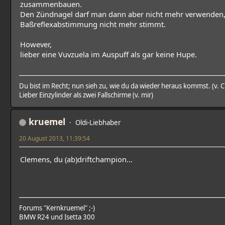
zusammenbauen.
Den Zündnagel darf man dann aber nicht mehr verwenden, 
Baßreflexabstimmung nicht mehr stimmt.
However,
lieber eine Vuvzuela im Auspuff als gar keine Hupe.
Du bist im Recht; nun sieh zu, wie du da wieder heraus kommst. (v. 
Lieber Einzylinder als zwei Fallschirme (v. mir)
kruemel
Oldi-Liebhaber
20 August 2013, 11:39:54
Clemens, du (ab)driftchampion...
Forums "Kernkruemel" ;-)
BMW R24 und Isetta 300