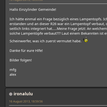
Hallo Einzylinder Gemeinde!
Ich hätte einmal ein Frage bezüglich eines Lampentopfs. Ic
erstanden und an dieser R26 war ein Lampentopf verbaut, 
seitlich links integriert hat.....Meine Frage jetzt: An welch
solche Lampentöpfe verbaut??? Laut einem Bekannten ist 
Scheinwerfer, was ich zuerst vermutet habe.
Danke für eure Hlfe!
Bilder folgen!
mfg
alex
ironalulu
16 August 2013, 18:59:56