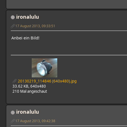
ironalulu
17 August 2013, 09:33:51
Anbei ein Bild!
20130219_114846 (640x480).jpg
33.62 KB, 640x480
210 Mal angeschaut
ironalulu
17 August 2013, 09:42:38