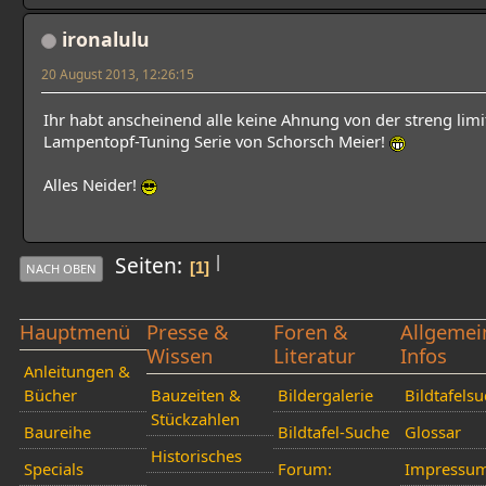
ironalulu
20 August 2013, 12:26:15
Ihr habt anscheinend alle keine Ahnung von der streng limi
Lampentopf-Tuning Serie von Schorsch Meier!
Alles Neider!
|
Seiten
1
NACH OBEN
Hauptmenü
Presse &
Foren &
Allgemei
Wissen
Literatur
Infos
Anleitungen &
Bücher
Bauzeiten &
Bildergalerie
Bildtafels
Stückzahlen
Baureihe
Bildtafel-Suche
Glossar
Historisches
Specials
Forum:
Impressu