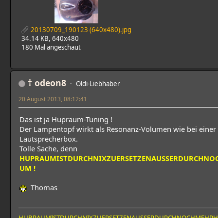
20130709_190123 (640x480).jpg
34.14 KB, 640x480
180 Mal angeschaut
† odeon8
Oldi-Liebhaber
20 August 2013, 08:12:41
Das ist ja Hupraum-Tuning !
Der Lampentopf wirkt als Resonanz-Volumen wie bei einer
Lautsprecherbox.
Tolle Sache, denn
HUPRAUMISTDURCHNIXZUERSETZENAUSSERDURCHNO
UM !
Thomas
HUBRAUMISTDURCHNIXZUERSETZENAUSSERDURCHNOCHMEHR