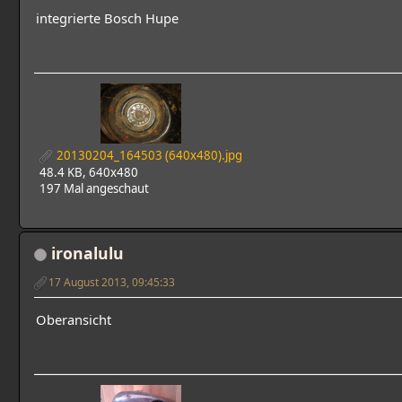
integrierte Bosch Hupe
20130204_164503 (640x480).jpg
48.4 KB, 640x480
197 Mal angeschaut
ironalulu
17 August 2013, 09:45:33
Oberansicht