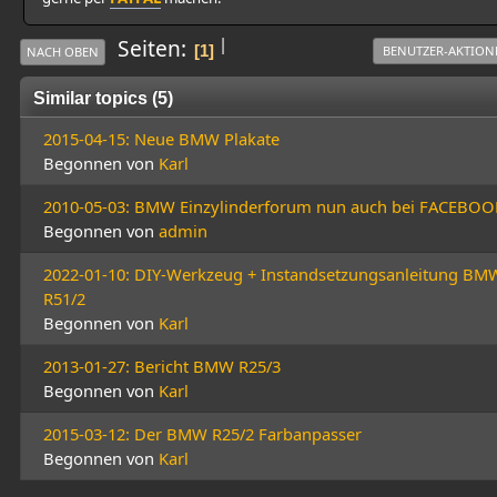
|
Seiten
1
BENUTZER-AKTION
NACH OBEN
Similar topics (5)
2015-04-15: Neue BMW Plakate
Begonnen von
Karl
2010-05-03: BMW Einzylinderforum nun auch bei FACEBOO
Begonnen von
admin
2022-01-10: DIY-Werkzeug + Instandsetzungsanleitung BM
R51/2
Begonnen von
Karl
2013-01-27: Bericht BMW R25/3
Begonnen von
Karl
2015-03-12: Der BMW R25/2 Farbanpasser
Begonnen von
Karl