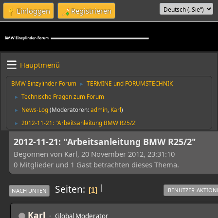
Einloggen
Registrieren
Hauptmenü
BMW Einzylinder-Forum
TERMINE und FORUMSTECHNIK
►
Technische Fragen zum Forum
►
News-Log
(Moderatoren:
admin
,
Karl
)
►
2012-11-21: "Arbeitsanleitung BMW R25/2"
►
2012-11-21: "Arbeitsanleitung BMW R25/2"
Begonnen von Karl, 20 November 2012, 23:31:10
0 Mitglieder und 1 Gast betrachten dieses Thema.
|
Seiten
1
BENUTZER-AKTION
NACH UNTEN
Karl
Global Moderator