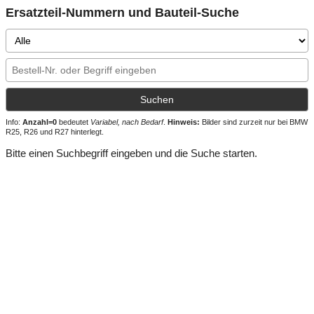
Ersatzteil-Nummern und Bauteil-Suche
Modell
Suchbegriff
Suchen
Info:
Anzahl=0
bedeutet
Variabel, nach Bedarf
.
Hinweis:
Bilder sind zurzeit nur bei BMW
R25, R26 und R27 hinterlegt.
Bitte einen Suchbegriff eingeben und die Suche starten.