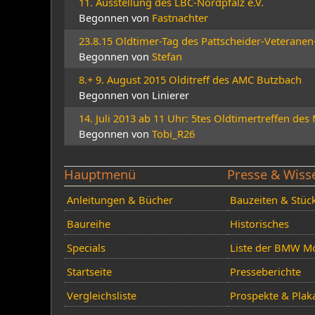
11. Ausstellung des LBC-Nordpfalz e.V.
Begonnen von
Fastnachter
23.8.15 Oldtimer-Tag des Pattscheider-Veteranen
Begonnen von
Stefan
8.+ 9. August 2015 Olditreff des AMC Butzbach
Begonnen von Linierer
14. Juli 2013 ab 11 Uhr: 5tes Oldtimertreffen d
Begonnen von
Tobi_R26
Hauptmenü
Presse & Wiss
Anleitungen & Bücher
Bauzeiten & Stüc
Baureihe
Historisches
Specials
Liste der BMW Mo
Startseite
Presseberichte
Vergleichsliste
Prospekte & Plak