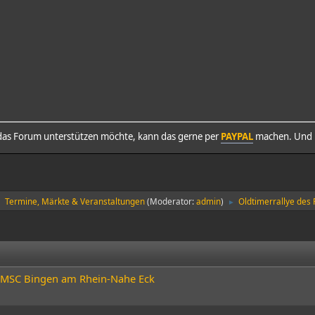
as Forum unterstützen möchte, kann das gerne per
PAYPAL
machen. Und h
Termine, Märkte & Veranstaltungen
(Moderator:
admin
)
Oldtimerrallye des 
►
►
des MSC Bingen am Rhein-Nahe Eck