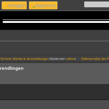
Einloggen
Registrieren
Termine, Märkte & Veranstaltungen
(Moderator:
admin
)
Oldtimerrallye des F
►
prendlingen