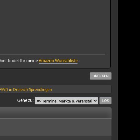
ier findet Ihr meine
Amazon Wunschliste
.
DRUCKEN
FVVD in Dreieich-Sprendlingen
Gehe zu