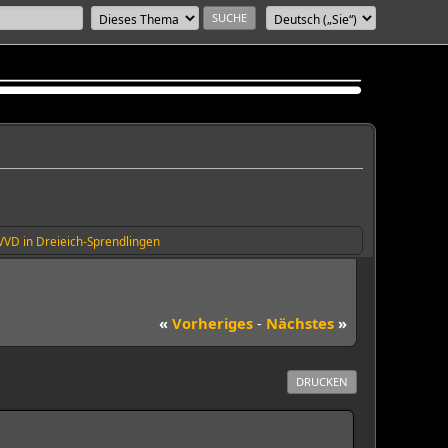
VVD in Dreieich-Sprendlingen
«
Vorheriges
-
Nächstes
»
DRUCKEN