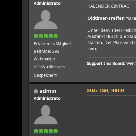
Administrator
KALENDER-EINTRAG
Oldtimer-Treffen "Dre
Unter dem Titel Freili
Ausfahrt durch die Sta
starten. Der Plan wird 
Erfahrenes Mitglied
sein.
Beiträge: 292
Webmaster
Support this Board:
Wer d
63065
Offenbach
Gespeichert
admin
24 Mai 2004, 14:51:26
Administrator