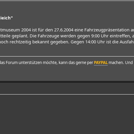
ieich"
chtmuseum 2004 ist für den 27.6.2004 eine Fahrzeugpräsentation 
dtteile geplant. Die Fahrzeuge werden gegen 9:00 Uhr eintreffen, 
noch rechtzeitig bekannt gegeben. Gegen 14:00 Uhr ist die Ausfahr
as Forum unterstützen möchte, kann das gerne per
PAYPAL
machen. Und h