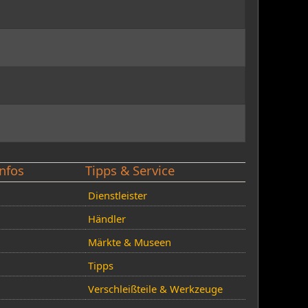
nfos
Tipps & Service
Dienstleister
Händler
Märkte & Museen
Tipps
Verschleißteile & Werkzeuge