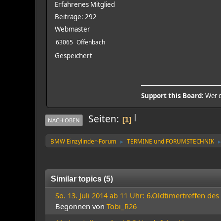
Erfahrenes Mitglied
Beiträge: 292
Webmaster
63065
Offenbach
Gespeichert
Support this Board:
Wer d
|
Seiten
1
NACH OBEN
BMW Einzylinder-Forum
TERMINE und FORUMSTECHNIK
►
Similar topics (5)
So. 13. Juli 2014 ab 11 Uhr: 6.Oldtimertreffen 
Begonnen von
Tobi_R26