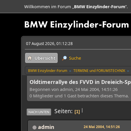
Willkommen im Forum „
BMW Einzylinder-Forum
“.
07 August 2026, 01:12:28
Übersicht
Suche
BMW Einzylinder-Forum
TERMINE und FORUMSTECHNIK
►
►
Oldtimerrallye des FVVD in Dreieich-S
Begonnen von admin, 24 Mai 2004, 14:51:26
0 Mitglieder und 1 Gast betrachten dieses Thema.
|
Seiten
1
NACH UNTEN
admin
24 Mai 2004, 14:51:26