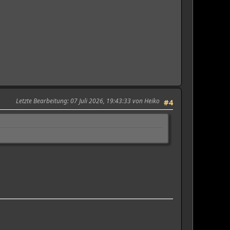
Letzte Bearbeitung
: 07 Juli 2026, 19:43:33 von Heiko
#4