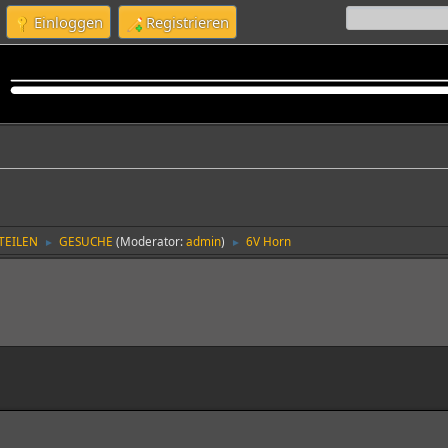
Einloggen
Registrieren
TEILEN
GESUCHE
(Moderator:
admin
)
6V Horn
►
►