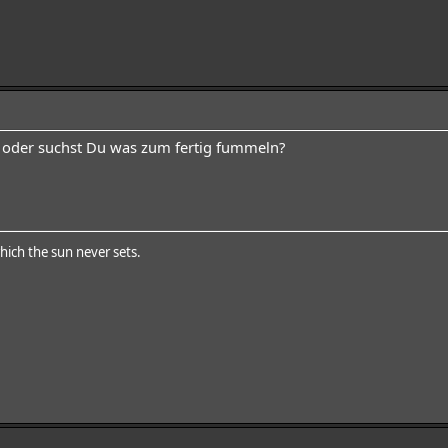
n oder suchst Du was zum fertig fummeln?
hich the sun never sets.