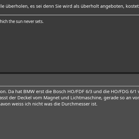
le überholen, es sei denn Sie wird als überholt angeboten, koste
hich the sun never sets.
on. Da hat BMW erst die Bosch HO/FDF 6/3 und die HO/FDG 6/1 ve
asst der Deckel vom Magnet und Lichtmaschine, gerade so an vor
avon weiss ich nicht was die Durchmesser ist.