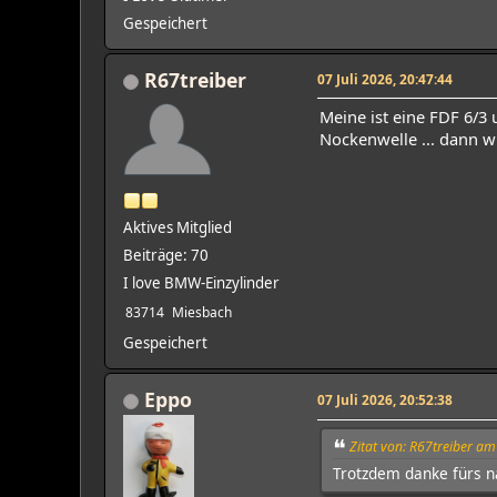
Gespeichert
R67treiber
07 Juli 2026, 20:47:44
Meine ist eine FDF 6/3
Nockenwelle ... dann wi
Aktives Mitglied
Beiträge: 70
I love BMW-Einzylinder
83714
Miesbach
Gespeichert
Eppo
07 Juli 2026, 20:52:38
Zitat von: R67treiber am
Trotzdem danke fürs na