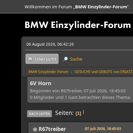
Willkommen im Forum „
BMW Einzylinder-Forum
“.
06 August 2026, 06:42:26
Übersicht
Suche
BMW Einzylinder-Forum
GESUCHE und GEBOTE von ERSATZ
►
6V Horn
Begonnen von R67treiber, 07 Juli 2026, 18:45:03
0 Mitglieder und 1 Gast betrachten dieses Thema.
|
Seiten
1
NACH UNTEN
R67treiber
07 Juli 2026, 18:45:03