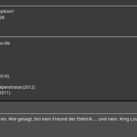
Option?
28
ou die
2016)
lpenstrasse (2012)
(2011)
ren. Wie gesagt, bin kein Freund der Elektrik ... und nein. King Lou