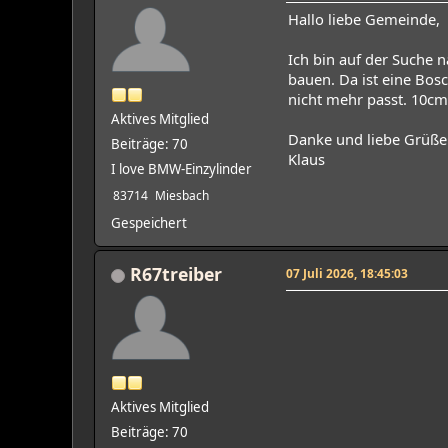
Hallo liebe Gemeinde,
Ich bin auf der Suche 
bauen. Da ist eine Bo
nicht mehr passt. 10cm
Aktives Mitglied
Danke und liebe Grüße
Beiträge: 70
Klaus
I love BMW-Einzylinder
83714
Miesbach
Gespeichert
R67treiber
07 Juli 2026, 18:45:03
Aktives Mitglied
Beiträge: 70