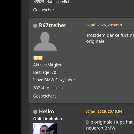
45525
Hattingen/Ruhr
Gespeichert
R67treiber
07 Juli 2026, 20:08:19
Trotzdem danke fürs na
originale.
Aktives Mitglied
Beiträge: 70
I love BMW-Einzylinder
83714
Miesbach
Gespeichert
Heiko
07 Juli 2026, 20:15:04
Oldi-Liebhaber
Die originale Hupe hat
neueren BMW.