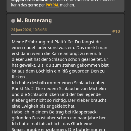
kann das gerne per
PAYPAL
machen.
M. Bumerang
24 Juni 2026, 10:34:36
#10
Meine Erfahrung mit Plattfüße. Du fängst dir
einen nagel oder sonstwas ein. Das merkt man
erst dann wenn die Karre anfängt zu eiern. In
dieser Zeit hat der Schlauch schon gearbeitet. Er
hat gewalkt. Bis du zum stehen gekommen bist
ist aus dem Löchlein ein Riß geworden.Den zu
flicken ....
Ich habe deshalb immer einen Schlauch dabei.
Punkt Nr. 2 Die neuem Schläuche von Michelin
und die Schlauchflicken und der beiliegende
Kleber geht nicht so richtig. Der Kleber braucht
eine Ewigkeit bis er geklebt hat.
Habe ich in einem Beitrag bei Klappersacki
gefunden.Das ist aber schon ein paar Jahre her.
Ich hatte mal tatsächlich das Glück eine
Spaxschraube einzufangen. Die bohrte nur ein