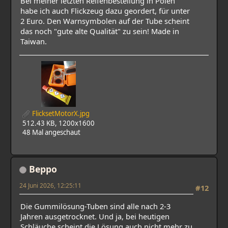
Bei meiner letzten Reifenbestellung in Polen
habe ich auch Flickzeug dazu geordert, für unter
2 Euro. Den Warnsymbolen auf der Tube scheint
das noch "gute alte Qualität" zu sein! Made in
Taiwan.
FlicksetMotorX.jpg
512.43 KB, 1200x1600
48 Mal angeschaut
Beppo
24 Juni 2026, 12:25:11
#12
Die Gummilösung-Tuben sind alle nach 2-3
Jahren ausgetrocknet. Und ja, bei heutigen
Schläuche scheint die Lösung auch nicht mehr zu