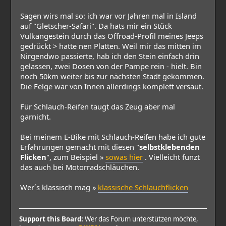
Sagen wirs mal so: ich war vor Jahren mal in Island
auf "Gletscher-Safari". Da hats mir ein Stück
Vulkangestein durch das Offroad-Profil meines Jeeps
gedrückt > hatte nen Platten. Weil mir das mitten im
Nirgendwo passierte, hab ich den Stein einfach drin
gelassen, zwei Dosen von der Pampe rein - hielt. Bin
noch 50km weiter bis zur nächsten Stadt gekommen.
Die Felge war von Innen allerdings komplett versaut.
Für Schlauch-Reifen taugt das Zeug aber mal
garnicht.
Bei meinem E-Bike mit Schlauch-Reifen habe ich gute
Erfahrungen gemacht mit diesen "
selbstklebenden
Flicken
", zum Beispiel »
sowas hier
. Vielleicht funzt
das auch bei Motorradschläuchen.
Wer´s klassisch mag »
klassische Schlauchflicken
Support this Board:
Wer das Forum unterstützen möchte,