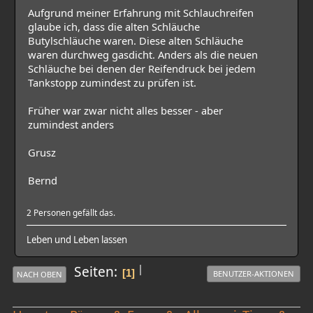
Aufgrund meiner Erfahrung mit Schlauchreifen
glaube ich, dass die alten Schläuche
Butylschläuche waren. Diese alten Schläuche
waren durchweg gasdicht. Anders als die neuen
Schläuche bei denen der Reifendruck bei jedem
Tankstopp zumindest zu prüfen ist.
Früher war zwar nicht alles besser - aber
zumindest anders
Grusz
Bernd
2 Personen gefällt das.
Leben und Leben lassen
|
Seiten
1
BENUTZER-AKTIONEN
NACH OBEN