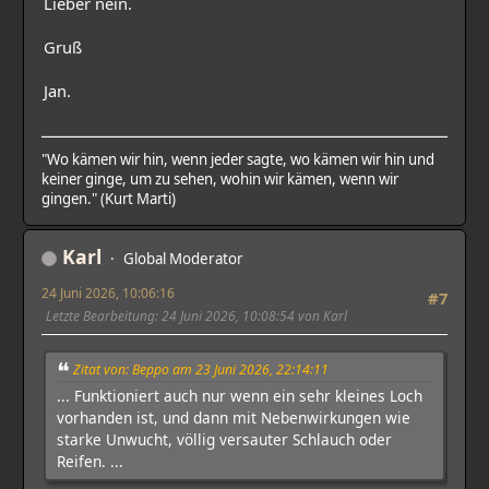
Lieber nein.
Gruß
Jan.
"Wo kämen wir hin, wenn jeder sagte, wo kämen wir hin und
keiner ginge, um zu sehen, wohin wir kämen, wenn wir
gingen." (Kurt Marti)
Karl
Global Moderator
24 Juni 2026, 10:06:16
#7
Letzte Bearbeitung
: 24 Juni 2026, 10:08:54 von Karl
Zitat von: Beppo am 23 Juni 2026, 22:14:11
... Funktioniert auch nur wenn ein sehr kleines Loch
vorhanden ist, und dann mit Nebenwirkungen wie
starke Unwucht, völlig versauter Schlauch oder
Reifen. ...