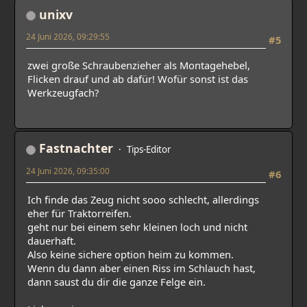
unixv
24 Juni 2026, 09:29:55
#5
zwei große Schraubenzieher als Montagehebel,
Flicken drauf und ab dafür! Wofür sonst ist das
Werkzeugfach?
Fastnachter
Tips-Editor
24 Juni 2026, 09:35:00
#6
Ich finde das Zeug nicht sooo schlecht, allerdings
eher für Traktorreifen.
geht nur bei einem sehr kleinen loch und nicht
dauerhaft.
Also keine sichere option heim zu kommen.
Wenn du dann aber einen Riss im Schlauch hast,
dann saust du dir die ganze Felge ein.