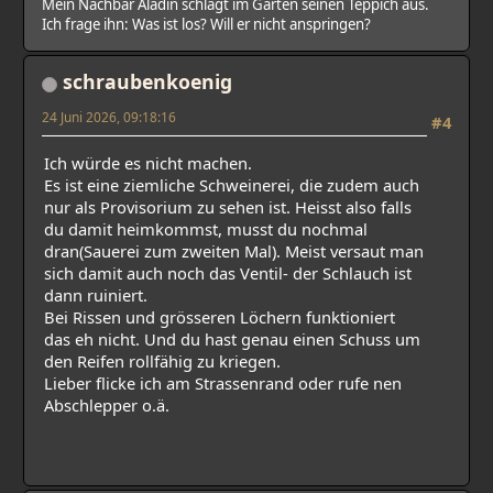
Mein Nachbar Aladin schlägt im Garten seinen Teppich aus.
Ich frage ihn: Was ist los? Will er nicht anspringen?
schraubenkoenig
24 Juni 2026, 09:18:16
#4
Ich würde es nicht machen.
Es ist eine ziemliche Schweinerei, die zudem auch
nur als Provisorium zu sehen ist. Heisst also falls
du damit heimkommst, musst du nochmal
dran(Sauerei zum zweiten Mal). Meist versaut man
sich damit auch noch das Ventil- der Schlauch ist
dann ruiniert.
Bei Rissen und grösseren Löchern funktioniert
das eh nicht. Und du hast genau einen Schuss um
den Reifen rollfähig zu kriegen.
Lieber flicke ich am Strassenrand oder rufe nen
Abschlepper o.ä.