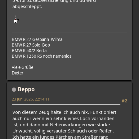
5 € für Zusatzversicherung und du wird
abgeschleppt.
BMW R 27 Gespann Wilma
BMW R 27 Solo Bob
BMW R 50/2 Berta
BMW R 1250 RS noch namenlos
Viele Grüße
Dieter
Beppo
23 Juni 2026, 22:14:11
#2
Von diesem Zeug halte ich auch nix. Funktioniert
auch nur wenn ein sehr kleines Loch vorhanden
ist, und dann mit Nebenwirkungen wie starke
Unwucht, völlig versauter Schlauch oder Reifen.
Ich hatte ein junges Pärchen am Straßenrand