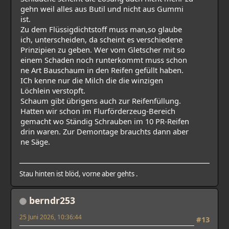
gehn weil alles aus Butil und nicht aus Gummi
ist.
Zu dem Flüssigdichtstoff muss man,so glaube
ich, unterscheiden, da scheint es verschiedene
Prinzipien zu geben. Wer vom Gletscher mit so
einem Schaden noch runterkommt muss schon
ne Art Bauschaum in den Reifen gefüllt haben.
ICh kenne nur die Milch die die winzigen
Löchlein verstopft.
Schaum gibt übrigens auch zur Reifenfüllung.
Hatten wir schon im Flurförderzeug-Bereich
gemacht wo Ständig Schrauben im 10 PR-Reifen
drin waren. Zur Demontage brauchts dann aber
ne Säge.
Stau hinten ist blöd, vorne aber gehts .
berndr253
25 Juni 2026, 10:36:44
#13