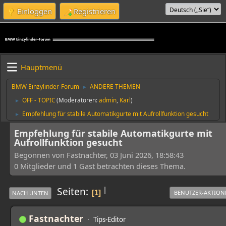
Einloggen
Registrieren
Hauptmenü
BMW Einzylinder-Forum
ANDERE THEMEN
►
OFF - TOPIC
(Moderatoren:
admin
,
Karl
)
►
Empfehlung für stabile Automatikgurte mit Aufrollfunktion gesucht
►
Empfehlung für stabile Automatikgurte mit
Aufrollfunktion gesucht
Begonnen von Fastnachter, 03 Juni 2026, 18:58:43
0 Mitglieder und 1 Gast betrachten dieses Thema.
|
Seiten
1
BENUTZER-AKTION
NACH UNTEN
Fastnachter
Tips-Editor