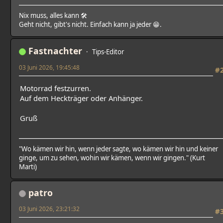
Nix muss, alles kann 🛠
Geht nicht, gibt's nicht. Einfach kann ja jeder 😁.
Fastnachter
Tips-Editor
03 Juni 2026, 19:45:48
#
Motorrad festzurren.
Auf dem Heckträger oder Anhänger.
Gruß
"Wo kämen wir hin, wenn jeder sagte, wo kämen wir hin und keiner
ginge, um zu sehen, wohin wir kämen, wenn wir gingen." (Kurt
Marti)
patro
03 Juni 2026, 23:21:32
#