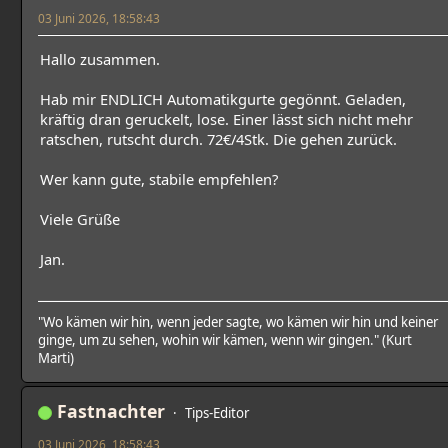
03 Juni 2026, 18:58:43
Hallo zusammen.
Hab mir ENDLICH Automatikgurte gegönnt. Geladen,
kräftig dran geruckelt, lose. Einer lässt sich nicht mehr
ratschen, rutscht durch. 72€/4Stk. Die gehen zurück.
Wer kann gute, stabile empfehlen?
Viele Grüße
Jan.
"Wo kämen wir hin, wenn jeder sagte, wo kämen wir hin und keiner
ginge, um zu sehen, wohin wir kämen, wenn wir gingen." (Kurt
Marti)
Fastnachter
Tips-Editor
03 Juni 2026, 18:58:43