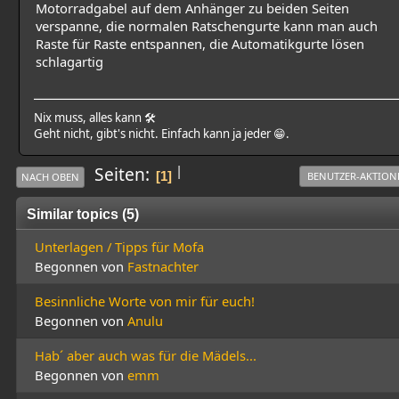
Motorradgabel auf dem Anhänger zu beiden Seiten
verspanne, die normalen Ratschengurte kann man auch
Raste für Raste entspannen, die Automatikgurte lösen
schlagartig
Nix muss, alles kann 🛠
Geht nicht, gibt's nicht. Einfach kann ja jeder 😁.
|
Seiten
1
BENUTZER-AKTION
NACH OBEN
Similar topics (5)
Unterlagen / Tipps für Mofa
Begonnen von
Fastnachter
Besinnliche Worte von mir für euch!
Begonnen von
Anulu
Hab´ aber auch was für die Mädels...
Begonnen von
emm