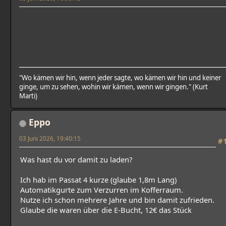
"Wo kämen wir hin, wenn jeder sagte, wo kämen wir hin und keiner
ginge, um zu sehen, wohin wir kämen, wenn wir gingen." (Kurt
Marti)
Eppo
03 Juni 2026, 19:40:15
#
Was hast du vor damit zu laden?
Ich hab im Passat 4 kurze (glaube 1,8m Lang)
Automatikgurte zum Verzurren im Kofferraum.
Nutze ich schon mehrere Jahre und bin damit zufrieden.
Glaube die waren über die E-Bucht, 12€ das Stück