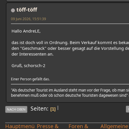
töff-töff
09 Juni 2026, 15:51:39
Hallo AndreLE,
das ist doch voll in Ordnung. Beim Verkauf kommt es bekan
den "Geschmack" oder besser gesagt auf die Vorstellung d
der Interessenten an.
Gruß, schorsch-2
Einer Person gefällt das.
"Als deutscher Tourist im Ausland steht man vor der Frage, ob man s
benehmen muß oder ob schon deutsche Touristen dagewesen sind" (
|
Seiten
1
NACH OBEN
Hauptmenü
Presse &
Foren &
Allgemeine