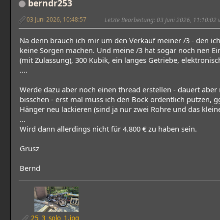
berndr253
03 Juni 2026, 10:48:57
Letzte Bearbeitung
: 03 Juni 2026, 11:10:02
Na denn brauch ich mir um den Verkauf meiner /3 - den ich 
keine Sorgen machen. Und meine /3 hat sogar noch nen E
(mit Zulassung), 300 Kubik, ein langes Getriebe, elektroni
....
Werde dazu aber noch einen thread erstellen - dauert aber
bisschen - erst mal muss ich den Bock ordentlich putzen, g
Hänger neu lackieren (sind ja nur zwei Rohre und das klein
...
Wird dann allerdings nicht für 4.800 € zu haben sein.
Grusz
Bernd
25_3_solo_1.jpg