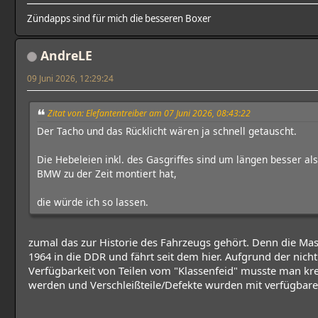
Zündapps sind für mich die besseren Boxer
AndreLE
09 Juni 2026, 12:29:24
Zitat von: Elefantentreiber am 07 Juni 2026, 08:43:22
Der Tacho und das Rücklicht wären ja schnell getauscht.
Die Hebeleien inkl. des Gasgriffes sind um längen besser als
BMW zu der Zeit montiert hat,
die würde ich so lassen.
zumal das zur Historie des Fahrzeugs gehört. Denn die Ma
1964 in die DDR und fährt seit dem hier. Aufgrund der nicht
Verfügbarkeit von Teilen vom "Klassenfeid" musste man kre
werden und Verschleißteile/Defekte wurden mit verfügbare