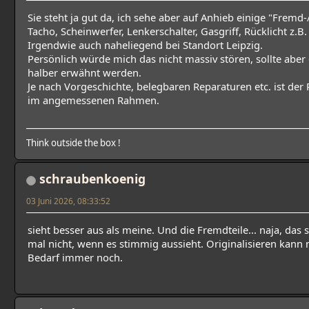
Sie steht ja gut da, ich sehe aber auf Anhieb einige "Fremd-/
Tacho, Scheinwerfer, Lenkerschalter, Gasgriff, Rücklicht z.B.
Irgendwie auch naheliegend bei Standort Leipzig.
Persönlich würde mich das nicht massiv stören, sollte aber 
halber erwähnt werden.
Je nach Vorgeschichte, belegbaren Reparaturen etc. ist der 
im angemessenen Rahmen.
Think outside the box !
schraubenkoenig
03 Juni 2026, 08:33:52
sieht besser aus als meine. Und die Fremdteile... naja, das st
mal nicht, wenn es stimmig aussieht. Originalisieren kann
Bedarf immer noch.