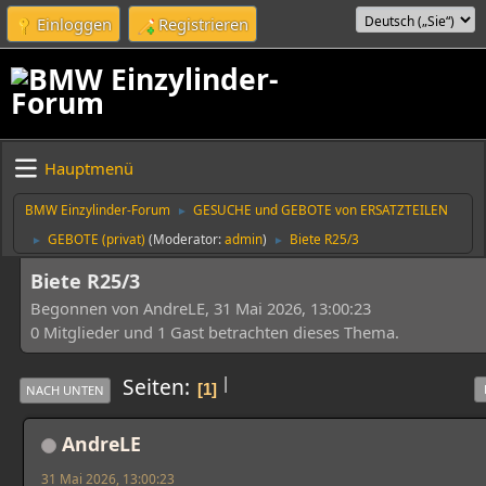
Einloggen
Registrieren
Hauptmenü
BMW Einzylinder-Forum
GESUCHE und GEBOTE von ERSATZTEILEN
►
GEBOTE (privat)
(Moderator:
admin
)
Biete R25/3
►
►
Biete R25/3
Begonnen von AndreLE, 31 Mai 2026, 13:00:23
0 Mitglieder und 1 Gast betrachten dieses Thema.
|
Seiten
1
NACH UNTEN
AndreLE
31 Mai 2026, 13:00:23