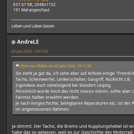
637.67 KB, 2048x1152
191 Mal angeschaut
Leben und Leben lassen
AndreLE
03 Juni 2026, 13:07:20
Zitat von: 4Taktix am 02 Juni 2026, 10:11:39
Sie steht ja gut da, ich sehe aber auf Anhieb einige "Fremd-/O
Tacho, Scheinwerfer, Lenkerschalter, Gasgriff, Rücklicht z.B.
Irgendwie auch naheliegend bei Standort Leipzig.
Persönlich würde mich das nicht massiv stören, sollte aber 
Fairniss halber erwähnt werden.
Je nach Vorgeschichte, belegbaren Reparaturen etc. ist der P
im angemessenen Rahmen.
Ja stimmt. Der Tacho, die Brems und Kupplungshebel ist vo
habe das so gelassen, weil es zur Geschichte des Motorrad 