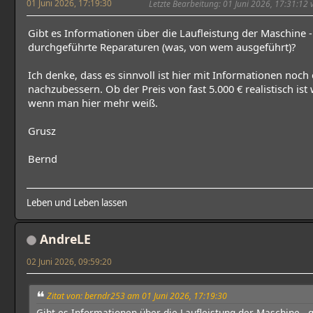
01 Juni 2026, 17:19:30
Letzte Bearbeitung
: 01 Juni 2026, 17:31:12
Gibt es Informationen über die Laufleistung der Maschine -
durchgeführte Reparaturen (was, von wem ausgeführt)?
Ich denke, dass es sinnvoll ist hier mit Informationen noch
nachzubessern. Ob der Preis von fast 5.000 € realistisch ist w
wenn man hier mehr weiß.
Grusz
Bernd
Leben und Leben lassen
AndreLE
02 Juni 2026, 09:59:20
Zitat von: berndr253 am 01 Juni 2026, 17:19:30
Gibt es Informationen über die Laufleistung der Maschine - 