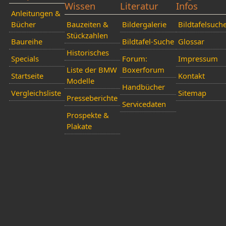
Wissen
Literatur
Infos
Anleitungen &
Bücher
Bauzeiten &
Bildergalerie
Bildtafelsuch
Stückzahlen
Baureihe
Bildtafel-Suche
Glossar
Historisches
Specials
Forum:
Impressum
Liste der BMW
Boxerforum
Startseite
Kontakt
Modelle
Handbücher
Vergleichsliste
Sitemap
Presseberichte
Servicedaten
Prospekte &
Plakate