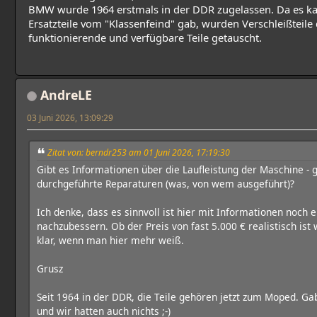
BMW wurde 1964 erstmals in der DDR zugelassen. Da es 
Ersatzteile vom "Klassenfeind" gab, wurden Verschleißteile
funktionierende und verfügbare Teile getauscht.
AndreLE
03 Juni 2026, 13:09:29
Zitat von: berndr253 am 01 Juni 2026, 17:19:30
Gibt es Informationen über die Laufleistung der Maschine - 
durchgeführte Reparaturen (was, von wem ausgeführt)?
Ich denke, dass es sinnvoll ist hier mit Informationen noch 
nachzubessern. Ob der Preis von fast 5.000 € realistisch ist 
klar, wenn man hier mehr weiß.
Grusz
Seit 1964 in der DDR, die Teile gehören jetzt zum Moped. Gab
und wir hatten auch nichts ;-)