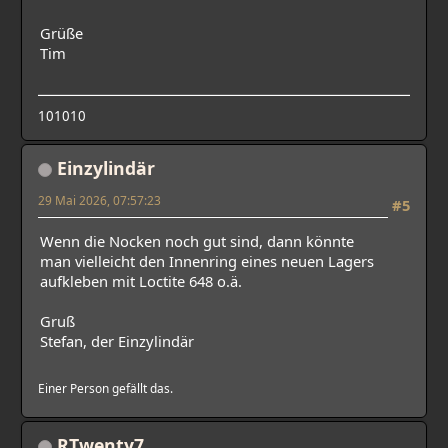
Grüße
Tim
101010
Einzylindär
29 Mai 2026, 07:57:23
#5
Wenn die Nocken noch gut sind, dann könnte
man vielleicht den Innenring eines neuen Lagers
aufkleben mit Loctite 648 o.ä.
Gruß
Stefan, der Einzylindär
Einer Person gefällt das.
RTwenty7