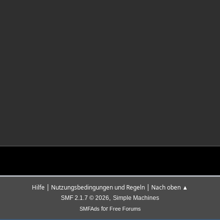
|
|
Hilfe
Nutzungsbedingungen und Regeln
Nach oben ▲
,
SMF 2.1.7 © 2026
Simple Machines
for
SMFAds
Free Forums