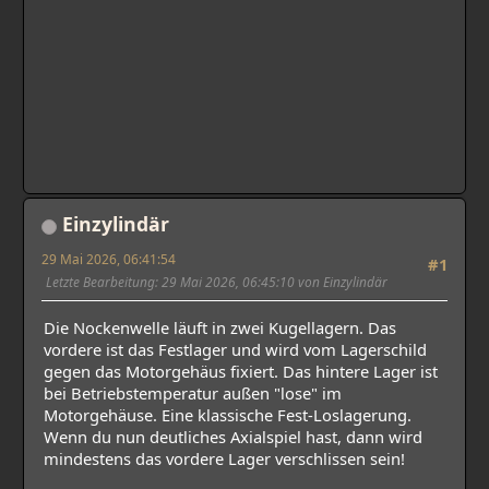
Einzylindär
29 Mai 2026, 06:41:54
#1
Letzte Bearbeitung
: 29 Mai 2026, 06:45:10 von Einzylindär
Die Nockenwelle läuft in zwei Kugellagern. Das
vordere ist das Festlager und wird vom Lagerschild
gegen das Motorgehäus fixiert. Das hintere Lager ist
bei Betriebstemperatur außen "lose" im
Motorgehäuse. Eine klassische Fest-Loslagerung.
Wenn du nun deutliches Axialspiel hast, dann wird
mindestens das vordere Lager verschlissen sein!