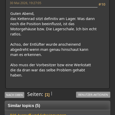
30 Mai 2026, 19:27:05
#10
Guten Abend,
das Kettenrad sitzt definitiv am Lager. Was dann
noch die Position beeinflusst, ist das
Motorgehäuse bzw. Die Lagerschale. Ich bin echt
ratlos.
Achso, der Entlüfter wurde anscheinend
abgedreht wenn man genau hinschaut kann
man es erkennen.
Also muss der Vorbesitzer bzw eine Werkstatt
die da dran war das selbe Problem gehabt
haben.
|
Seiten
1
BENUTZER-AKTIONEN
NACH OBEN
Similar topics (5)