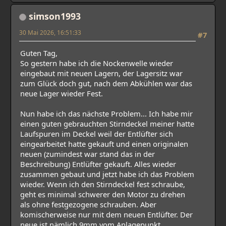
simson1993
30 Mai 2026, 16:51:33
#7
Guten Tag,
So gestern habe ich die Nockenwelle wieder
eingebaut mit neuen Lagern, der Lagersitz war
zum Glück doch gut, nach dem Abkühlen war das
neue Lager wieder Fest.
Nun habe ich das nächste Problem... Ich habe mir
einen guten gebrauchten Stirndeckel meiner hatte
Laufspuren im Deckel weil der Entlüfter sich
eingearbeitet hatte gekauft und einen originalen
neuen (zumindest war stand das in der
Beschreibung) Entlüfter gekauft. Alles wieder
zusammen gebaut und jetzt habe ich das Problem
wieder. Wenn ich den Stirndeckel fest schraube,
geht es minimal schwerer den Motor zu drehen
als ohne festgezogene schrauben. Aber
komischerweise nur mit dem neuen Entlüfter. Der
neue ist nämlich 9mm vom Anlagepunkt