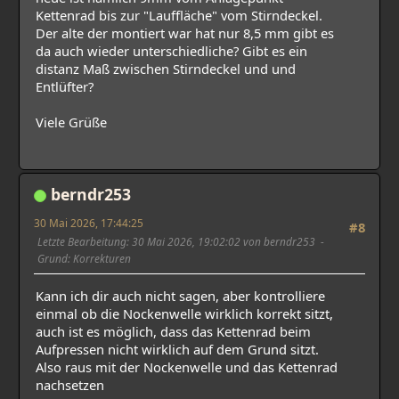
Kettenrad bis zur "Lauffläche" vom Stirndeckel.
Der alte der montiert war hat nur 8,5 mm gibt es
da auch wieder unterschiedliche? Gibt es ein
distanz Maß zwischen Stirndeckel und und
Entlüfter?
Viele Grüße
berndr253
30 Mai 2026, 17:44:25
#8
Letzte Bearbeitung
: 30 Mai 2026, 19:02:02 von berndr253
Grund
: Korrekturen
Kann ich dir auch nicht sagen, aber kontrolliere
einmal ob die Nockenwelle wirklich korrekt sitzt,
auch ist es möglich, dass das Kettenrad beim
Aufpressen nicht wirklich auf dem Grund sitzt.
Also raus mit der Nockenwelle und das Kettenrad
nachsetzen