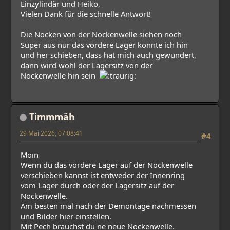
Einzylindär und Heiko,
Vielen Dank für die schnelle Antwort!
Die Nocken von der Nockenwelle siehen noch
Super aus nur das vordere Lager konnte ich hin
und her schieben, dass hat mich auch gewundert,
dann wird wohl der Lagersitz von der
Nockenwelle hin sein
Timmmäh
29 Mai 2026, 07:08:41
#4
Moin
Wenn du das vordere Lager auf der Nockenwelle
verschieben kannst ist entweder der Innenring
vom Lager durch oder der Lagersitz auf der
Nockenwelle.
Am besten mal nach der Demontage nachmessen
und Bilder hier einstellen.
Mit Pech brauchst du ne neue Nockenwelle.