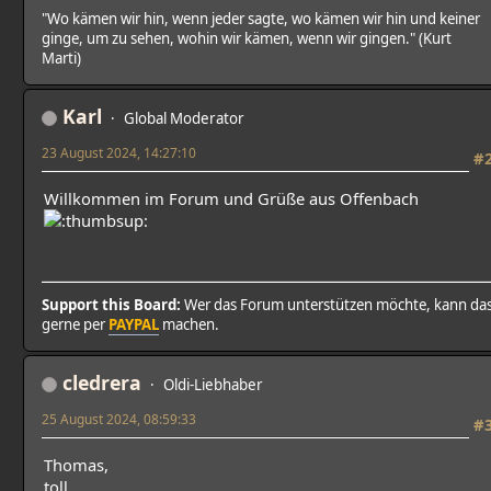
"Wo kämen wir hin, wenn jeder sagte, wo kämen wir hin und keiner
ginge, um zu sehen, wohin wir kämen, wenn wir gingen." (Kurt
Marti)
Karl
Global Moderator
23 August 2024, 14:27:10
#
Willkommen im Forum und Grüße aus Offenbach
Support this Board:
Wer das Forum unterstützen möchte, kann da
gerne per
PAYPAL
machen.
cledrera
Oldi-Liebhaber
25 August 2024, 08:59:33
#
Thomas,
toll.