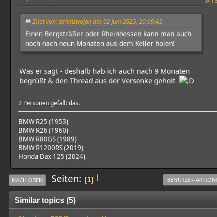
#1
Zitat von: strichzwojan am 02 Juni 2025, 20:09:42
Einen Bergsträßer oder Rheinhessen kann man auch
noch nach neun Monaten aus dem Keller holen!
Was er sagt - deshalb hab ich auch nach 9 Monaten
begrüßt & den Thread aus der Versenke geholt
2 Personen gefällt das.
BMW R25 (1953)
BMW R26 (1960)
BMW R80GS (1989)
BMW R1200RS (2019)
Honda Dax 125 (2024)
|
Seiten
1
BENUTZER-AKTION
NACH OBEN
Similar topics (5)