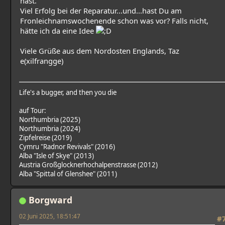
hast.
Viel Erfolg bei der Reparatur...und...hast Du am
Fronleichnamswochenende schon was vor? Falls nicht,
hätte ich da eine Idee
Viele Grüße aus dem Nordosten Englands, Taz
e(xilfrangge)
Life's a bugger, and then you die
auf Tour:
Northumbria (2025)
Northumbria (2024)
Zipfelreise (2019)
Cymru "Radnor Revivals" (2016)
Alba "Isle of Skye" (2013)
Austria Großglocknerhochalpenstrasse (2012)
Alba "Spittal of Glenshee" (2011)
Borgward
02 Juni 2025, 18:51:47
#