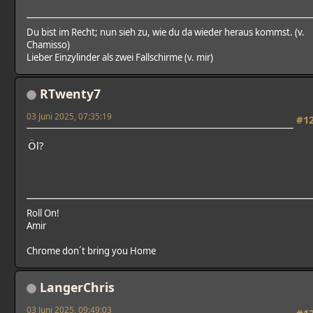
Du bist im Recht; nun sieh zu, wie du da wieder heraus kommst. (v.
Chamisso)
Lieber Einzylinder als zwei Fallschirme (v. mir)
RTwenty7
03 Juni 2025, 07:35:19
#1
Öl?
Roll On!
Amir
Chrome don´t bring you Home
LangerChris
03 Juni 2025, 09:49:03