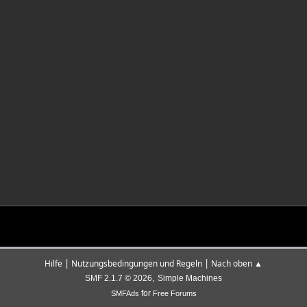
|
|
Hilfe
Nutzungsbedingungen und Regeln
Nach oben ▲
,
SMF 2.1.7 © 2026
Simple Machines
for
SMFAds
Free Forums