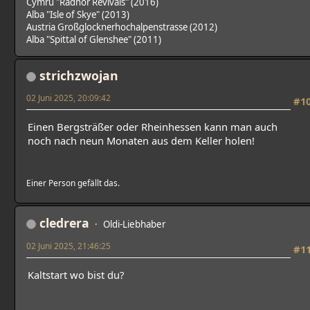
Cymru "Radnor Revivals" (2016)
Alba "Isle of Skye" (2013)
Austria Großglocknerhochalpenstrasse (2012)
Alba "Spittal of Glenshee" (2011)
strichzwojan
02 Juni 2025, 20:09:42
#1
Einen Bergsträßer oder Rheinhessen kann man auch
noch nach neun Monaten aus dem Keller holen!
Einer Person gefällt das.
cledrera
Oldi-Liebhaber
02 Juni 2025, 21:46:25
#1
Kaltstart wo bist du?