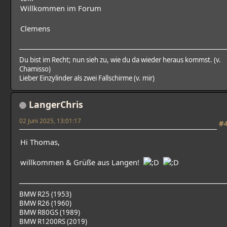
Willkommen im Forum
Clemens
Du bist im Recht; nun sieh zu, wie du da wieder heraus kommst. (v.
Chamisso)
Lieber Einzylinder als zwei Fallschirme (v. mir)
LangerChris
02 Juni 2025, 13:01:17
#
Hi Thomas,
willkommen & Grüße aus Langen!
BMW R25 (1953)
BMW R26 (1960)
BMW R80GS (1989)
BMW R1200RS (2019)