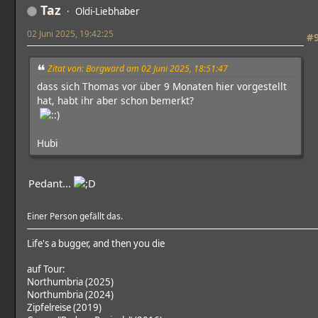
Taz
Oldi-Liebhaber
02 Juni 2025, 19:42:25
#
Zitat von: Borgward am 02 Juni 2025, 18:51:47
dass sich Thomas vor über 9 Monaten hier vorgestellt
hat, habt ihr aber schon bemerkt?
Hubi
Pedant...
Einer Person gefällt das.
Life's a bugger, and then you die
auf Tour:
Northumbria (2025)
Northumbria (2024)
Zipfelreise (2019)