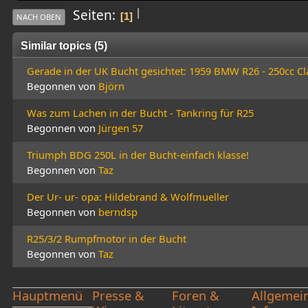
|
Seiten
1
NACH OBEN
Similar topics (5)
Gerade in der UK Bucht gesichtet: 1959 BMW R26 - 250cc Clas
Begonnen von
Björn
Was zum Lachen in der Bucht - Tankring für R25
Begonnen von
Jürgen 57
Triumph BDG 250L in der Bucht-einfach klasse!
Begonnen von
Taz
Der Ur- ur- opa: Hildebrand & Wolfmueller
Begonnen von
berndsp
R25/3/2 Rumpfmotor in der Bucht
Begonnen von
Taz
Hauptmenü
Presse &
Foren &
Allgemei