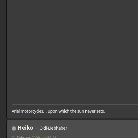
Ariel motorcycles... upon which the sun never sets.
Heiko
Oldi-Liebhaber
21 Februar 2006, 11:29:21