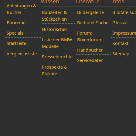
Wissen
Literatur
Infos
Anleitungen &
Bücher
Bauzeiten &
Bildergalerie
Bildtafelsu
Stückzahlen
Baureihe
Bildtafel-Suche
Glossar
Historisches
Specials
Forum:
Impressu
Liste der BMW
Boxerforum
Startseite
Kontakt
Modelle
Handbücher
Vergleichsliste
Sitemap
Presseberichte
Servicedaten
Prospekte &
Plakate