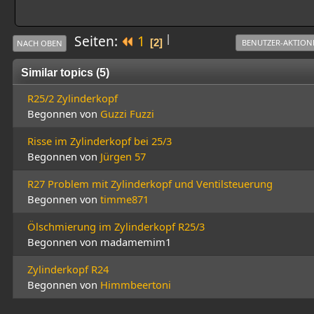
|
Seiten
1
2
BENUTZER-AKTION
NACH OBEN
Similar topics (5)
R25/2 Zylinderkopf
Begonnen von
Guzzi Fuzzi
Risse im Zylinderkopf bei 25/3
Begonnen von
Jürgen 57
R27 Problem mit Zylinderkopf und Ventilsteuerung
Begonnen von
timme871
Ölschmierung im Zylinderkopf R25/3
Begonnen von madamemim1
Zylinderkopf R24
Begonnen von
Himmbeertoni