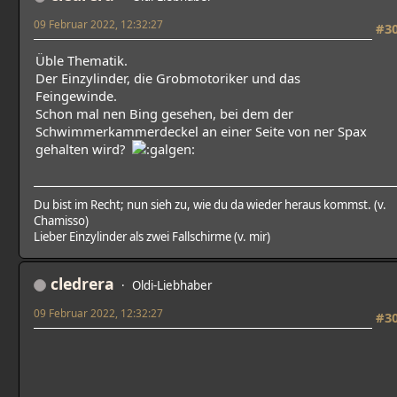
09 Februar 2022, 12:32:27
#3
Üble Thematik.
Der Einzylinder, die Grobmotoriker und das
Feingewinde.
Schon mal nen Bing gesehen, bei dem der
Schwimmerkammerdeckel an einer Seite von ner Spax
gehalten wird?
Du bist im Recht; nun sieh zu, wie du da wieder heraus kommst. (v.
Chamisso)
Lieber Einzylinder als zwei Fallschirme (v. mir)
cledrera
Oldi-Liebhaber
09 Februar 2022, 12:32:27
#3