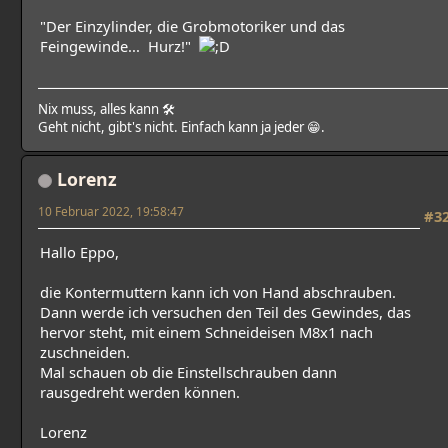
"Der Einzylinder, die Grobmotoriker und das
Feingewinde... Hurz!"
Nix muss, alles kann 🛠
Geht nicht, gibt's nicht. Einfach kann ja jeder 😁.
Lorenz
10 Februar 2022, 19:58:47
#3
Hallo Eppo,
die Kontermuttern kann ich von Hand abschrauben.
Dann werde ich versuchen den Teil des Gewindes, das
hervor steht, mit einem Schneideisen M8x1 nach
zuschneiden.
Mal schauen ob die Einstellschrauben dann
rausgedreht werden können.
Lorenz