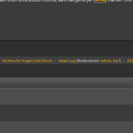
Technische Fragen zum Forum
News-Log
(Moderatoren:
admin
,
Karl
)
202
►
►
►