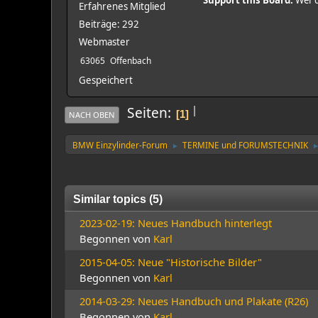
Erfahrenes Mitglied
Beiträge: 292
Webmaster
63065
Offenbach
Gespeichert
|
Seiten
1
NACH OBEN
BMW Einzylinder-Forum
TERMINE und FORUMSTECHNIK
►
Similar topics (5)
2023-02-19: Neues Handbuch hinterlegt
Begonnen von
Karl
2015-04-05: Neue "Historische Bilder"
Begonnen von
Karl
2014-03-29: Neues Handbuch und Plakate (R26)
Begonnen von
Karl