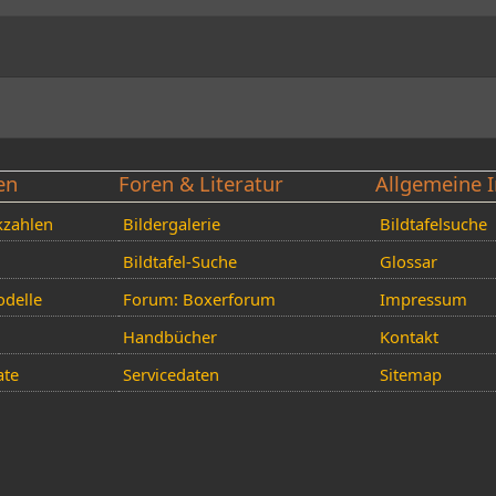
en
Foren & Literatur
Allgemeine I
kzahlen
Bildergalerie
Bildtafelsuche
Bildtafel-Suche
Glossar
delle
Forum: Boxerforum
Impressum
Handbücher
Kontakt
ate
Servicedaten
Sitemap