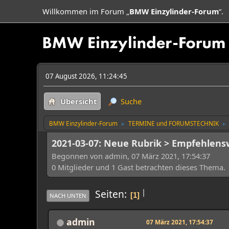
Willkommen im Forum „
BMW Einzylinder-Forum
“.
07 August 2026, 11:24:45
Übersicht
Suche
BMW Einzylinder-Forum
TERMINE und FORUMSTECHNIK
►
►
2021-03-07: Neue Rubrik > Empfehlens
Begonnen von admin, 07 März 2021, 17:54:37
0 Mitglieder und 1 Gast betrachten dieses Thema.
|
Seiten
1
NACH UNTEN
admin
07 März 2021, 17:54:37