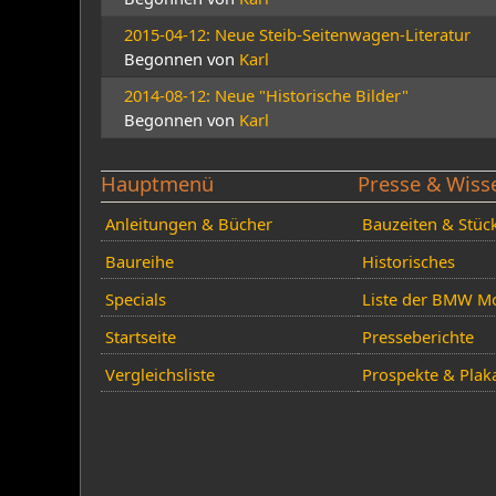
2015-04-12: Neue Steib-Seitenwagen-Literatur
Begonnen von
Karl
2014-08-12: Neue "Historische Bilder"
Begonnen von
Karl
Hauptmenü
Presse & Wiss
Anleitungen & Bücher
Bauzeiten & Stüc
Baureihe
Historisches
Specials
Liste der BMW Mo
Startseite
Presseberichte
Vergleichsliste
Prospekte & Plak