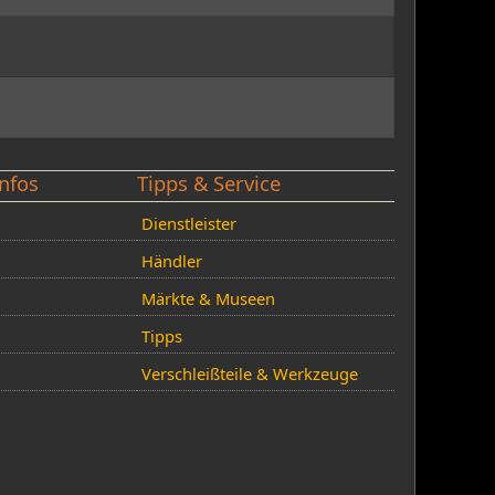
nfos
Tipps & Service
Dienstleister
Händler
Märkte & Museen
Tipps
Verschleißteile & Werkzeuge