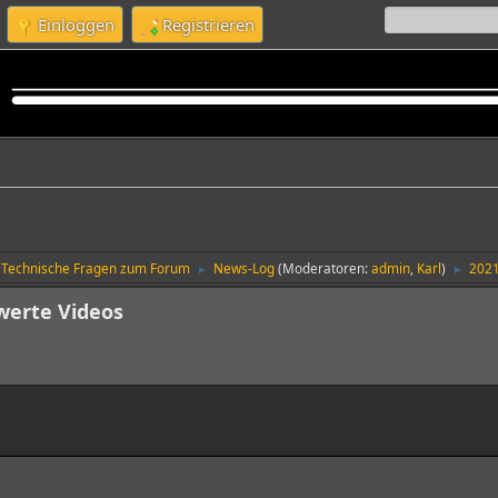
Einloggen
Registrieren
Technische Fragen zum Forum
News-Log
(Moderatoren:
admin
,
Karl
)
2021
►
►
werte Videos