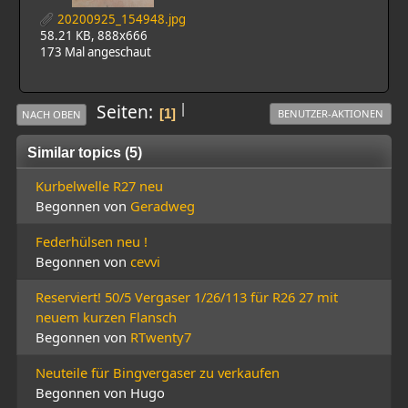
20200925_154948.jpg
58.21 KB, 888x666
173 Mal angeschaut
|
Seiten
1
BENUTZER-AKTIONEN
NACH OBEN
Similar topics (5)
Kurbelwelle R27 neu
Begonnen von
Geradweg
Federhülsen neu !
Begonnen von
cevvi
Reserviert! 50/5 Vergaser 1/26/113 für R26 27 mit
neuem kurzen Flansch
Begonnen von
RTwenty7
Neuteile für Bingvergaser zu verkaufen
Begonnen von Hugo