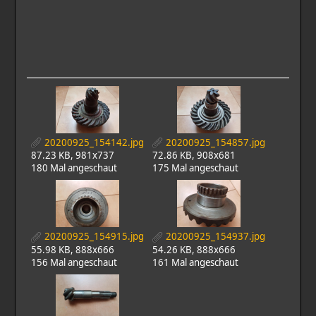
20200925_154142.jpg
20200925_154857.jpg
87.23 KB, 981x737
72.86 KB, 908x681
180 Mal angeschaut
175 Mal angeschaut
20200925_154915.jpg
20200925_154937.jpg
55.98 KB, 888x666
54.26 KB, 888x666
156 Mal angeschaut
161 Mal angeschaut