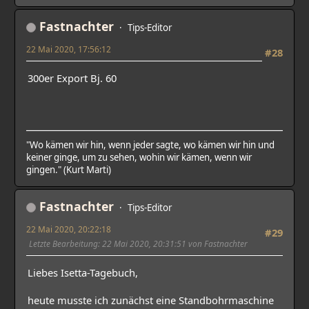
Fastnachter
Tips-Editor
22 Mai 2020, 17:56:12
#28
300er Export Bj. 60
"Wo kämen wir hin, wenn jeder sagte, wo kämen wir hin und
keiner ginge, um zu sehen, wohin wir kämen, wenn wir
gingen." (Kurt Marti)
Fastnachter
Tips-Editor
22 Mai 2020, 20:22:18
#29
Letzte Bearbeitung
: 22 Mai 2020, 20:31:51 von Fastnachter
Liebes Isetta-Tagebuch,
heute musste ich zunächst eine Standbohrmaschine