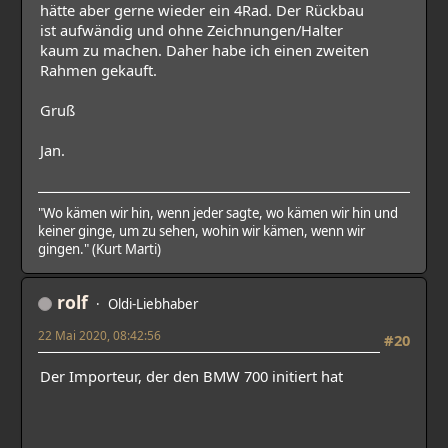
hätte aber gerne wieder ein 4Rad. Der Rückbau
ist aufwändig und ohne Zeichnungen/Halter
kaum zu machen. Daher habe ich einen zweiten
Rahmen gekauft.
Gruß
Jan.
"Wo kämen wir hin, wenn jeder sagte, wo kämen wir hin und
keiner ginge, um zu sehen, wohin wir kämen, wenn wir
gingen." (Kurt Marti)
rolf
Oldi-Liebhaber
22 Mai 2020, 08:42:56
#20
Der Importeur, der den BMW 700 initiert hat