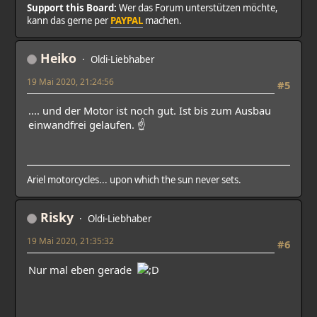
Support this Board:
Wer das Forum unterstützen möchte,
kann das gerne per
PAYPAL
machen.
Heiko
Oldi-Liebhaber
19 Mai 2020, 21:24:56
#5
.... und der Motor ist noch gut. Ist bis zum Ausbau
einwandfrei gelaufen. ☝️
Ariel motorcycles... upon which the sun never sets.
Risky
Oldi-Liebhaber
19 Mai 2020, 21:35:32
#6
Nur mal eben gerade