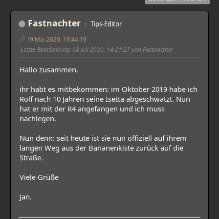
Fastnachter
Tips-Editor
19 Mai 2020, 19:44:19
Letzte Bearbeitung
: 08 Juli 2020, 14:21:27 von Fastnachter
Hallo zusammen,
ihr habt es mitbekommen: im Oktober 2019 habe ich
Rolf nach 10 Jahren seine Isetta abgeschwatzt. Nun
hat er mit der R4 angefangen und ich muss
nachlegen.
Nun denn: seit heute ist sie nun offiziell auf ihrem
langen Weg aus der Bananenkiste zurück auf die
Straße.
Viele Grüße
Jan.