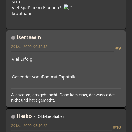
sein !
Viel Spaß beim Fluchen !
krauthahn
isettawin
20 Mai 2020, 00:52:58
#9
Viel Erfolg!
Gesendet von iPad mit Tapatalk
Alle sagten, das geht nicht. Dann kam einer, der wusste das
nicht und hat's gemacht.
Heiko
Oldi-Liebhaber
20 Mai 2020, 05:40:23
#10