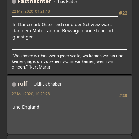
Fastnachter
Tips-Editor
22 Mai 2020, 09:21:18
#22
In Dänemark Österreich und der Schweiz wars
dann ein Motorrad mit Beiwagen und steuerlich
günstiger
"Wo kämen wir hin, wenn jeder sagte, wo kämen wir hin und
keiner ginge, um zu sehen, wohin wir kämen, wenn wir
gingen." (Kurt Marti)
rolf
Oldi-Liebhaber
22 Mai 2020, 10:20:28
#23
und England