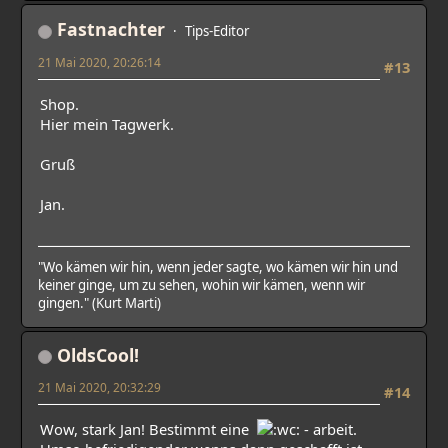
Fastnachter
Tips-Editor
21 Mai 2020, 20:26:14
#13
Shop.
Hier mein Tagwerk.
Gruß
Jan.
"Wo kämen wir hin, wenn jeder sagte, wo kämen wir hin und
keiner ginge, um zu sehen, wohin wir kämen, wenn wir
gingen." (Kurt Marti)
OldsCool!
21 Mai 2020, 20:32:29
#14
Wow, stark Jan! Bestimmt eine
- arbeit.