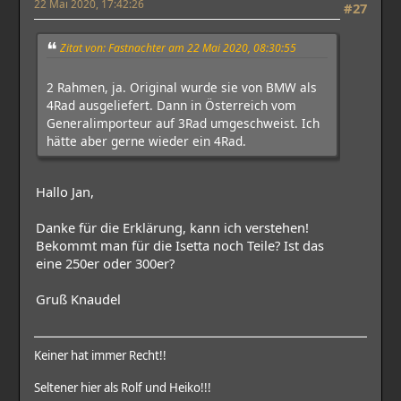
22 Mai 2020, 17:42:26
#27
Zitat von: Fastnachter am 22 Mai 2020, 08:30:55
2 Rahmen, ja. Original wurde sie von BMW als
4Rad ausgeliefert. Dann in Österreich vom
Generalimporteur auf 3Rad umgeschweist. Ich
hätte aber gerne wieder ein 4Rad.
Hallo Jan,
Danke für die Erklärung, kann ich verstehen!
Bekommt man für die Isetta noch Teile? Ist das
eine 250er oder 300er?
Gruß Knaudel
Keiner hat immer Recht!!
Seltener hier als Rolf und Heiko!!!