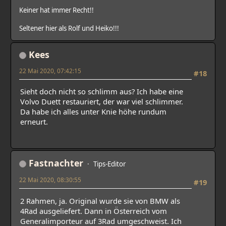
Keiner hat immer Recht!!
Seltener hier als Rolf und Heiko!!!
Kees
22 Mai 2020, 07:42:15
#18
Sieht doch nicht so schlimm aus? Ich habe eine
Volvo Duett restauriert, der war viel schlimmer.
Da habe ich alles unter Knie höhe rundum
erneurt.
Fastnachter
Tips-Editor
22 Mai 2020, 08:30:55
#19
2 Rahmen, ja. Original wurde sie von BMW als
4Rad ausgeliefert. Dann in Österreich vom
Generalimporteur auf 3Rad umgeschweist. Ich