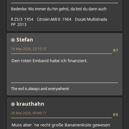
Bedenke: Wo immer du hin gehst, da bist du dann auch
R 25/3 1954 Citroën AMI 6 1964 Ducati Multistrada
PP 2013
Stefan
19 Mai 2020, 22:15:15
#7
Den roten Einband habe ich finanziert.
The evil is always and everywhere!
krauthahn
20 Mai 2020, 00:46:17
#8
Muss aber `ne recht große Bananenkiste gewesen