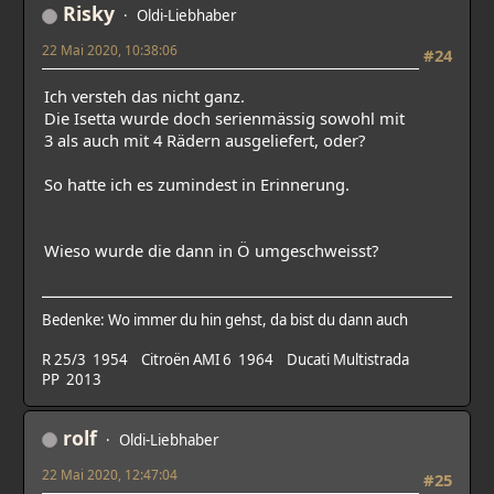
Risky
Oldi-Liebhaber
22 Mai 2020, 10:38:06
#24
Ich versteh das nicht ganz.
Die Isetta wurde doch serienmässig sowohl mit
3 als auch mit 4 Rädern ausgeliefert, oder?
So hatte ich es zumindest in Erinnerung.
Wieso wurde die dann in Ö umgeschweisst?
Bedenke: Wo immer du hin gehst, da bist du dann auch
R 25/3 1954 Citroën AMI 6 1964 Ducati Multistrada
PP 2013
rolf
Oldi-Liebhaber
22 Mai 2020, 12:47:04
#25