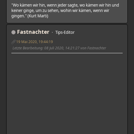
"Wo kämen wir hin, wenn jeder sagte, wo kämen wir hin und
keiner ginge, um zu sehen, wohin wir kämen, wenn wir
gingen." (Kurt Marti)
Fastnachter
Tips-Editor
19 Mai 2020, 19:44:19
Letzte Bearbeitung
: 08 Juli 2020, 14:21:27 von Fastnachter