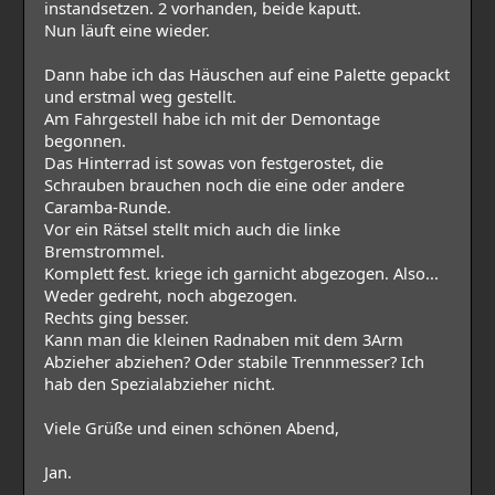
instandsetzen. 2 vorhanden, beide kaputt.
Nun läuft eine wieder.
Dann habe ich das Häuschen auf eine Palette gepackt
und erstmal weg gestellt.
Am Fahrgestell habe ich mit der Demontage
begonnen.
Das Hinterrad ist sowas von festgerostet, die
Schrauben brauchen noch die eine oder andere
Caramba-Runde.
Vor ein Rätsel stellt mich auch die linke
Bremstrommel.
Komplett fest. kriege ich garnicht abgezogen. Also...
Weder gedreht, noch abgezogen.
Rechts ging besser.
Kann man die kleinen Radnaben mit dem 3Arm
Abzieher abziehen? Oder stabile Trennmesser? Ich
hab den Spezialabzieher nicht.
Viele Grüße und einen schönen Abend,
Jan.