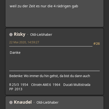
weil zu der Zeit es nur die 4 rädrigen gab
Risky
Oldi-Liebhaber
22 Mai 2020, 14:59:27
#26
Danke
Bedenke: Wo immer du hin gehst, da bist du dann auch
R 25/3 1954 Citroën AMI 6 1964 Ducati Multistrada
PP 2013
Knaudel
Oldi-Liebhaber