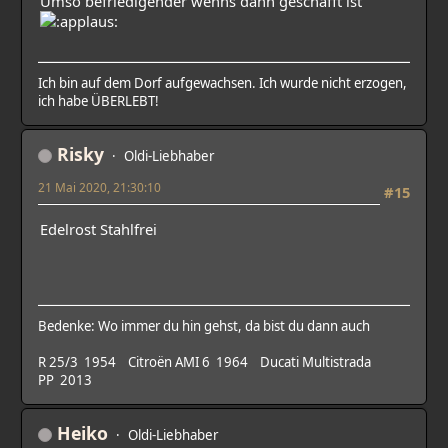
Umso befriedigender wenns dann geschafft ist
Ich bin auf dem Dorf aufgewachsen. Ich wurde nicht erzogen,
ich habe ÜBERLEBT!
Risky
Oldi-Liebhaber
21 Mai 2020, 21:30:10
#15
Edelrost Stahlfrei
Bedenke: Wo immer du hin gehst, da bist du dann auch
R 25/3 1954 Citroën AMI 6 1964 Ducati Multistrada
PP 2013
Heiko
Oldi-Liebhaber