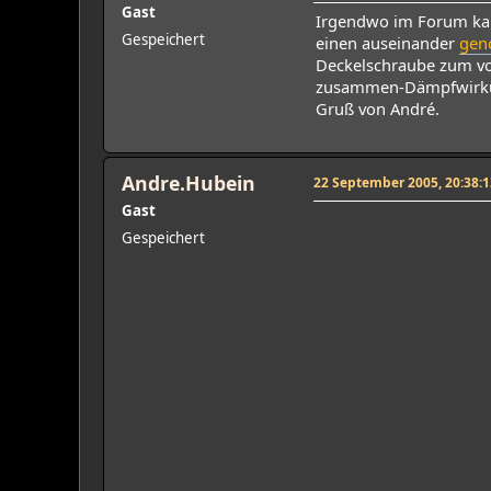
Gast
Irgendwo im Forum kam 
Gespeichert
einen auseinander
gen
Deckelschraube zum vor
zusammen-Dämpfwirkun
Gruß von André.
Andre.Hubein
22 September 2005, 20:38:1
Gast
Gespeichert