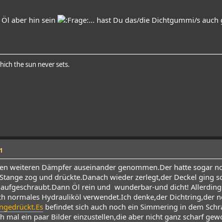
Öl aber hin sein
... hast Du das/die Dichtgummi/s auch
hich the sun never sets.
1
inen weiteren Dämpfer auseinander genommen.Der hatte sogar noc
Stange zog und drückte.Danach wieder zerlegt,der Deckel ging
aufgeschraubt.Dann Öl rein und wunderbar-und dicht! Allerding
ich normales Hydrauliköl verwendet.Ich denke,der Dichtring,der 
ngedrückt.Es
befindet sich auch noch ein Simmering in dem Schra
ch mal ein paar Bilder einzustellen,die aber nicht ganz schar