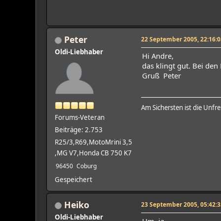
Peter
22 September 2005, 22:16:0
Oldi-Liebhaber
Hi Andre,
das klingt gut. Bei de
Gruß Peter
Am Sichersten ist die Unfre
Forums-Veteran
Beiträge: 2.753
R25/3,R69,MotoMrini 3,5
,MG V7,Honda CB 750 K7
96450
Coburg
Gespeichert
Heiko
23 September 2005, 05:42:3
Oldi-Liebhaber
Hm, ja,