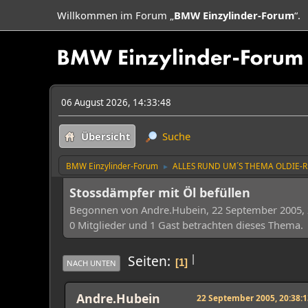
Willkommen im Forum „
BMW Einzylinder-Forum
“.
06 August 2026, 14:33:48
Übersicht
Suche
BMW Einzylinder-Forum
ALLES RUND UM´S THEMA OLDIE-
►
Stossdämpfer mit Öl befüllen
Begonnen von Andre.Hubein, 22 September 2005, 
0 Mitglieder und 1 Gast betrachten dieses Thema.
|
Seiten
1
NACH UNTEN
Andre.Hubein
22 September 2005, 20:38:1