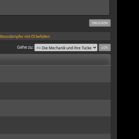
DRUCKEN
Stossdämpfer mit Öl befüllen
Gehe zu