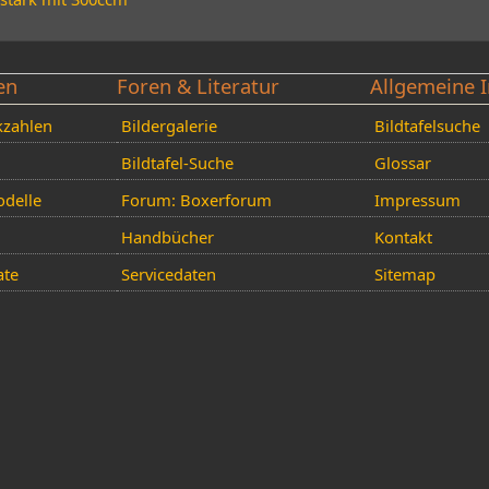
en
Foren & Literatur
Allgemeine I
kzahlen
Bildergalerie
Bildtafelsuche
Bildtafel-Suche
Glossar
delle
Forum: Boxerforum
Impressum
Handbücher
Kontakt
ate
Servicedaten
Sitemap