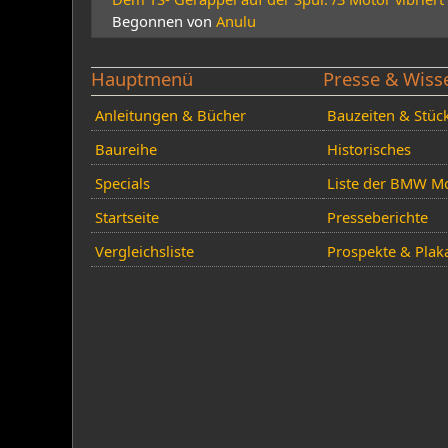
Begonnen von
Anulu
Hauptmenü
Presse & Wiss
Anleitungen & Bücher
Bauzeiten & Stüc
Baureihe
Historisches
Specials
Liste der BMW Mo
Startseite
Presseberichte
Vergleichsliste
Prospekte & Plak