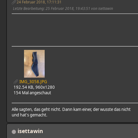
24 Februar 2018, 17:11:31
Letzte Bearbeitung
: 25 Februar 2018, 19:43:51 von isettawin
IMG_3058.JPG
192.54 KB, 960x1280
154 Mal angeschaut
Alle sagten, das geht nicht. Dann kam einer, der wusste das nicht
und hat's gemacht.
isettawin