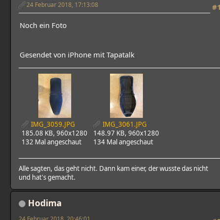
24 Februar 2018, 17:13:08
#
Noch ein Foto
Gesendet von iPhone mit Tapatalk
IMG_3059.JPG
IMG_3061.JPG
185.08 KB, 960x1280
148.97 KB, 960x1280
132 Mal angeschaut
134 Mal angeschaut
Alle sagten, das geht nicht. Dann kam einer, der wusste das nicht
und hat's gemacht.
Hodima
24 Februar 2018, 20:46:01