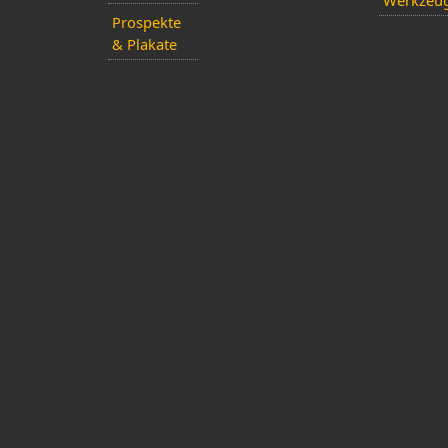
Werkzeu
Prospekte
& Plakate