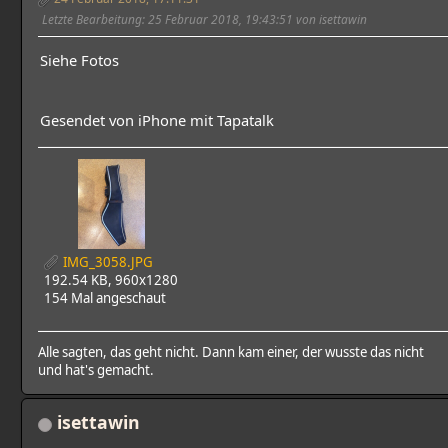
Letzte Bearbeitung
: 25 Februar 2018, 19:43:51 von isettawin
Siehe Fotos
Gesendet von iPhone mit Tapatalk
IMG_3058.JPG
192.54 KB, 960x1280
154 Mal angeschaut
Alle sagten, das geht nicht. Dann kam einer, der wusste das nicht
und hat's gemacht.
isettawin