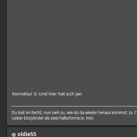
Korrektur 3: Und hier hat sich Jan
Du bist im Recht; nun sieh zu, wie du da wieder heraus kommst. (v. 
Lieber Einzylinder als zwei Fallschirme (v. mir)
oldie55