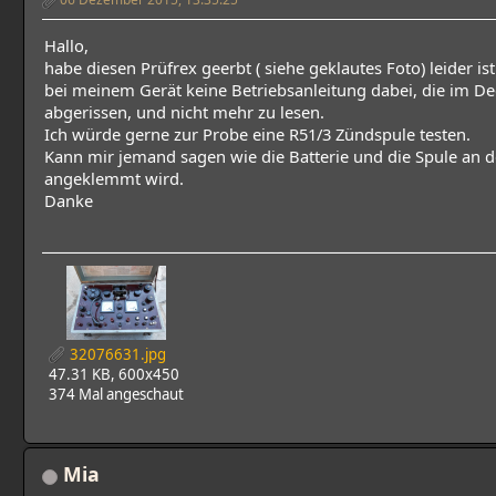
Hallo,
habe diesen Prüfrex geerbt ( siehe geklautes Foto) leider ist
bei meinem Gerät keine Betriebsanleitung dabei, die im Dec
abgerissen, und nicht mehr zu lesen.
Ich würde gerne zur Probe eine R51/3 Zündspule testen.
Kann mir jemand sagen wie die Batterie und die Spule an d
angeklemmt wird.
Danke
32076631.jpg
47.31 KB, 600x450
374 Mal angeschaut
Mia