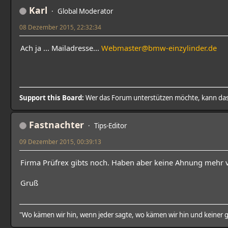
Karl
Global Moderator
08 Dezember 2015, 22:32:34
Ach ja ... Mailadresse...
Webmaster@bmw-einzylinder.de
Support this Board:
Wer das Forum unterstützen möchte, kann da
Fastnachter
Tips-Editor
09 Dezember 2015, 00:39:13
Firma Prüfrex gibts noch. Haben aber keine Ahnung mehr vo
Gruß
"Wo kämen wir hin, wenn jeder sagte, wo kämen wir hin und keiner g