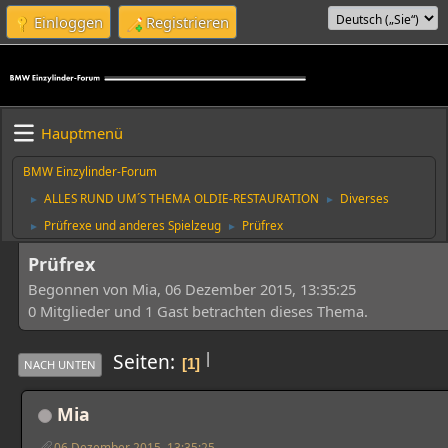
Einloggen
Registrieren
Hauptmenü
BMW Einzylinder-Forum
ALLES RUND UM´S THEMA OLDIE-RESTAURATION
Diverses
►
►
Prüfrexe und anderes Spielzeug
Prüfrex
►
►
Prüfrex
Begonnen von Mia, 06 Dezember 2015, 13:35:25
0 Mitglieder und 1 Gast betrachten dieses Thema.
|
Seiten
1
NACH UNTEN
Mia
06 Dezember 2015, 13:35:25