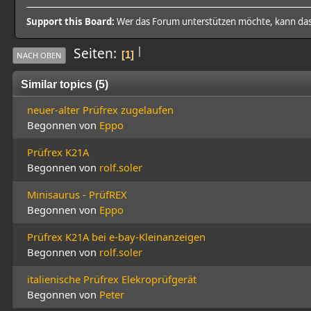
Support this Board:
Wer das Forum unterstützen möchte, kann da
|
Seiten
1
NACH OBEN
Similar topics (5)
neuer-alter Prüfrex zugelaufen
Begonnen von
Eppo
Prüfrex K21A
Begonnen von
rolf.soler
Minisaurus - PrüfREX
Begonnen von
Eppo
Prüfrex K21A bei e-bay-Kleinanzeigen
Begonnen von
rolf.soler
italienische Prüfrex Elekroprüfgerät
Begonnen von
Peter