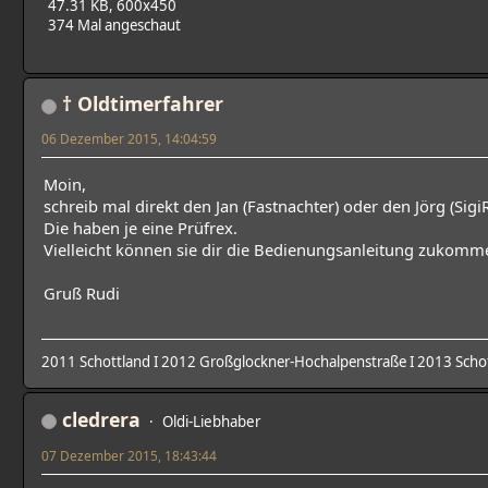
47.31 KB, 600x450
374 Mal angeschaut
† Oldtimerfahrer
06 Dezember 2015, 14:04:59
Moin,
schreib mal direkt den Jan (Fastnachter) oder den Jörg (SigiR
Die haben je eine Prüfrex.
Vielleicht können sie dir die Bedienungsanleitung zukomm
Gruß Rudi
2011 Schottland I 2012 Großglockner-Hochalpenstraße I 2013 Schot
cledrera
Oldi-Liebhaber
07 Dezember 2015, 18:43:44