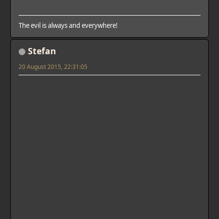
The evil is always and everywhere!
Stefan
20 August 2015, 22:31:05