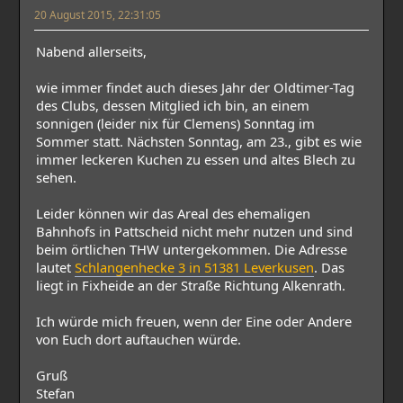
20 August 2015, 22:31:05
Nabend allerseits,
wie immer findet auch dieses Jahr der Oldtimer-Tag
des Clubs, dessen Mitglied ich bin, an einem
sonnigen (leider nix für Clemens) Sonntag im
Sommer statt. Nächsten Sonntag, am 23., gibt es wie
immer leckeren Kuchen zu essen und altes Blech zu
sehen.
Leider können wir das Areal des ehemaligen
Bahnhofs in Pattscheid nicht mehr nutzen und sind
beim örtlichen THW untergekommen. Die Adresse
lautet
Schlangenhecke 3 in 51381 Leverkusen
. Das
liegt in Fixheide an der Straße Richtung Alkenrath.
Ich würde mich freuen, wenn der Eine oder Andere
von Euch dort auftauchen würde.
Gruß
Stefan