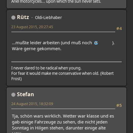
Ariel motorcycles... upon which the sun never sets.
Rütz
Oldi-Liebhaber
23 August 2015, 20:27:45
#4
...mußte leider arbeiten (und muß noch
).
Wäre gerne gekommen.
I never dared to be radical when young.
For fear it would make me conservative when old. (Robert
Frost)
Stefan
24 August 2015, 18:32:09
#5
Tja, schön wars wirklich. Wetter war klasse und es
gab einige Fahrzeuge zu sehen, die nicht jeden
Sonntag in Hilgen stehen, darunter einige alte