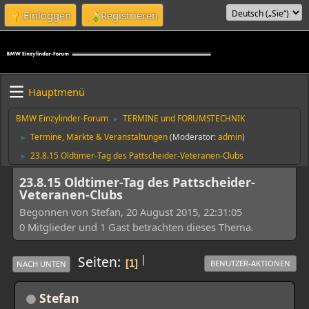
Einloggen
Registrieren
Hauptmenü
BMW Einzylinder-Forum
TERMINE und FORUMSTECHNIK
►
Termine, Märkte & Veranstaltungen
(Moderator:
admin
)
►
23.8.15 Oldtimer-Tag des Pattscheider-Veteranen-Clubs
►
23.8.15 Oldtimer-Tag des Pattscheider-
Veteranen-Clubs
Begonnen von Stefan, 20 August 2015, 22:31:05
0 Mitglieder und 1 Gast betrachten dieses Thema.
|
Seiten
1
BENUTZER-AKTIONEN
NACH UNTEN
Stefan