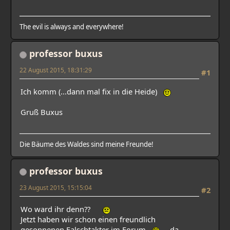
The evil is always and everywhere!
professor buxus
22 August 2015, 18:31:29
#1
Ich komm (...dann mal fix in die Heide)
Gruß Buxus
Die Bäume des Waldes sind meine Freunde!
professor buxus
23 August 2015, 15:15:04
#2
Wo ward ihr denn??
Jetzt haben wir schon einen freundlich
gesonnenen Falschtakter im Forum
, da