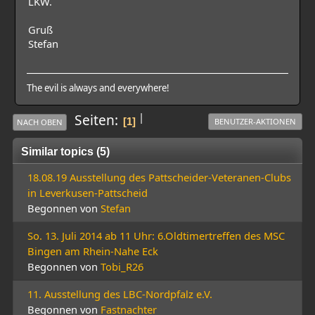
LKW.
Gruß
Stefan
The evil is always and everywhere!
|
Seiten
1
BENUTZER-AKTIONEN
NACH OBEN
Similar topics (5)
18.08.19 Ausstellung des Pattscheider-Veteranen-Clubs
in Leverkusen-Pattscheid
Begonnen von
Stefan
So. 13. Juli 2014 ab 11 Uhr: 6.Oldtimertreffen des MSC
Bingen am Rhein-Nahe Eck
Begonnen von
Tobi_R26
11. Ausstellung des LBC-Nordpfalz e.V.
Begonnen von
Fastnachter