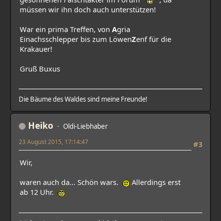
müssen wir ihn doch auch unterstützen!
War ein prima Treffen, von
A
gria
Einachsschlepper bis zum Löwen
Z
enf für die
Krakauer!
Gruß Buxus
Die Bäume des Waldes sind meine Freunde!
Heiko
Oldi-Liebhaber
23 August 2015, 17:14:47
#3
Wir,
waren auch da... Schön wars.
Allerdings erst
ab 12 Uhr.