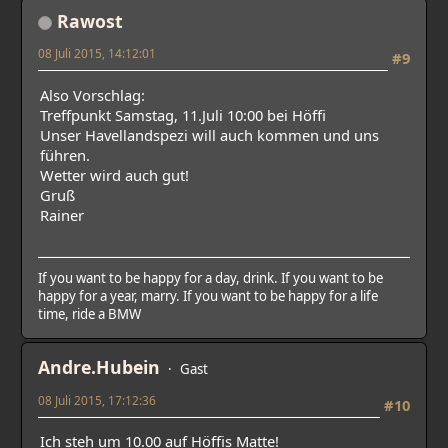
Rawost
08 Juli 2015, 14:12:01
#9
Also Vorschlag:
Treffpunkt Samstag, 11.Juli 10:00 bei Höffi
Unser Havellandspezi will auch kommen und uns
führen.
Wetter wird auch gut!
Gruß
Rainer
If you want to be happy for a day, drink. If you want to be
happy for a year, marry. If you want to be happy for a life
time, ride a BMW
Andre.Hubein
Gast
08 Juli 2015, 17:12:36
#10
Ich steh um 10.00 auf Höffis Matte!