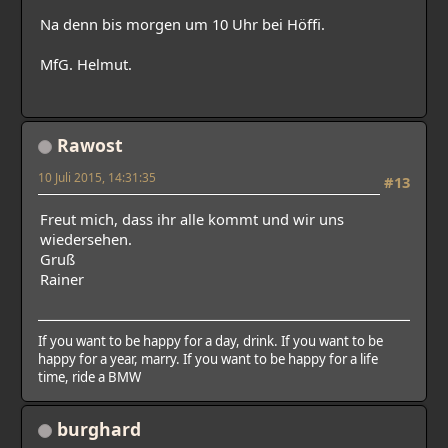
Na denn bis morgen um 10 Uhr bei Höffi.
MfG. Helmut.
Rawost
10 Juli 2015, 14:31:35
#13
Freut mich, dass ihr alle kommt und wir uns
wiedersehen.
Gruß
Rainer
If you want to be happy for a day, drink. If you want to be
happy for a year, marry. If you want to be happy for a life
time, ride a BMW
burghard