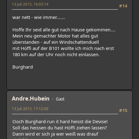
13 Juli 2015, 16:03:14
#14
war nett - wie immer.......
Hoffe Ihr seid alle gut nach Hause gekommen....
Mein neu gemachter Motor hat alles gut
überstanden - auf ein Windschattenduell
mit Höffi auf der B101 wollte ich mich nach erst
180 km auf der Uhr noch nicht einlassen.
Burghard
Andre.Hubein
Gast
13 Juli 2015, 17:12:09
#15
Ooch Burghard-run it hard heisst die Devise!
Soll das heissen du hast Höffi ziehen lassen?
Dann wird er sich ja wer weiß was drauf