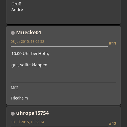
Gruß
André
Muecke01
08 Juli 2015, 18:02:52
#11
10:00 Uhr bei Höffi,
gut, sollte klappen.
MfG
Friedhelm
uhropa15754
10 Juli 2015, 10:36:24
#12