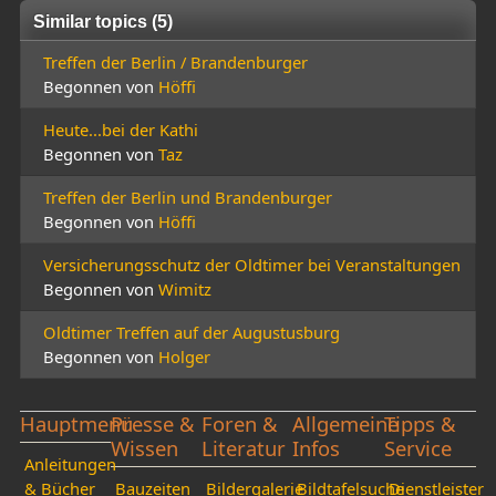
Similar topics (5)
Treffen der Berlin / Brandenburger
Begonnen von
Höffi
Heute...bei der Kathi
Begonnen von
Taz
Treffen der Berlin und Brandenburger
Begonnen von
Höffi
Versicherungsschutz der Oldtimer bei Veranstaltungen
Begonnen von
Wimitz
Oldtimer Treffen auf der Augustusburg
Begonnen von
Holger
Hauptmenü
Presse &
Foren &
Allgemeine
Tipps &
Wissen
Literatur
Infos
Service
Anleitungen
& Bücher
Bauzeiten
Bildergalerie
Bildtafelsuche
Dienstleister