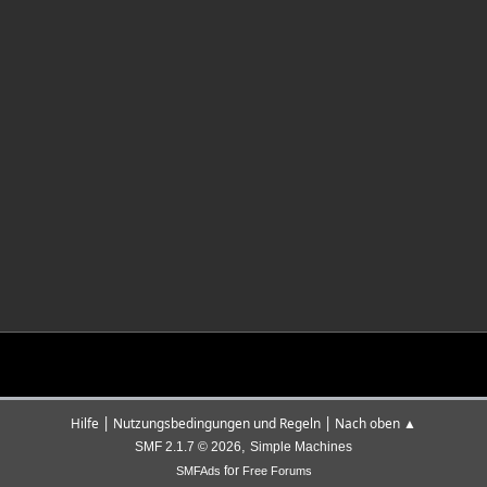
|
|
Hilfe
Nutzungsbedingungen und Regeln
Nach oben ▲
,
SMF 2.1.7 © 2026
Simple Machines
for
SMFAds
Free Forums