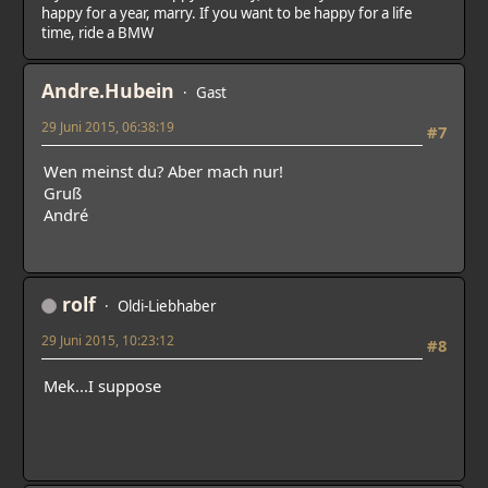
happy for a year, marry. If you want to be happy for a life
time, ride a BMW
Andre.Hubein
Gast
29 Juni 2015, 06:38:19
#7
Wen meinst du? Aber mach nur!
Gruß
André
rolf
Oldi-Liebhaber
29 Juni 2015, 10:23:12
#8
Mek...I suppose