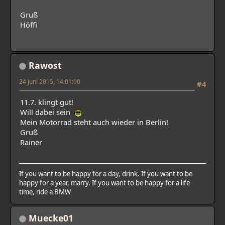
Gruß
Höffi
Rawost
24 Juni 2015, 14:01:00
#4
11.7. klingt gut!
Will dabei sein
Mein Motorrad steht auch wieder in Berlin!
Gruß
Rainer
If you want to be happy for a day, drink. If you want to be
happy for a year, marry. If you want to be happy for a life
time, ride a BMW
Muecke01