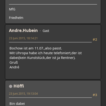
MfG
Friedhelm
Andre.Hubein
Gast
23 Juni 2015, 18:14:21
#2
Bochow ist am 11.07.,also passt.
Mit Uhropa habe ich heute telefoniert,der ist
dabei(kein Kunststück,der ist ja Rentner).
Gruß
André
Höffi
23 Juni 2015, 19:13:04
#3
Bin dabei