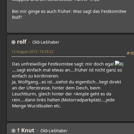
Bei mir ginge es auch früher: Was sagt das Festkomitee
Rolf?
rolf
Oldi-Liebhaber
15 August 2013, 19:29:22
#1
Das unfreiwillige Festkomitee sagt: mir doch egal
....sagt einfach mal etwas an....früher ist nicht ganz so
einfach zu kordinieren.
Ja, Wolfgang...es ist...siehst du eigentlich...liegt direkt
an der Uferstrasse, hinter dem Deich, beim
Leuchtturm, gleich hinter der <Ample geht es da
rein....dann links halten (Motorradparkplatz....jede
Menge Wurstbuden etc.
† Knut
Oldi-Liebhaber