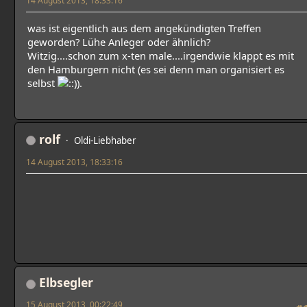
was ist eigentlich aus dem angekündigten Treffen
geworden? Lühe Anleger oder ähnlich?
Witzig....schon zum x-ten male....irgendwie klappt es mit
den Hamburgern nicht (es sei denn man organisiert es
selbst
).
rolf
Oldi-Liebhaber
14 August 2013, 18:33:16
Elbsegler
15 August 2013, 00:22:49