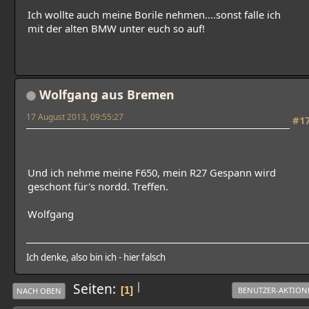
Ich wollte auch meine Borile nehmen....sonst falle ich
mit der alten BMW unter euch so auf!
Wolfgang aus Bremen
17 August 2013, 09:55:27
#1
Und ich nehme meine F650, mein R27 Gespann wird
geschont für's nordd. Treffen.
Wolfgang
Ich denke, also bin ich - hier falsch
|
Seiten
1
BENUTZER-AKTION
NACH OBEN