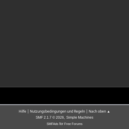
|
|
Hilfe
Nutzungsbedingungen und Regeln
Nach oben ▲
,
SMF 2.1.7 © 2026
Simple Machines
for
SMFAds
Free Forums