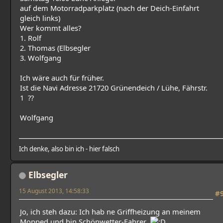
auf dem Motorradparkplatz (nach der Deich-Einfahrt
gleich links)
Wer kommt alles?
1. Rolf
2. Thomas (Elbsegler
3. Wolfgang
Ich wäre auch für früher.
Ist die Navi Adresse 21720 Grünendeich / Lühe, Fährstr.
1 ??
Wolfgang
Ich denke, also bin ich - hier falsch
Elbsegler
15 August 2013, 14:58:33
#
Jo, ich steh dazu: Ich hab ne Griffheizung an meinem
Mopped und bin Schönwetter-Fahrer