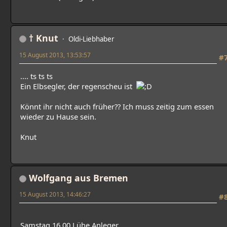
† Knut
Oldi-Liebhaber
15 August 2013, 13:53:57
#
.... ts ts ts
Ein Elbsegler, der regenscheu ist
Könnt ihr nicht auch früher?? Ich muss zeitig zum essen
wieder zu Hause sein.
Knut
Wolfgang aus Bremen
15 August 2013, 14:46:27
#
Samstag 16.00 Lühe Anleger