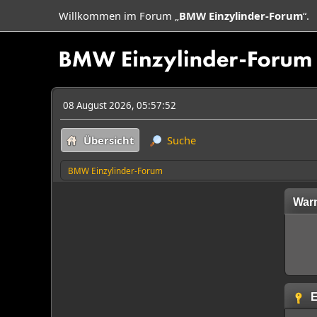
Willkommen im Forum „
BMW Einzylinder-Forum
“.
08 August 2026, 05:57:52
Übersicht
Suche
BMW Einzylinder-Forum
War
E