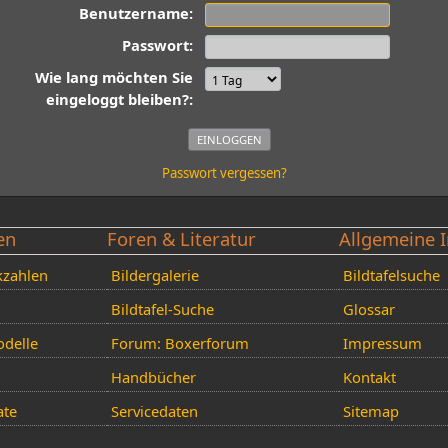
Benutzername:
Passwort:
Wie lang möchten Sie
eingeloggt bleiben?:
Passwort vergessen?
en
Foren & Literatur
Allgemeine I
kzahlen
Bildergalerie
Bildtafelsuche
Bildtafel-Suche
Glossar
delle
Forum: Boxerforum
Impressum
Handbücher
Kontakt
ate
Servicedaten
Sitemap