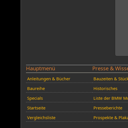
Hauptmenü
Presse & Wiss
Anleitungen & Bücher
Bauzeiten & Stüc
Baureihe
Historisches
Specials
Liste der BMW Mo
Startseite
Presseberichte
Vergleichsliste
Prospekte & Plak